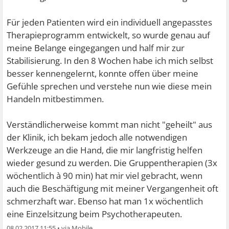
Für jeden Patienten wird ein individuell angepasstes
Therapieprogramm entwickelt, so wurde genau auf
meine Belange eingegangen und half mir zur
Stabilisierung. In den 8 Wochen habe ich mich selbst
besser kennengelernt, konnte offen über meine
Gefühle sprechen und verstehe nun wie diese mein
Handeln mitbestimmen.
Verständlicherweise kommt man nicht "geheilt" aus
der Klinik, ich bekam jedoch alle notwendigen
Werkzeuge an die Hand, die mir langfristig helfen
wieder gesund zu werden. Die Gruppentherapien (3x
wöchentlich à 90 min) hat mir viel gebracht, wenn
auch die Beschäftigung mit meiner Vergangenheit oft
schmerzhaft war. Ebenso hat man 1x wöchentlich
eine Einzelsitzung beim Psychotherapeuten.
08.02.2017 11:55
•