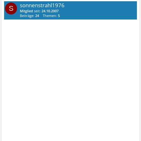
sonnenstrahl1976
S
Mitglied
seit:
24.10.2007
Beiträge:
24
Themen:
5