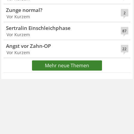
Zunge normal?
2
Vor Kurzem
Sertralin Einschleichphase
87
Vor Kurzem
Angst vor Zahn-OP
22
Vor Kurzem
Mehr neue Themen