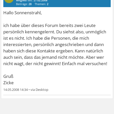
Mitglied
seit:
27.02.2008
Beiträge:
28
Themen:
2
Hallo Sonnenstrahl,
ich habe über dieses Forum bereits zwei Leute
persönlich kennengelernt. Du siehst also, unmöglich
ist es nicht. Ich habe die Personen, die mich
interessierten, persönlich angeschrieben und dann
haben sich diese Kontakte ergeben. Kann natürlich
auch sein, dass das jemand nicht möchte. Aber wer
nicht wagt, der nicht gewinnt! Einfach mal versuchen!
Gruß
Zicke
14.05.2008 14:34
•