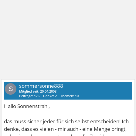
sommersonne888
S
Mitglied
seit:
20.04.2008
Beiträge:
176
Danke:
2
Themen:
10
Hallo Sonnenstrahl,
das muss sicher jeder für sich selbst entscheiden! Ich
denke, dass es vielen - mir auch - eine Menge bringt,