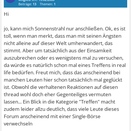
Beiträge:
13
Themen:
1
Hi
jo, kann mich Sonnenstrahl nur anschließen. Ok, es ist
toll, wenn man merkt, dass man mit seinen Ängsten
nicht alleine auf dieser Welt umherwandert, das
stimmt. Aber um tatsächlich aus der Einsamkeit
auszubrechen oder es wenigstens mal zu versuchen,
da würde es natürlich schon mal eines Treffens in real
life bedürfen. Freut mich, dass das anscheinend bei
manchen Leuten hier schon tatsächlich mal geglückt
ist. Obwohl die verhaltenen Reaktionen auf diesen
thread wohl doch eher Gegenteiliges vermuten
lassen... Ein Blick in die Kategorie "Treffen" macht
zudem leider allzu deutlich, dass viele Leute dieses
Forum anscheinend mit einer Single-Börse
verwechseln