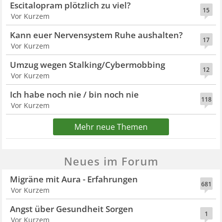
Escitalopram plötzlich zu viel?
15
Vor Kurzem
Kann euer Nervensystem Ruhe aushalten?
17
Vor Kurzem
Umzug wegen Stalking/Cybermobbing
12
Vor Kurzem
Ich habe noch nie / bin noch nie
118
Vor Kurzem
Mehr neue Themen
Neues im Forum
Migräne mit Aura - Erfahrungen
681
Vor Kurzem
Angst über Gesundheit Sorgen
1
Vor Kurzem