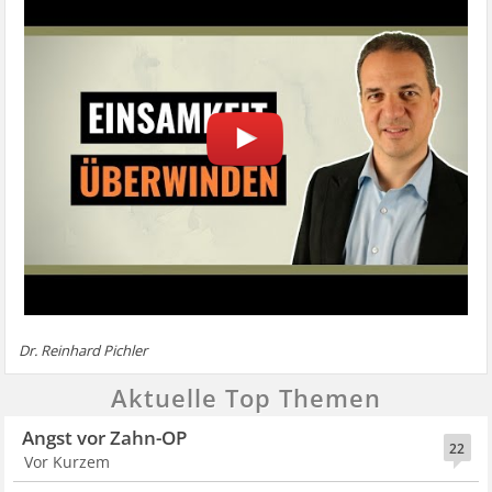
Dr. Reinhard Pichler
Aktuelle Top Themen
Angst vor Zahn-OP
22
Vor Kurzem