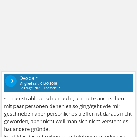
Despair
D
Mitglied
seit:
01.05.2008
Beiträge:
702
Themen:
7
sonnenstrahl hat schon recht, ich hatte auch schon
mit paar personen denen es so ging/geht wie mir
geschrieben aber persönliches treffen ist daraus nicht
geworden, aber nicht weil man sich nicht versteht es
hat andere gründe.
Es ist klar das schreiben oder telefonieren oder sich