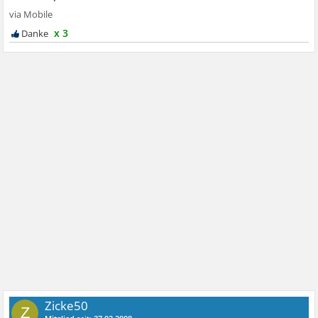
x 3
Zicke50
Z