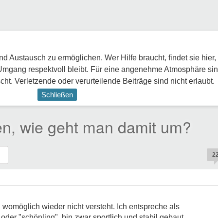
 Austausch zu ermöglichen. Wer Hilfe braucht, findet sie hier,
Umgang respektvoll bleibt. Für eine angenehme Atmosphäre sin
ht. Verletzende oder verurteilende Beiträge sind nicht erlaubt.
Schließen
hen, wie geht man damit um?
2
 womöglich wieder nicht versteht. Ich entspreche als
oder "schönling", bin zwar sportlich und stabil gebaut,