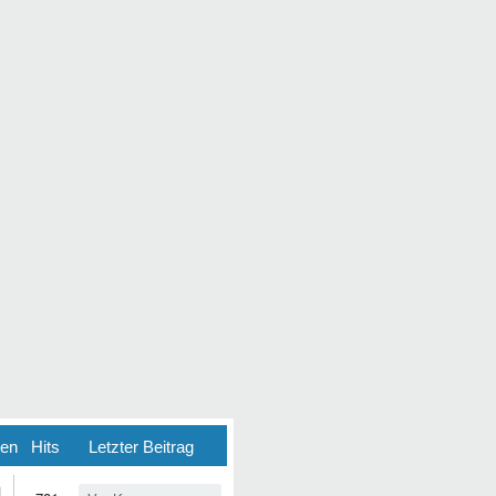
ten
Hits
Letzter Beitrag