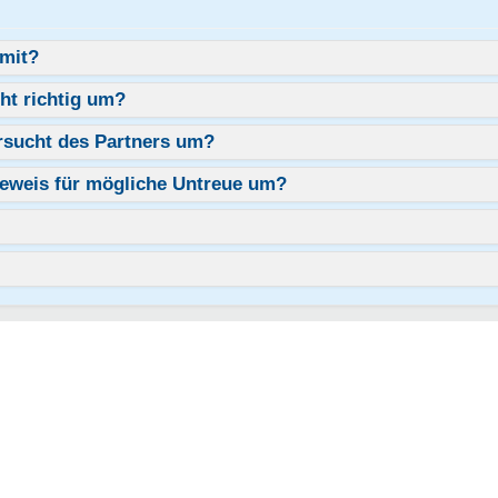
amit?
ht richtig um?
rsucht des Partners um?
eweis für mögliche Untreue um?