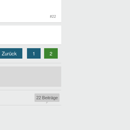
#22
Zurück
1
2
22 Beiträge