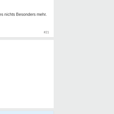
es nichts Besonders mehr.
#21