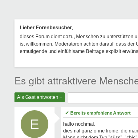
Lieber Forenbesucher
,
dieses Forum dient dazu, Menschen zu unterstützen und
ist willkommen. Moderatoren achten darauf, dass der 
ermutigende und einfühlsame Beiträge explizit erwünsc
Es gibt attraktivere Mensc
Als Gast antworten +
✔ Bereits empfohlene Antwort
E
hallo nochmal,
diesmal ganz ohne Ironie, die man
Mann nicht dem Typ "süss", "chic" 