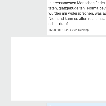
interessantesten Menschen findet
teten, glattgebügelten "Normalbev
würden mir widersprechen, was auc
Niemand kann es allen recht mach
sch.... drauf
16.08.2012 14:04
•