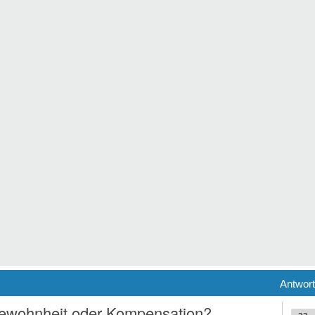
Antwor
Gewohnheit oder Kompensation?