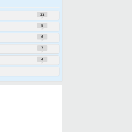
22
5
6
7
4