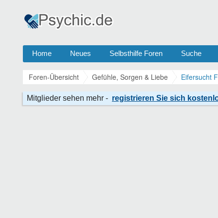
Home
Neues
Selbsthilfe Foren
Suche
Foren-Übersicht
Gefühle, Sorgen & Liebe
Eifersucht 