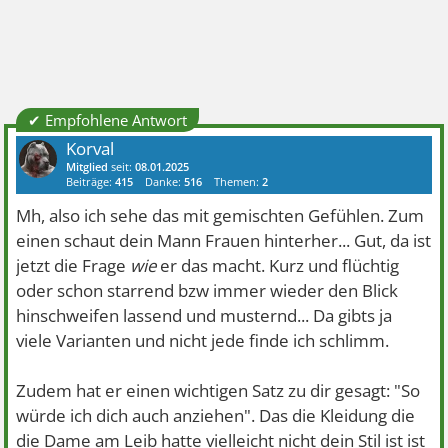
✔ Empfohlene Antwort
Korval
Mitglied
seit:
08.01.2025
Beiträge:
415
Danke:
516
Themen:
2
Mh, also ich sehe das mit gemischten Gefühlen. Zum
einen schaut dein Mann Frauen hinterher... Gut, da ist
jetzt die Frage
wie
er das macht. Kurz und flüchtig
oder schon starrend bzw immer wieder den Blick
hinschweifen lassend und musternd... Da gibts ja
viele Varianten und nicht jede finde ich schlimm.
Zudem hat er einen wichtigen Satz zu dir gesagt: "So
würde ich dich auch anziehen". Das die Kleidung die
die Dame am Leib hatte vielleicht nicht dein Stil ist ist