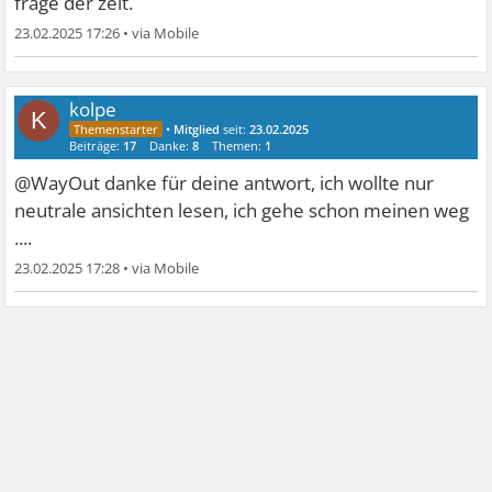
frage der zeit.
23.02.2025 17:26
•
kolpe
K
•
Mitglied
seit:
23.02.2025
Beiträge:
17
Danke:
8
Themen:
1
@WayOut danke für deine antwort, ich wollte nur
neutrale ansichten lesen, ich gehe schon meinen weg
....
23.02.2025 17:28
•