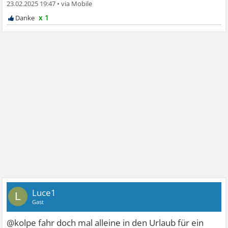
23.02.2025 19:47
•
x 1
Luce1
L
Gast
@kolpe fahr doch mal alleine in den Urlaub für ein