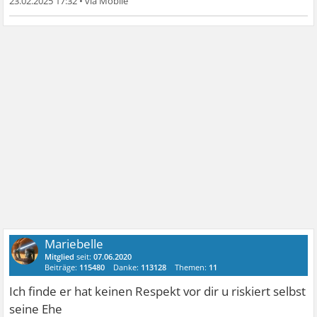
23.02.2025 17:32
•
Mariebelle
Mitglied
seit:
07.06.2020
Beiträge:
115480
Danke:
113128
Themen:
11
Ich finde er hat keinen Respekt vor dir u riskiert selbst
seine Ehe