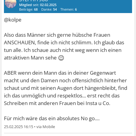
Mitglied
seit:
02.02.2025
Beiträge:
68
Danke:
54
Themen:
6
@kolpe
Also dass Männer sich gerne hübsche Frauen
ANSCHAUEN, finde ich nicht schlimm. Ich glaub das
tun alle. Ich schaue auch nicht weg wenn ich einen
😉
attraktiven Mann sehe
ABER wenn dein Mann das in deiner Gegenwart
macht und den Damen noch offensichtlich hinterher
schaut und mit seinen Augen dort hängenbleibt, find
ich das unmöglich und respektlos... erst recht das
Schreiben mit anderen Frauen bei Insta u Co.
Für mich wäre das ein absolutes No go....
25.02.2025 16:15
•