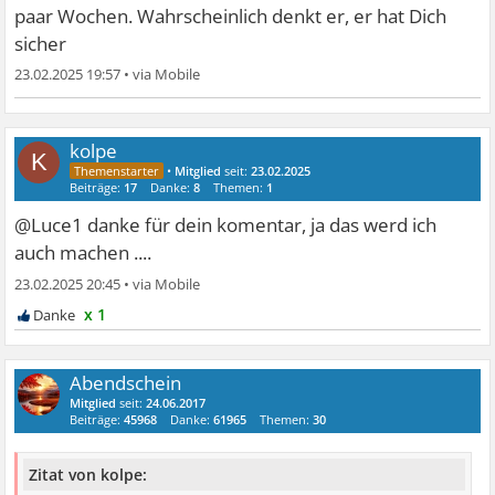
paar Wochen. Wahrscheinlich denkt er, er hat Dich
sicher
23.02.2025 19:57
•
kolpe
K
•
Mitglied
seit:
23.02.2025
Beiträge:
17
Danke:
8
Themen:
1
@Luce1 danke für dein komentar, ja das werd ich
auch machen ....
23.02.2025 20:45
•
x 1
Abendschein
Mitglied
seit:
24.06.2017
Beiträge:
45968
Danke:
61965
Themen:
30
Zitat von kolpe: