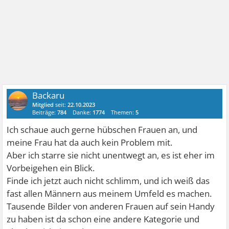
Backaru
Mitglied
seit:
22.10.2023
Beiträge:
784
Danke:
1774
Themen:
5
Ich schaue auch gerne hübschen Frauen an, und
meine Frau hat da auch kein Problem mit.
Aber ich starre sie nicht unentwegt an, es ist eher im
Vorbeigehen ein Blick.
Finde ich jetzt auch nicht schlimm, und ich weiß das
fast allen Männern aus meinem Umfeld es machen.
Tausende Bilder von anderen Frauen auf sein Handy
zu haben ist da schon eine andere Kategorie und