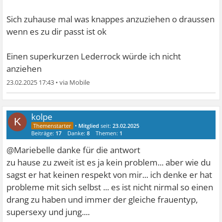
Sich zuhause mal was knappes anzuziehen o draussen
wenn es zu dir passt ist ok
Einen superkurzen Lederrock würde ich nicht
anziehen
23.02.2025 17:43
•
kolpe
K
•
Mitglied
seit:
23.02.2025
Beiträge:
17
Danke:
8
Themen:
1
@Mariebelle danke für die antwort
zu hause zu zweit ist es ja kein problem... aber wie du
sagst er hat keinen respekt von mir... ich denke er hat
probleme mit sich selbst ... es ist nicht nirmal so einen
drang zu haben und immer der gleiche frauentyp,
supersexy und jung....