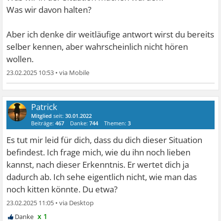
Was wir davon halten?
Aber ich denke dir weitläufige antwort wirst du bereits
selber kennen, aber wahrscheinlich nicht hören
wollen.
23.02.2025 10:53
•
Patrick
Mitglied
seit:
30.01.2022
Beiträge:
467
Danke:
744
Themen:
3
Es tut mir leid für dich, dass du dich dieser Situation
befindest. Ich frage mich, wie du ihn noch lieben
kannst, nach dieser Erkenntnis. Er wertet dich ja
dadurch ab. Ich sehe eigentlich nicht, wie man das
noch kitten könnte. Du etwa?
23.02.2025 11:05
•
x 1