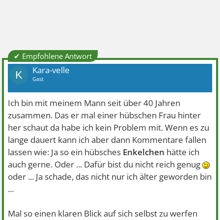
✔ Empfohlene Antwort
Kara-velle
K
Gast
Ich bin mit meinem Mann seit über 40 Jahren
zusammen. Das er mal einer hübschen Frau hinter
her schaut da habe ich kein Problem mit. Wenn es zu
lange dauert kann ich aber dann Kommentare fallen
lassen wie: Ja so ein hübsches
Enkelchen
hätte ich
auch gerne. Oder ... Dafür bist du nicht reich genug
oder ... Ja schade, das nicht nur ich älter geworden bin
...
Mal so einen klaren Blick auf sich selbst zu werfen