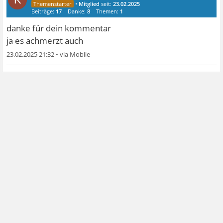
•
Mitglied
seit:
23.02.2025
Beiträge:
17
Danke:
8
Themen:
1
danke für dein kommentar
ja es achmerzt auch
23.02.2025 21:32
•