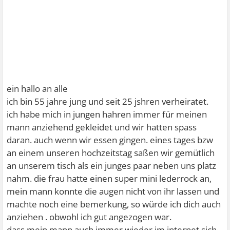
ein hallo an alle
ich bin 55 jahre jung und seit 25 jshren verheiratet.
ich habe mich in jungen hahren immer für meinen
mann anziehend gekleidet und wir hatten spass
daran. auch wenn wir essen gingen. eines tages bzw
an einem unseren hochzeitstag saßen wir gemütlich
an unserem tisch als ein junges paar neben uns platz
nahm. die frau hatte einen super mini lederrock an,
mein mann konnte die augen nicht von ihr lassen und
machte noch eine bemerkung, so würde ich dich auch
anziehen . obwohl ich gut angezogen war.
dass mein mann auch immer wieder im internet sich