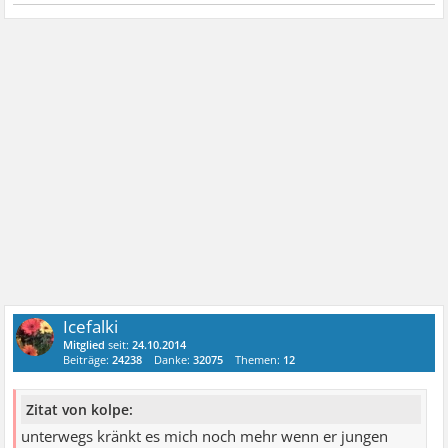
Icefalki
Mitglied
seit:
24.10.2014
Beiträge:
24238
Danke:
32075
Themen:
12
Zitat von kolpe:
unterwegs kränkt es mich noch mehr wenn er jungen