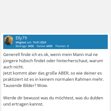
Elly79
Mitglied
seit:
14.01.2024
Beiträge:
3430
Danke:
6439
Themen:
3
Generell finde ich es ok, wenn mein Mann mal ne
jüngere hübsch findet oder hinterherschaut, warum
auch nicht.
Jetzt kommt aber das große ABER, so wie deiner es
praktiziert ist es in keinem normalen Rahmen mehr.
Tausende Bilder? Wow.
Werde dir bewusst was du möchtest, was du dulden
und ertragen kannst.