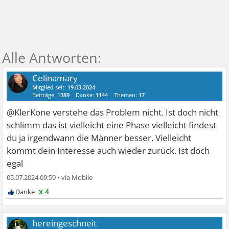
Celinamary
Mitglied
seit:
19.03.2024
Beiträge:
1389
Danke:
1144
Themen:
17
@KlerKone verstehe das Problem nicht. Ist doch nicht
schlimm das ist vielleicht eine Phase vielleicht findest
du ja irgendwann die Männer besser. Vielleicht
kommt dein Interesse auch wieder zurück. Ist doch
egal
05.07.2024 09:59
•
x 4
hereingeschneit