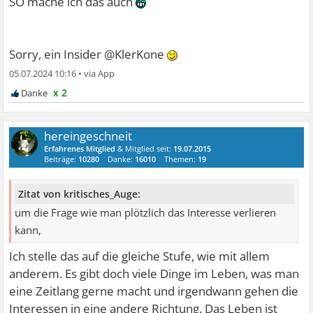
SO mache ich das auch
Sorry, ein Insider @KlerKone
05.07.2024 10:16
•
x 2
hereingeschneit
Erfahrenes Mitglied
& Mitglied seit:
19.07.2015
Beiträge:
10280
Danke:
16010
Themen:
19
Zitat von kritisches_Auge:
um die Frage wie man plötzlich das Interesse verlieren
kann,
Ich stelle das auf die gleiche Stufe, wie mit allem
anderem. Es gibt doch viele Dinge im Leben, was man
eine Zeitlang gerne macht und irgendwann gehen die
Interessen in eine andere Richtung. Das Leben ist