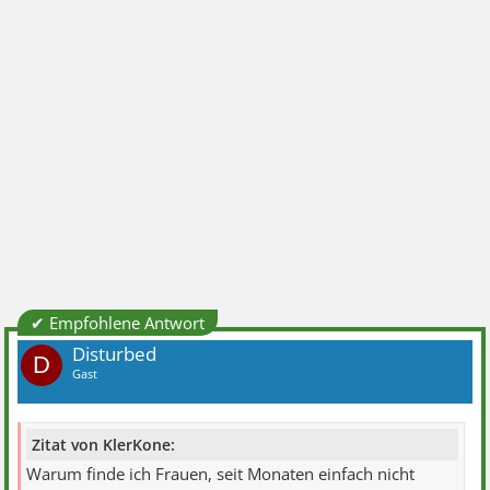
✔ Empfohlene Antwort
Disturbed
D
Gast
Zitat von KlerKone:
Warum finde ich Frauen, seit Monaten einfach nicht