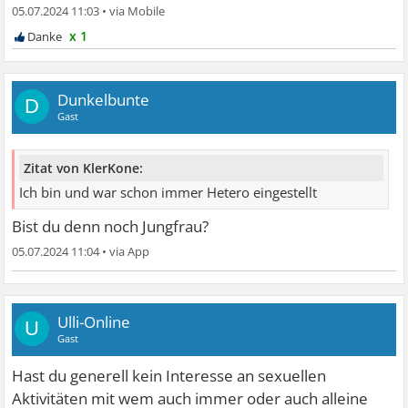
05.07.2024 11:03
•
x 1
Dunkelbunte
D
Gast
Zitat von KlerKone:
Ich bin und war schon immer Hetero eingestellt
Bist du denn noch Jungfrau?
05.07.2024 11:04
•
Ulli-Online
U
Gast
Hast du generell kein Interesse an sexuellen
Aktivitäten mit wem auch immer oder auch alleine