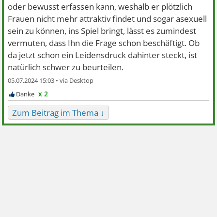
oder bewusst erfassen kann, weshalb er plötzlich
Frauen nicht mehr attraktiv findet und sogar asexuell
sein zu können, ins Spiel bringt, lässt es zumindest
vermuten, dass Ihn die Frage schon beschäftigt. Ob
da jetzt schon ein Leidensdruck dahinter steckt, ist
natürlich schwer zu beurteilen.
05.07.2024 15:03 •
x 2
Zum Beitrag im Thema ↓