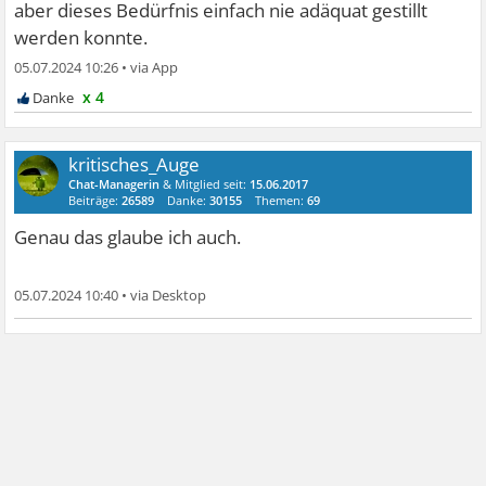
aber dieses Bedürfnis einfach nie adäquat gestillt
werden konnte.
05.07.2024 10:26
•
x 4
kritisches_Auge
Chat-Managerin
& Mitglied seit:
15.06.2017
Beiträge:
26589
Danke:
30155
Themen:
69
Genau das glaube ich auch.
05.07.2024 10:40
•