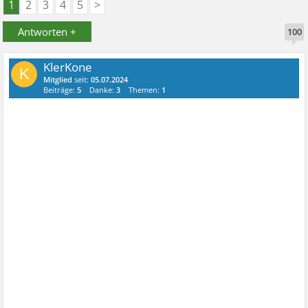
1
2
3
4
5
>
Antworten +
100
KlerKone
K
Mitglied
seit:
05.07.2024
Beiträge:
5
Danke:
3
Themen:
1