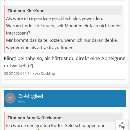
Zitat von KlerKone:
Als wäre ich irgendwie geschlechtslos geworden.
Warum finde ich Frauen, seit Monaten einfach nicht mehr
interessant?
Mir kommt das kalte Kotzen, wenn ich nur daran denke,
wieder eine als attraktiv zu finden.
Klingt beinahe so, als hättest du direkt eine Abneigung
entwickelt (?)
05.07.2024 11:14
•
Ex-Mitglied
E
Gast
Zitat von AnneKaffeekanne:
∧
Ich würde den großen Koffer Geld schnappen und
Top