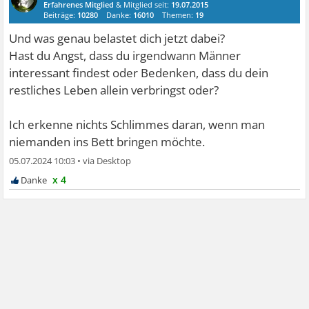
Erfahrenes Mitglied
& Mitglied seit:
19.07.2015
Beiträge:
10280
Danke:
16010
Themen:
19
Und was genau belastet dich jetzt dabei?
Hast du Angst, dass du irgendwann Männer
interessant findest oder Bedenken, dass du dein
restliches Leben allein verbringst oder?
Ich erkenne nichts Schlimmes daran, wenn man
niemanden ins Bett bringen möchte.
05.07.2024 10:03
•
x 4