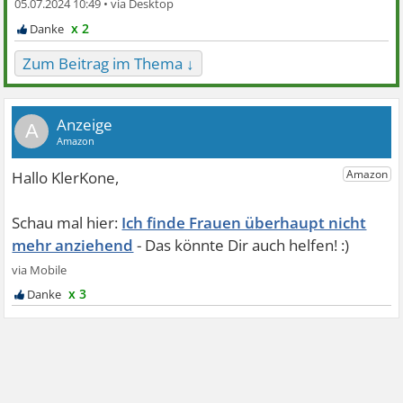
05.07.2024 10:49 •
x 2
Zum Beitrag im Thema ↓
A
Ich finde Frauen überhaupt nicht
mehr anziehend
x 3