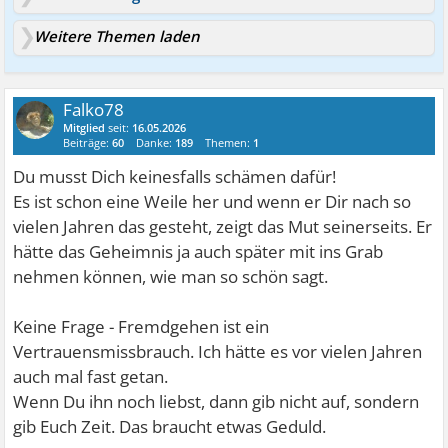
Weitere Themen laden
Falko78
Mitglied
seit:
16.05.2026
Beiträge:
60
Danke:
189
Themen:
1
Du musst Dich keinesfalls schämen dafür!
Es ist schon eine Weile her und wenn er Dir nach so
vielen Jahren das gesteht, zeigt das Mut seinerseits. Er
hätte das Geheimnis ja auch später mit ins Grab
nehmen können, wie man so schön sagt.
Keine Frage - Fremdgehen ist ein
Vertrauensmissbrauch. Ich hätte es vor vielen Jahren
auch mal fast getan.
Wenn Du ihn noch liebst, dann gib nicht auf, sondern
gib Euch Zeit. Das braucht etwas Geduld.