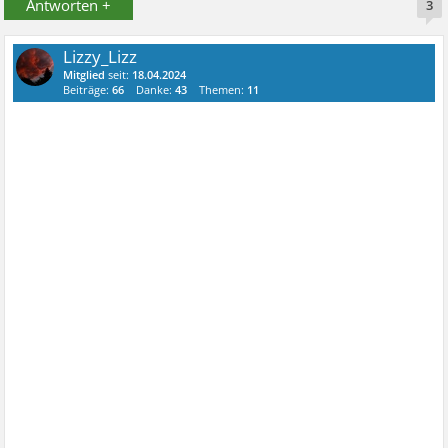
Antworten +
3
Lizzy_Lizz
Mitglied
seit:
18.04.2024
Beiträge:
66
Danke:
43
Themen:
11