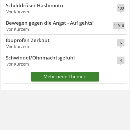
Schilddrüse/ Hashimoto
133
Vor Kurzem
Bewegen gegen die Angst - Auf gehts!
11916
Vor Kurzem
Ibuprofen Zerkaut
6
Vor Kurzem
Schwindel/Ohnmachtsgefühl
4
Vor Kurzem
Mehr neue Themen