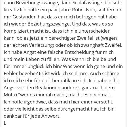
dann Beziehungszwänge, dann Schlafzwänge. bin sehr
kreativ Ich hatte ein paar Jahre Ruhe. Nun, seitdem er
mir Gestanden hat, dass er mich betrogen hat habe
ich wieder Beziehungszwänge. Und das, was es so
kompliziert macht ist, dass ich nie unterscheiden
kann, ob es jetzt ein berechtigter Zweifel ist (wegen
der echten Verletzung) oder ob ich zwanghaft Zweifel.
Ich habe Angst eine falsche Entscheidung für mich
und mein Leben zu fällen. Was wenn ich bleibe und
für immer unglücklich bin? Was wenn ich gehe und ein
Fehler begehe? Es ist wirklich schlimm. Auch schäme
ich mich sehr für die Thematik an sich. Ich habe echt
Angst vor den Reaktionen anderer. ganz nach dem
Motto "wer es einmal macht, macht es nochmal".
Ich hoffe irgendwie, dass mich hier einer versteht,
oder vielleicht das selbe durchgemacht hat. Ich bin
dankbar für jede Antwort.
L