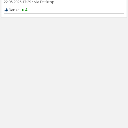
22.05.2026 17:29
•
x 4