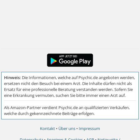
Kontakt
•
Über uns
•
Impressum
Datenschutz
•
Anzeigen & Cookies
•
AGB
•
Netiquette /