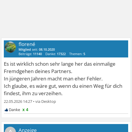
florené
Mitglied
seit:
08.10.2020
Beiträge:
11140
Danke:
17322
Themen:
5
Es ist wirklich schon sehr lange her das einmalige
Fremdgehen deines Partners.
In jüngeren Jahren macht man eher Fehler.
Ich glaube, es wäre gut, wenn du einen Weg für dich
findest, ihm zu verzeihen.
22.05.2026 14:27
•
x 4