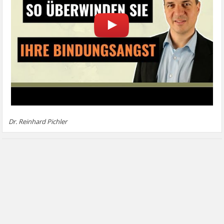
Dr. Reinhard Pichler