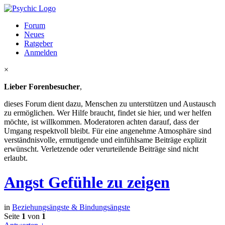
Forum
Neues
Ratgeber
Anmelden
×
Lieber Forenbesucher
,
dieses Forum dient dazu, Menschen zu unterstützen und Austausch
zu ermöglichen. Wer Hilfe braucht, findet sie hier, und wer helfen
möchte, ist willkommen. Moderatoren achten darauf, dass der
Umgang respektvoll bleibt. Für eine angenehme Atmosphäre sind
verständnisvolle, ermutigende und einfühlsame Beiträge explizit
erwünscht. Verletzende oder verurteilende Beiträge sind nicht
erlaubt.
Angst Gefühle zu zeigen
in
Beziehungsängste & Bindungsängste
Seite
1
von
1