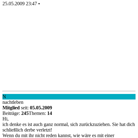
25.05.2009 23:47
•
N
nachtleben
Mitglied
seit:
05.05.2009
Beiträge:
245
Themen:
14
Hi,
ich denke es ist auch ganz normal, sich zurückzuziehen. Sie hat dich
schließlich derbe verletzt!
Wenn du mit ihr nicht reden kannst, wie wäre es mit einer