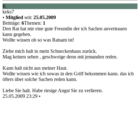
K
keks7
•
Mitglied
seit:
25.05.2009
Beiträge:
6
Themen:
1
Den Rat hat mir eine gute Freundin der ich Sachen anvertrauen
kann gegeben.
Wollte wissen ob so was Ratsam ist!
Ziehe mich halt in mein Schneckenhaus zurück.
Mag keinen sehen , geschweige denn mit jemanden reden.
Kann halt nicht aus meiner Haut.
Wollte wissen wie ich sowas in den Griff bekommen kann. das ich
öfters über solche Sachen reden kann.
Liebe Sie halt. Habe riesige Angst Sie zu verlieren.
25.05.2009 23:29
•