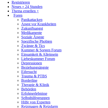
Registrieren
Neues » 24 Stunden
Thema erstellen +
Foren
Panikattacken
Angst vor Krankheiten
Zukunftsangst
Medikamente
Soziale Ängste
Spezifische Phobien
Zwänge & Tics
Kummer & Sorgen Forum
Einsamkeit & Alleinsein
Liebeskummer Forum
Depressionen
Beziehungsängste
Eifersucht
Trauma & PTBS
Borderline
Therapie & Klinik
Behörden
Erfolgserlebnisse
Selbsthilfegruppen
Hilfe von Experten
Reizmagen & Reizdarm