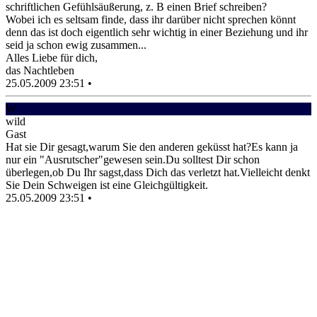
schriftlichen Gefühlsäußerung, z. B einen Brief schreiben?
Wobei ich es seltsam finde, dass ihr darüber nicht sprechen könnt
denn das ist doch eigentlich sehr wichtig in einer Beziehung und ihr
seid ja schon ewig zusammen...
Alles Liebe für dich,
das Nachtleben
25.05.2009 23:51
•
W
wild
Gast
Hat sie Dir gesagt,warum Sie den anderen geküsst hat?Es kann ja
nur ein "Ausrutscher"gewesen sein.Du solltest Dir schon
überlegen,ob Du Ihr sagst,dass Dich das verletzt hat.Vielleicht denkt
Sie Dein Schweigen ist eine Gleichgültigkeit.
25.05.2009 23:51
•