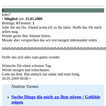
K
keks7
•
Mitglied
seit:
25.05.2009
Beiträge:
6
Themen:
1
Sehe Sie am Do. Abend wenn ich zu Ihr fahre. Hoffe das SIe mich
sehen mag.
Würde gerne Ihre Stimme hören.
Musste aber versprechen das wir erst morgen miteinander reden.
MMMMMMMMMMMMMMMMMMMMMMMMMMMMMMMM
Hoffe das sich alles zum guten wendet.
Wünsche Dir einen schonen Tag.
Werde morgen mal reinschauen.
Gehe ins Bett. Bin einfach nur müde und total fertig.
26.05.2009 00:06
•
Ähnliche Themen
Suche Dinge die mich an Ihm stören / Gefühle
zeigen