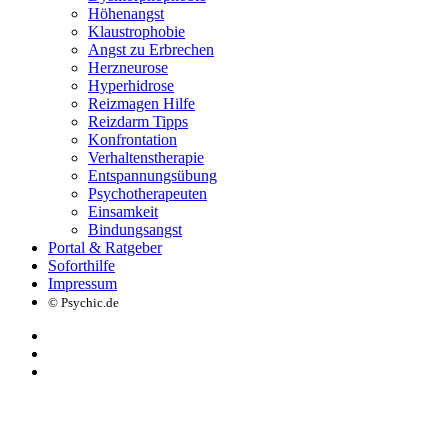
Höhenangst
Klaustrophobie
Angst zu Erbrechen
Herzneurose
Hyperhidrose
Reizmagen Hilfe
Reizdarm Tipps
Konfrontation
Verhaltenstherapie
Entspannungsübung
Psychotherapeuten
Einsamkeit
Bindungsangst
Portal & Ratgeber
Soforthilfe
Impressum
© Psychic.de