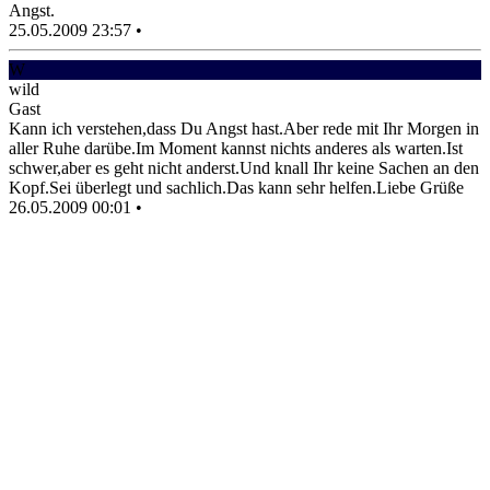
Angst.
25.05.2009 23:57
•
W
wild
Gast
Kann ich verstehen,dass Du Angst hast.Aber rede mit Ihr Morgen in
aller Ruhe darübe.Im Moment kannst nichts anderes als warten.Ist
schwer,aber es geht nicht anderst.Und knall Ihr keine Sachen an den
Kopf.Sei überlegt und sachlich.Das kann sehr helfen.Liebe Grüße
26.05.2009 00:01
•