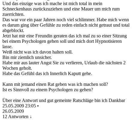
Und das einzige was ich mache ist mich total in mein
Schneckenhaus zurückzuziehen und eine Mauer um mich rum
zuerrichten.
Das war vor ein paar Jahren noch viel schlimmer. Habe mich wenn
es darum ging über Gefühle zu reden einfach nicht getraut und total
abgeblockt.
Jetzt hat mir eine Freundin geraten das ich mal zu so einer Sitzung
bei einem Psychologen gehen soll und mich dort Hypnotisieren
lasse.
Weiß nicht was ich davon halten soll.
Bin mir ziemlich unsicher.
Habe mir aus lauter Angst Sie zu verlieren, Urlaub die nächsten 2
Wochen geholt.
Habe das Gefühl das ich Innerlich Kaputt gehe.
Kann mit jemand einen Rat geben was ich machen soll?
Ist es Sinnvoll zu einem Psychologen zu gehen?
Über eine Antwort und gut gemeinte Ratschläge bin ich Dankbar
25.05.2009 23:05
•
26.05.2009
12 Antworten ↓