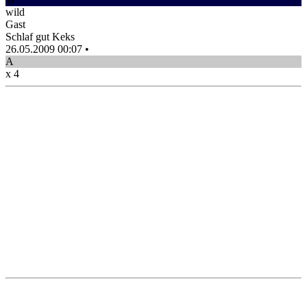
wild
Gast
Schlaf gut Keks
26.05.2009 00:07
•
A
x 4