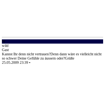
W
wild
Gast
Kannst Ihr denn nicht vertrauen?Denn dann wäre es vielleicht nicht
so schwer Deine Gefühle zu äussern oder?Grüße
25.05.2009 23:39
•