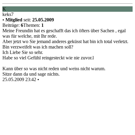
K
keks7
•
Mitglied
seit:
25.05.2009
Beiträge:
6
Themen:
1
Meine Freundin hat es geschafft das ich öfters über Sachen , egal
was für welche, mit Ihr rede.
Aber jetzt wo Sie jemand anderes geküsst hat bin ich total verletzt.
Bin verzweifelt was ich machen soll?
Ich Liebe Sie so sehr.
Habe so viel Gefühl reingesteckt wie nie zuvor.l
Kann über so was nicht reden und weiss nicht warum.
Sitze dann da und sage nichts.
25.05.2009 23:42
•