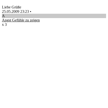
Liebe Grüße
25.05.2009 23:23
•
A
Angst Gefühle zu zeigen
x 3