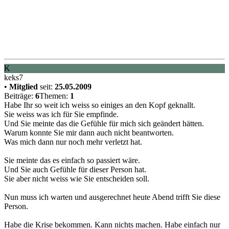
K
keks7
•
Mitglied
seit:
25.05.2009
Beiträge:
6
Themen:
1
Habe Ihr so weit ich weiss so einiges an den Kopf geknallt.
Sie weiss was ich für Sie empfinde.
Und Sie meinte das die Gefühle für mich sich geändert hätten.
Warum konnte Sie mir dann auch nicht beantworten.
Was mich dann nur noch mehr verletzt hat.
Sie meinte das es einfach so passiert wäre.
Und Sie auch Gefühle für dieser Person hat.
Sie aber nicht weiss wie Sie entscheiden soll.
Nun muss ich warten und ausgerechnet heute Abend trifft Sie diese
Person.
Habe die Krise bekommen. Kann nichts machen. Habe einfach nur