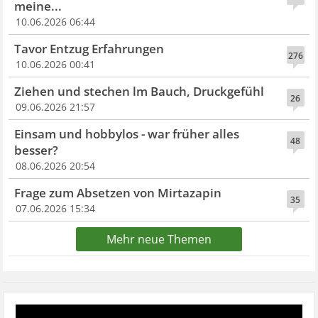
meine...
10.06.2026 06:44
Tavor Entzug Erfahrungen
276
10.06.2026 00:41
Ziehen und stechen lm Bauch, Druckgefühl
26
09.06.2026 21:57
Einsam und hobbylos - war früher alles
48
besser?
08.06.2026 20:54
Frage zum Absetzen von Mirtazapin
35
07.06.2026 15:34
Mehr neue Themen