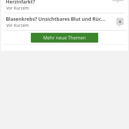
Herzinfarkt?
Vor Kurzem
Blasenkrebs? Unsichtbares Blut und Rüc...
4
Vor Kurzem
Mehr neue Themen