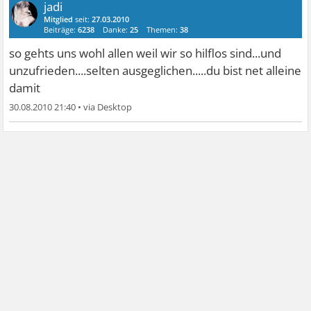
jadi
Mitglied
seit:
27.03.2010
Beiträge:
6238
Danke:
25
Themen:
38
so gehts uns wohl allen weil wir so hilflos sind...und
unzufrieden....selten ausgeglichen.....du bist net alleine
damit
30.08.2010 21:40
•