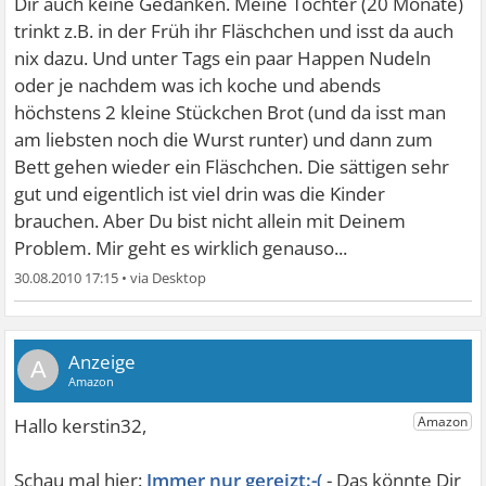
Dir auch keine Gedanken. Meine Tochter (20 Monate)
trinkt z.B. in der Früh ihr Fläschchen und isst da auch
nix dazu. Und unter Tags ein paar Happen Nudeln
oder je nachdem was ich koche und abends
höchstens 2 kleine Stückchen Brot (und da isst man
am liebsten noch die Wurst runter)
und dann zum
Bett gehen wieder ein Fläschchen. Die sättigen sehr
gut und eigentlich ist viel drin was die Kinder
brauchen. Aber Du bist nicht allein mit Deinem
Problem. Mir geht es wirklich genauso...
30.08.2010 17:15
•
A
Immer nur gereizt:-(