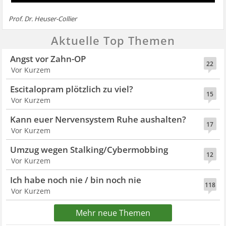
Prof. Dr. Heuser-Collier
Aktuelle Top Themen
Angst vor Zahn-OP
22
Vor Kurzem
Escitalopram plötzlich zu viel?
15
Vor Kurzem
Kann euer Nervensystem Ruhe aushalten?
17
Vor Kurzem
Umzug wegen Stalking/Cybermobbing
12
Vor Kurzem
Ich habe noch nie / bin noch nie
118
Vor Kurzem
Mehr neue Themen