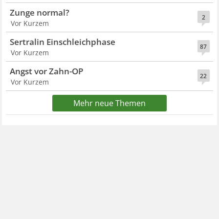
Zunge normal?
2
Vor Kurzem
Sertralin Einschleichphase
87
Vor Kurzem
Angst vor Zahn-OP
22
Vor Kurzem
Mehr neue Themen