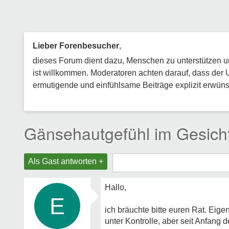
Lieber Forenbesucher
,
dieses Forum dient dazu, Menschen zu unterstützen und
ist willkommen. Moderatoren achten darauf, dass der 
ermutigende und einfühlsame Beiträge explizit erwünsc
Gänsehautgefühl im Gesich
Als Gast antworten +
Hallo,
E
ich bräuchte bitte euren Rat. Ei
unter Kontrolle, aber seit Anfang