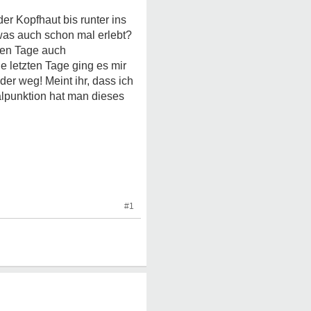
r Kopfhaut bis runter ins
was auch schon mal erlebt?
en Tage auch
e letzten Tage ging es mir
er weg! Meint ihr, dass ich
punktion hat man dieses
#1