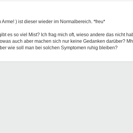
du Arme!
) ist dieser wieder im Normalbereich. *freu*
 gibt es so viel Mist? Ich frag mich oft, wieso andere das nicht 
owas auch aber machen sich nur keine Gedanken darüber? Mhm.
ber wie soll man bei solchen Symptomen ruhig bleiben?