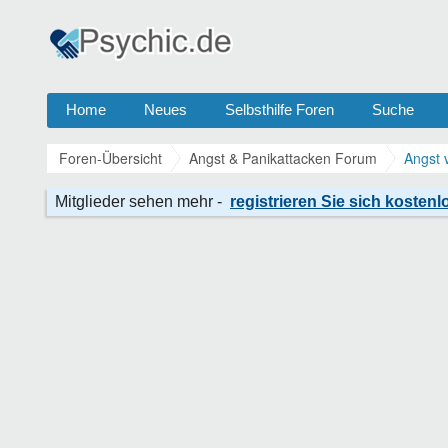
Home
Neues
Selbsthilfe Foren
Suche
Foren-Übersicht
Angst & Panikattacken Forum
Angst 