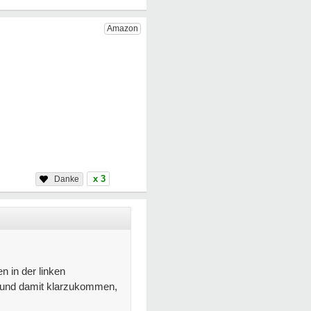
x 3
n in der linken
n und damit klarzukommen,