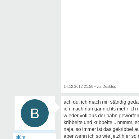
14.12.2012 21:56
•
ach du, ich mach mir ständig ged
B
ich mach nun gar nichts mehr ich
wieder voll aus der bahn geworfen 
kribbelte und kribbelte... hmmm, ec
naja, so immer ist das gekribbel 
aber wenn ich so wie jetzt hier so
blümli