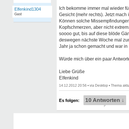
Ich bekomme immer mal wieder für
Elfenkind1304
Gast
Gesicht (mehr rechts). Jetzt mach
Können solche Missempfindungen
Kopfschmerzen, aber nicht extrem. 
soooo gut, bis auf diese blöde Gän
deswegen nächste Woche mal zum
Jahr ja schon gemacht und war in
Würde mich über ein paar Antworte
Liebe Grüße
Elfenkind
14.12.2012 20:56
•
•
10 Antworten ↓