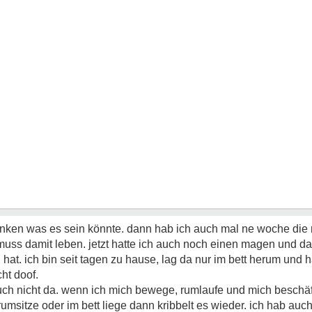
anken was es sein könnte. dann hab ich auch mal ne woche die 
 muss damit leben.
jetzt hatte ich auch noch einen magen und da
hat. ich bin seit tagen zu hause, lag da nur im bett herum und 
ht doof.
auch nicht da. wenn ich mich bewege, rumlaufe und mich beschäf
 rumsitze oder im bett liege dann kribbelt es wieder. ich hab au