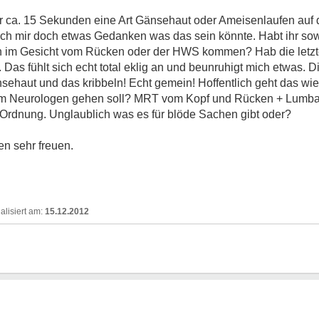
 ca. 15 Sekunden eine Art Gänsehaut oder Ameisenlaufen auf de
 ich mir doch etwas Gedanken was das sein könnte. Habt ihr so
 im Gesicht vom Rücken oder der HWS kommen? Hab die letzt
Das fühlt sich echt total eklig an und beunruhigt mich etwas. Di
sehaut und das kribbeln! Echt gemein! Hoffentlich geht das wied
 Neurologen gehen soll? MRT vom Kopf und Rücken + Lumbal
 Ordnung. Unglaublich was es für blöde Sachen gibt oder?
n sehr freuen.
15.12.2012