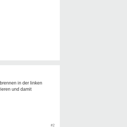
brennen in der linken
rieren und damit
#2