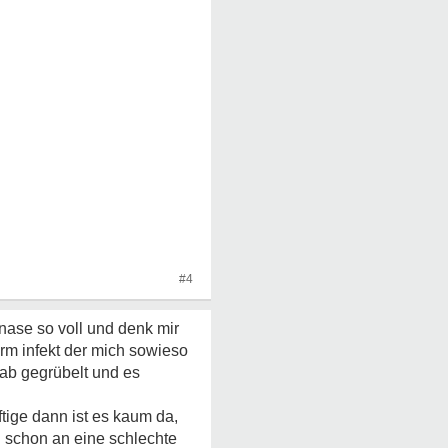
#4
nase so voll und denk mir
rm infekt der mich sowieso
hab gegrübelt und es
tige dann ist es kaum da,
ch schon an eine schlechte