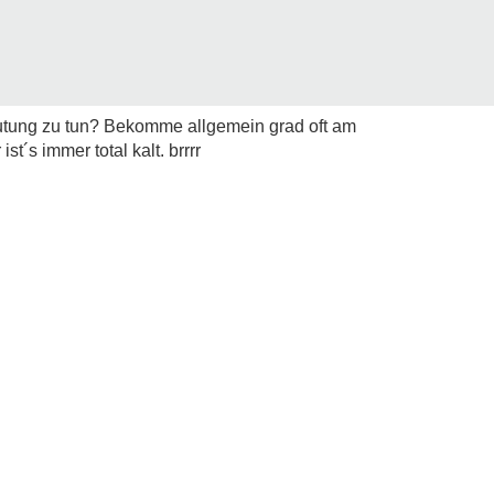
lutung zu tun? Bekomme allgemein grad oft am
t´s immer total kalt. brrrr