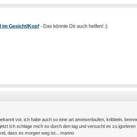
 im Gesicht/Kopf
annt vor. ich habe auch so eine art ameisenlaufen, kribbeln, brenne
jetzt
Ich schlage mich so durch den tag und versucht es zu igoriere
bend, dass es morgen weg ist... manno