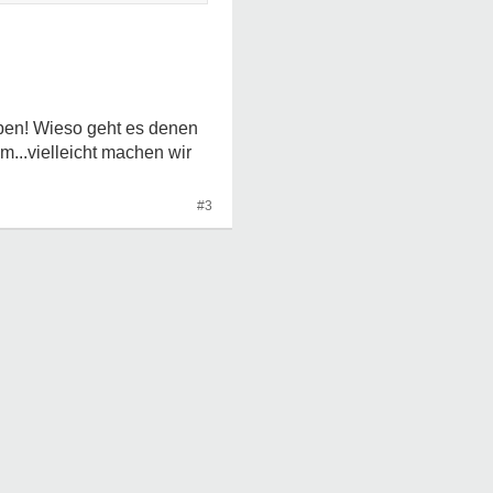
haben! Wieso geht es denen
..vielleicht machen wir
#3