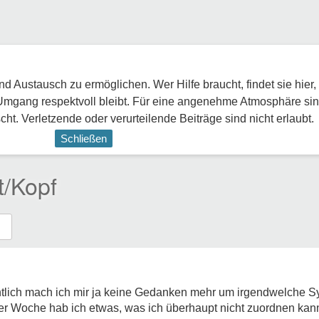
 Austausch zu ermöglichen. Wer Hilfe braucht, findet sie hier,
Umgang respektvoll bleibt. Für eine angenehme Atmosphäre sin
ht. Verletzende oder verurteilende Beiträge sind nicht erlaubt.
Schließen
t/Kopf
gentlich mach ich mir ja keine Gedanken mehr um irgendwelche 
 der Woche hab ich etwas, was ich überhaupt nicht zuordnen kan