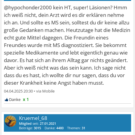
@hypochonder2000 kein HT, super! Läsionen? Hmm
ich weiß nicht, dein Arzt wird es dir erklären nehme
ich an. Und sollte es MS sein, solltest du dir keine allzu
große Gedanken machen. Heutzutage hat die Medizin
echt gute Mittel dagegen. Die Freundin eines
Freundes wurde mit MS diagnostiziert. Sie bekommt
spezielle Medikamente und lebt eigentlich genau wie
davor. Es hat sich an ihrem Alltag gar nichts geändert.
Aber ich weiß nicht was das sein kann. Ich sage nicht
dass du es hast, ich wollte dir nur sagen, dass du vor
dieser Krankheit keine Angst haben musst.
04.04.2025 20:30
•
x 1
Kruemel_68
Mitglied
seit:
27.01.2021
Beiträge:
3015
Danke:
4480
Themen:
31