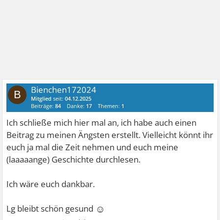
Bienchen172024
B
Mitglied
seit:
04.12.2025
Beiträge:
84
Danke:
17
Themen:
1
Ich schließe mich hier mal an, ich habe auch einen
Beitrag zu meinen Ängsten erstellt. Vielleicht könnt ihr
euch ja mal die Zeit nehmen und euch meine
(laaaaange) Geschichte durchlesen.
Ich wäre euch dankbar.
☺
Lg bleibt schön gesund