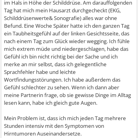
im Hals in Höhe der Schilddrüse. Am darauffolgenden
Tag hat mich mein Hausarzt durchgecheckt (EKG,
Schilddrüsenwerte& Sonografie) alles war ohne
Befund. Eine Woche Später hatte ich den ganzen Tag
ein Taubheitsgefühl auf der linken Gesichtsseite, das
nach einem Tag zum Glück wieder wegging. Ich fühle
mich extrem müde und niedergeschlagen, habe das
Gefühl ich bin nicht richtig bei der Sache und ich
merke an mir selbst, dass ich gelegentliche
Sprachfehler habe und leichte
Wortfindungsstörungen. Ich habe außerdem das
Gefühl schlechter zu sehen. Wenn ich dann aber
meine Partnerin frage, ob sie gewisse Dinge im Alltag
lesen kann, habe ich gleich gute Augen.
Mein Problem ist, dass ich mich jeden Tag mehrere
Stunden intensiv mit den Symptomen von
Hirntumoren Auseinandersetze.