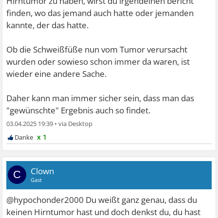
Hirntumor zu haben, wirst du irgendeinen bericht
finden, wo das jemand auch hatte oder jemanden
kannte, der das hatte.
Ob die Schweißfüße nun vom Tumor verursacht
wurden oder sowieso schon immer da waren, ist
wieder eine andere Sache.
Daher kann man immer sicher sein, dass man das
"gewünschte" Ergebnis auch so findet.
03.04.2025 19:39
•
x 1
Clown
C
Gast
@hypochonder2000 Du weißt ganz genau, dass du
keinen Hirntumor hast und doch denkst du, du hast