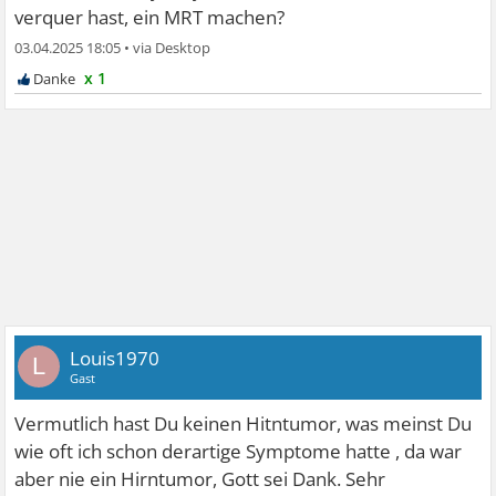
verquer hast, ein MRT machen?
03.04.2025 18:05
•
x 1
Louis1970
L
Gast
Vermutlich hast Du keinen Hitntumor, was meinst Du
wie oft ich schon derartige Symptome hatte , da war
aber nie ein Hirntumor, Gott sei Dank. Sehr