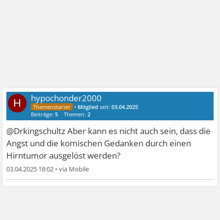
hypochonder2000
H
•
Mitglied
seit:
03.04.2025
Beiträge:
5
Themen:
2
@Drkingschultz Aber kann es nicht auch sein, dass die
Angst und die komischen Gedanken durch einen
Hirntumor ausgelöst werden?
03.04.2025 18:02
•