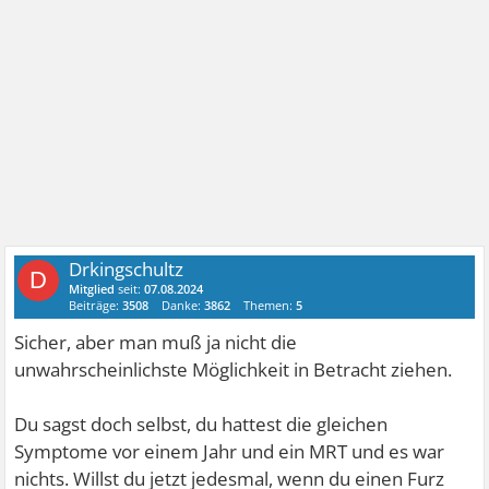
Drkingschultz
D
Mitglied
seit:
07.08.2024
Beiträge:
3508
Danke:
3862
Themen:
5
Sicher, aber man muß ja nicht die
unwahrscheinlichste Möglichkeit in Betracht ziehen.
Du sagst doch selbst, du hattest die gleichen
Symptome vor einem Jahr und ein MRT und es war
nichts. Willst du jetzt jedesmal, wenn du einen Furz