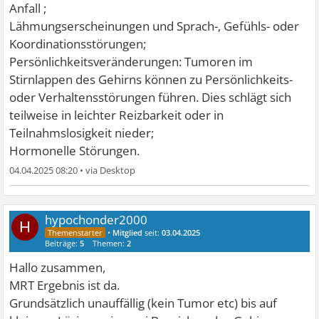
Anfall ;
Lähmungserscheinungen und Sprach-, Gefühls- oder
Koordinationsstörungen;
Persönlichkeitsveränderungen: Tumoren im
Stirnlappen des Gehirns können zu Persönlichkeits-
oder Verhaltensstörungen führen. Dies schlägt sich
teilweise in leichter Reizbarkeit oder in
Teilnahmslosigkeit nieder;
Hormonelle Störungen.
04.04.2025 08:20
•
hypochonder2000
H
•
Mitglied
seit:
03.04.2025
Beiträge:
5
Themen:
2
Hallo zusammen,
MRT Ergebnis ist da.
Grundsätzlich unauffällig (kein Tumor etc) bis auf