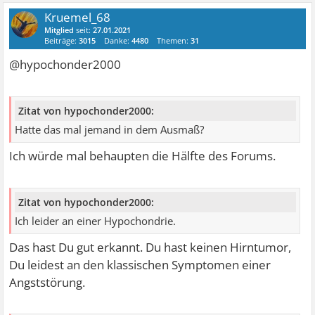
Kruemel_68
Mitglied
seit:
27.01.2021
Beiträge:
3015
Danke:
4480
Themen:
31
@hypochonder2000
Zitat von hypochonder2000:
Hatte das mal jemand in dem Ausmaß?
Ich würde mal behaupten die Hälfte des Forums.
Zitat von hypochonder2000:
Ich leider an einer Hypochondrie.
Das hast Du gut erkannt. Du hast keinen Hirntumor,
Du leidest an den klassischen Symptomen einer
Angststörung.