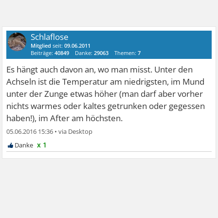
Schlaflose
Mitglied
seit:
09.06.2011
Beiträge:
40849
Danke:
29063
Themen:
7
Es hängt auch davon an, wo man misst. Unter den
Achseln ist die Temperatur am niedrigsten, im Mund
unter der Zunge etwas höher (man darf aber vorher
nichts warmes oder kaltes getrunken oder gegessen
haben!), im After am höchsten.
05.06.2016 15:36
•
x 1