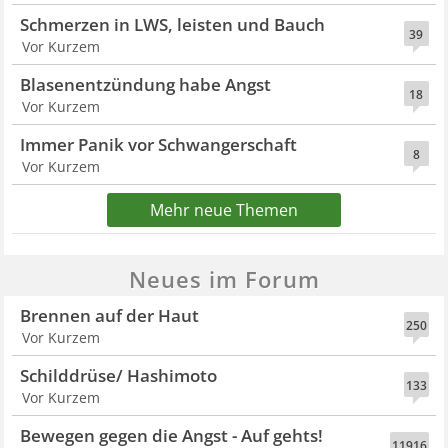
Schmerzen in LWS, leisten und Bauch
39
Vor Kurzem
Blasenentzündung habe Angst
18
Vor Kurzem
Immer Panik vor Schwangerschaft
8
Vor Kurzem
Mehr neue Themen
Neues im Forum
Brennen auf der Haut
250
Vor Kurzem
Schilddrüse/ Hashimoto
133
Vor Kurzem
Bewegen gegen die Angst - Auf gehts!
11916