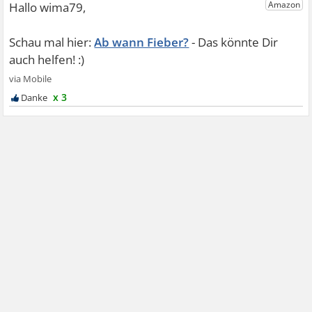
Ab wann Fieber?
x 3