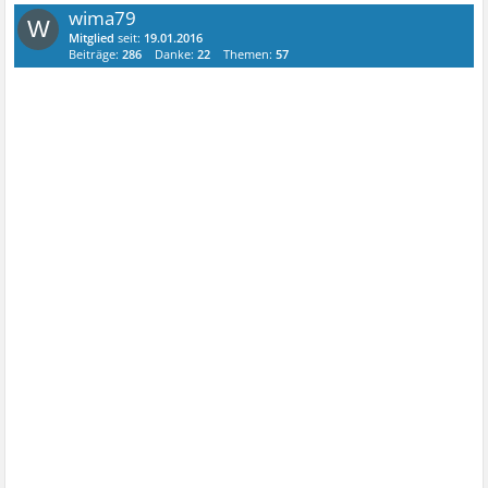
wima79
W
Mitglied
seit:
19.01.2016
Beiträge:
286
Danke:
22
Themen:
57