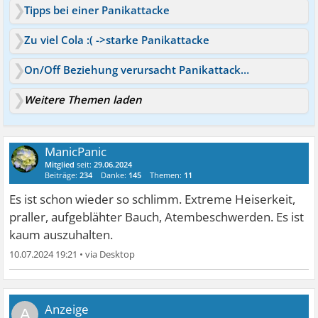
Tipps bei einer Panikattacke
Zu viel Cola :( ->starke Panikattacke
On/Off Beziehung verursacht Panikattacke - wer hat Tipps?
Weitere Themen laden
ManicPanic
Mitglied
seit:
29.06.2024
Beiträge:
234
Danke:
145
Themen:
11
Es ist schon wieder so schlimm. Extreme Heiserkeit,
praller, aufgeblähter Bauch, Atembeschwerden. Es ist
kaum auszuhalten.
10.07.2024 19:21
•
A