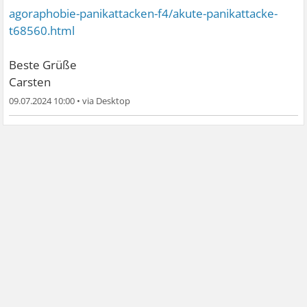
agoraphobie-panikattacken-f4/akute-panikattacke-
t68560.html
Beste Grüße
Carsten
09.07.2024 10:00
•