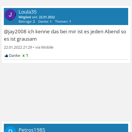
Loula35
Mitglied
seit:
22.01.2022
Beiträge:
2
Danke:
1
Themen:
1
@jay2008 ich kenne das bei mir ist es jeden Abend so
es ist grausam
22.01.2022 21:29
•
x 1
Petros1985
P