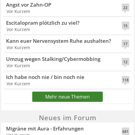
Angst vor Zahn-OP
22
Vor Kurzem
Escitalopram plötzlich zu viel?
15
Vor Kurzem
Kann euer Nervensystem Ruhe aushalten?
17
Vor Kurzem
Umzug wegen Stalking/Cybermobbing
12
Vor Kurzem
Ich habe noch nie / bin noch nie
118
Vor Kurzem
Mehr neue Themen
Neues im Forum
Migräne mit Aura - Erfahrungen
681