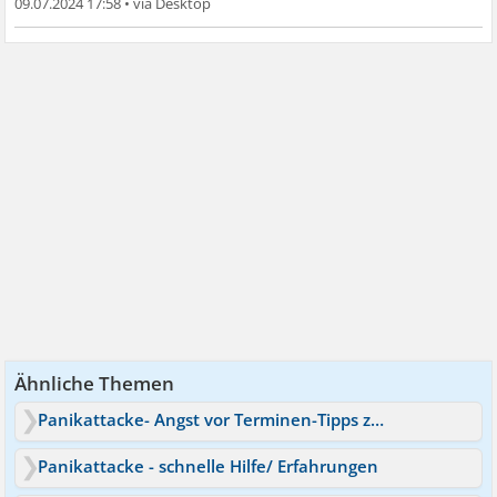
09.07.2024 17:58
•
Ähnliche Themen
Panikattacke- Angst vor Terminen-Tipps zur Beruhigung?
Panikattacke - schnelle Hilfe/ Erfahrungen