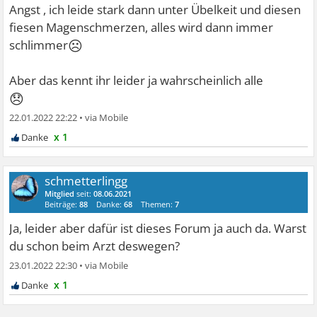
Angst , ich leide stark dann unter Übelkeit und diesen
fiesen Magenschmerzen, alles wird dann immer
☹
schlimmer
Aber das kennt ihr leider ja wahrscheinlich alle
😞
22.01.2022 22:22
•
x 1
schmetterlingg
Mitglied
seit:
08.06.2021
Beiträge:
88
Danke:
68
Themen:
7
Ja, leider aber dafür ist dieses Forum ja auch da. Warst
du schon beim Arzt deswegen?
23.01.2022 22:30
•
x 1