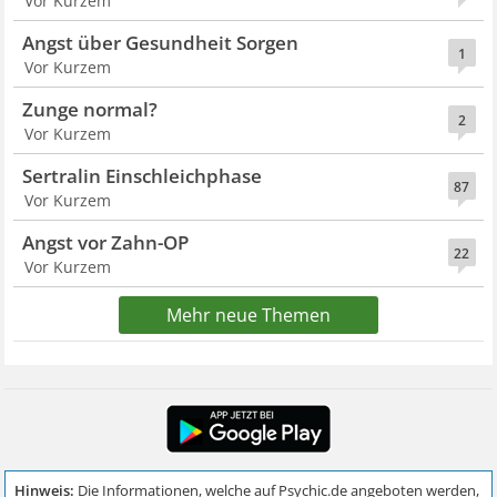
Vor Kurzem
Angst über Gesundheit Sorgen
1
Vor Kurzem
Zunge normal?
2
Vor Kurzem
Sertralin Einschleichphase
87
Vor Kurzem
Angst vor Zahn-OP
22
Vor Kurzem
Mehr neue Themen