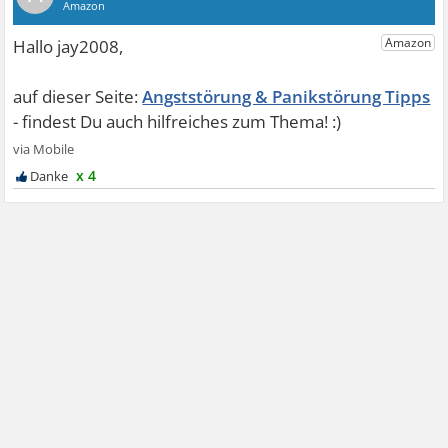
Angststörung & Panikstörung Tipps
x 4