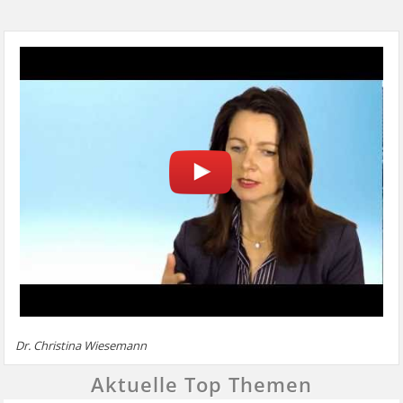
Dr. Christina Wiesemann
Aktuelle Top Themen