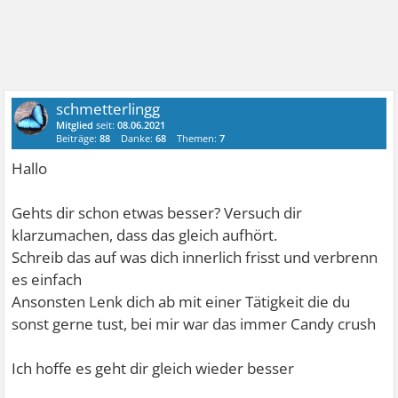
schmetterlingg
Mitglied
seit:
08.06.2021
Beiträge:
88
Danke:
68
Themen:
7
Hallo
Gehts dir schon etwas besser? Versuch dir
klarzumachen, dass das gleich aufhört.
Schreib das auf was dich innerlich frisst und verbrenn
es einfach
Ansonsten Lenk dich ab mit einer Tätigkeit die du
sonst gerne tust, bei mir war das immer Candy crush
Ich hoffe es geht dir gleich wieder besser