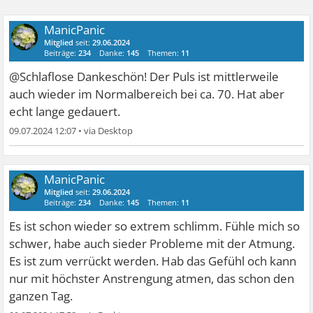
ManicPanic
Mitglied
seit:
29.06.2024
Beiträge:
234
Danke:
145
Themen:
11
@Schlaflose Dankeschön! Der Puls ist mittlerweile
auch wieder im Normalbereich bei ca. 70. Hat aber
echt lange gedauert.
09.07.2024 12:07
•
ManicPanic
Mitglied
seit:
29.06.2024
Beiträge:
234
Danke:
145
Themen:
11
Es ist schon wieder so extrem schlimm. Fühle mich so
schwer, habe auch sieder Probleme mit der Atmung.
Es ist zum verrückt werden. Hab das Gefühl och kann
nur mit höchster Anstrengung atmen, das schon den
ganzen Tag.