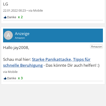
LG
22.01.2022 00:23
•
x 2
A
Starke Panikattacke, Tipps für
schnelle Beruhigung
x 3