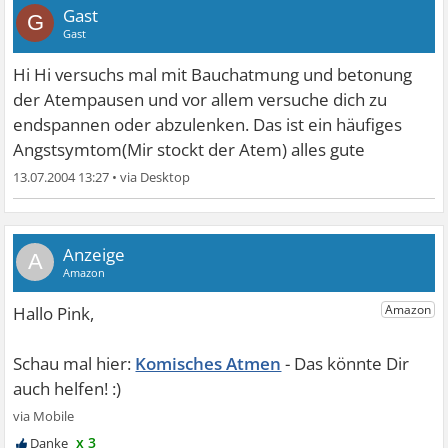
Gast
G
Gast
Hi Hi versuchs mal mit Bauchatmung und betonung
der Atempausen und vor allem versuche dich zu
endspannen oder abzulenken. Das ist ein häufiges
Angstsymtom(Mir stockt der Atem) alles gute
13.07.2004 13:27
•
A
Komisches Atmen
x 3