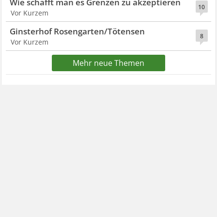
Wie schafft man es Grenzen zu akzeptieren
10
Vor Kurzem
Ginsterhof Rosengarten/Tötensen
8
Vor Kurzem
Mehr neue Themen