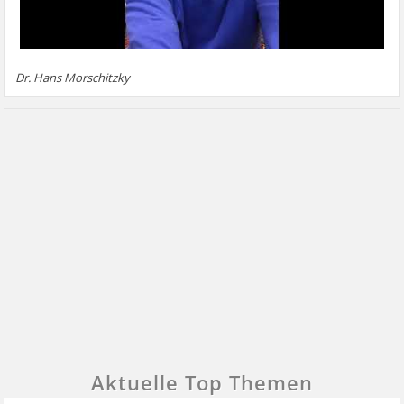
Dr. Hans Morschitzky
Aktuelle Top Themen