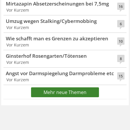
Mirtazapin Absetzerscheinungen bei 7,5mg
16
Vor Kurzem
Umzug wegen Stalking/Cybermobbing
6
Vor Kurzem
Wie schafft man es Grenzen zu akzeptieren
10
Vor Kurzem
Ginsterhof Rosengarten/Tötensen
8
Vor Kurzem
Angst vor Darmspiegelung Darmprobleme etc
15
Vor Kurzem
Mehr neue Themen