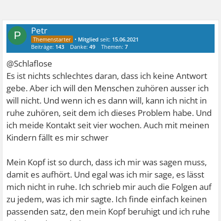
Petr
P
•
Mitglied
seit:
15.06.2021
Beiträge:
143
Danke:
49
Themen:
7
@Schlaflose
Es ist nichts schlechtes daran, dass ich keine Antwort
gebe. Aber ich will den Menschen zuhören ausser ich
will nicht. Und wenn ich es dann will, kann ich nicht in
ruhe zuhören, seit dem ich dieses Problem habe. Und
ich meide Kontakt seit vier wochen. Auch mit meinen
Kindern fällt es mir schwer
Mein Kopf ist so durch, dass ich mir was sagen muss,
damit es aufhört. Und egal was ich mir sage, es lässt
mich nicht in ruhe. Ich schrieb mir auch die Folgen auf
zu jedem, was ich mir sagte. Ich finde einfach keinen
passenden satz, den mein Kopf beruhigt und ich ruhe