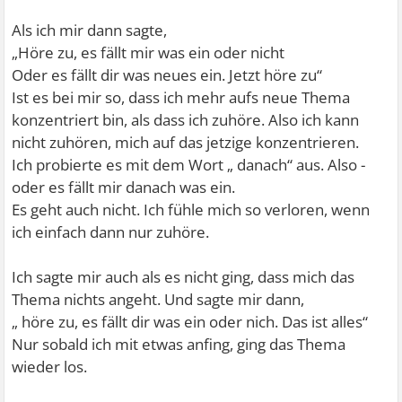
Als ich mir dann sagte,
„Höre zu, es fällt mir was ein oder nicht
Oder es fällt dir was neues ein. Jetzt höre zu“
Ist es bei mir so, dass ich mehr aufs neue Thema
konzentriert bin, als dass ich zuhöre. Also ich kann
nicht zuhören, mich auf das jetzige konzentrieren.
Ich probierte es mit dem Wort „ danach“ aus. Also -
oder es fällt mir danach was ein.
Es geht auch nicht. Ich fühle mich so verloren, wenn
ich einfach dann nur zuhöre.
Ich sagte mir auch als es nicht ging, dass mich das
Thema nichts angeht. Und sagte mir dann,
„ höre zu, es fällt dir was ein oder nich. Das ist alles“
Nur sobald ich mit etwas anfing, ging das Thema
wieder los.