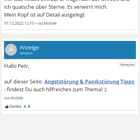
ich quatsche über Sterne. Es verwirrt mich.
Mein Kopf ist auf Detail ausgelegt
07.12.2022 12:10
•
A
Angststörung & Panikstörung Tipps
x 4