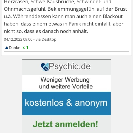
Herzrasen, Schweißausbrüche, Schwindel- und
Ohnmachtsgefühl, Beklemmungsgefühl auf der Brust
u.ä. Währenddessen kann man auch einen Blackout
haben, dass einem etwas in Panik nicht einfällt, aber
nicht so, dass es danach noch anhält.
04.12.2022 09:06
•
x 1