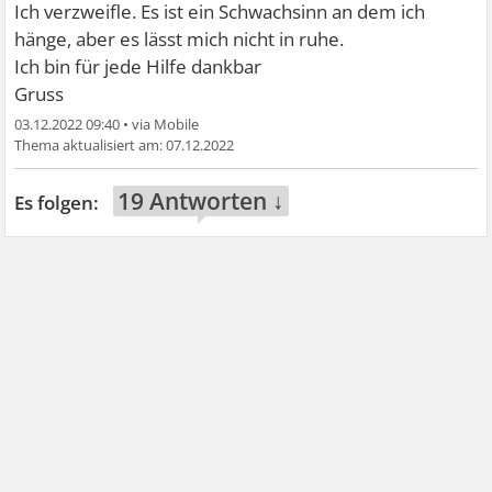
Ich verzweifle. Es ist ein Schwachsinn an dem ich
hänge, aber es lässt mich nicht in ruhe.
Ich bin für jede Hilfe dankbar
Gruss
03.12.2022 09:40
•
07.12.2022
19 Antworten ↓