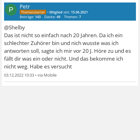
Petr
P
•
Mitglied
seit:
15.06.2021
Beiträge:
143
Danke:
49
Themen:
7
@Shelby
Das ist nicht so einfach nach 20 Jahren. Da ich ein
schlechter Zuhörer bin und nich wusste was ich
antworten soll, sagte ich mir vor 20 J. Höre zu und es
fällt dir was ein oder nicht. Und das bekomme ich
nicht weg. Habe es versucht
03.12.2022 10:33
•