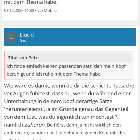
mit dem Thema habe.
03.12.2022 11:38
•
Liucid
L
Gast
Zitat von Petr:
Ich finde einfach keinen passenden satz, den mein Kopf
beruhigt und ich ruhe mit dem Thema habe.
Wie wäre es damit, wenn du dir die schlichte Tatsache
vor Augen führtest, dass du, wenn du während einer
Unterhaltung in deinem Kopf derartige Sätze
'herunterleierst', ja im Grunde genau das Gegenteil
von dem tust, was du eigentlich tun möchtest ?..
nämlich
zuhören
.
Du hörst dann ja nicht wirklich den
anderen zu, sondern bist in deinem eigenen Kopf mit-dir-