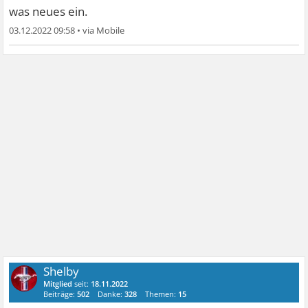
was neues ein.
03.12.2022 09:58
•
Shelby
Mitglied
seit:
18.11.2022
Beiträge:
502
Danke:
328
Themen:
15