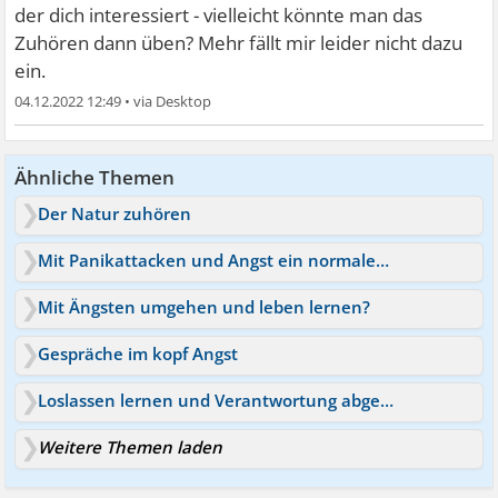
der dich interessiert - vielleicht könnte man das
Zuhören dann üben? Mehr fällt mir leider nicht dazu
ein.
04.12.2022 12:49
•
Ähnliche Themen
Der Natur zuhören
Mit Panikattacken und Angst ein normales Leben führen
Mit Ängsten umgehen und leben lernen?
Gespräche im kopf Angst
Loslassen lernen und Verantwortung abgeben - wie geht das?
Weitere Themen laden