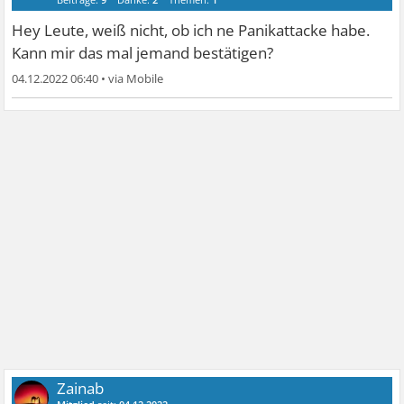
Hey Leute, weiß nicht, ob ich ne Panikattacke habe.
Kann mir das mal jemand bestätigen?
04.12.2022 06:40
•
Zainab