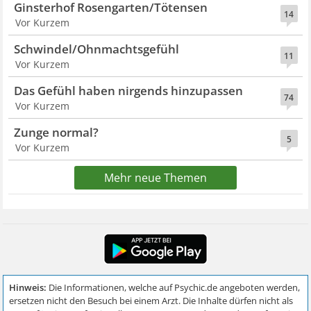
Ginsterhof Rosengarten/Tötensen
14
Vor Kurzem
Schwindel/Ohnmachtsgefühl
11
Vor Kurzem
Das Gefühl haben nirgends hinzupassen
74
Vor Kurzem
Zunge normal?
5
Vor Kurzem
Mehr neue Themen