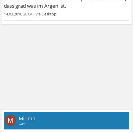
dass grad was im Argen ist.
14.03.2016 20:04
•
Mirimo
M
Gast