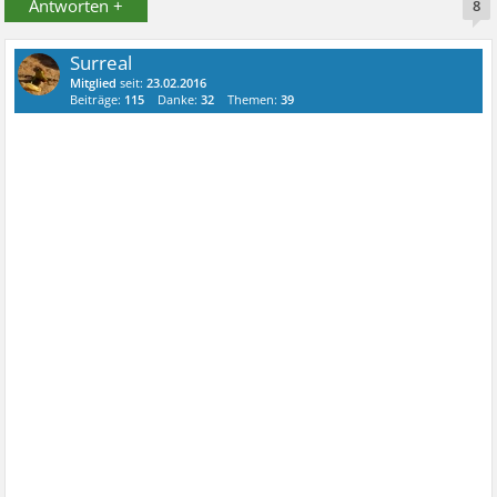
Antworten +
8
Surreal
Mitglied
seit:
23.02.2016
Beiträge:
115
Danke:
32
Themen:
39