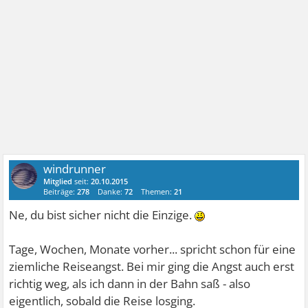
windrunner
Mitglied
seit:
20.10.2015
Beiträge:
278
Danke:
72
Themen:
21
Ne, du bist sicher nicht die Einzige.
Tage, Wochen, Monate vorher... spricht schon für eine
ziemliche Reiseangst. Bei mir ging die Angst auch erst
richtig weg, als ich dann in der Bahn saß - also
eigentlich, sobald die Reise losging.