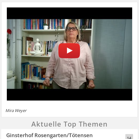
Mira Weyer
Aktuelle Top Themen
Ginsterhof Rosengarten/Tötensen
14