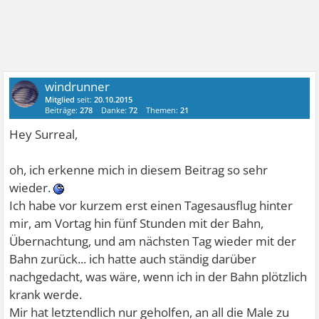
windrunner
Mitglied
seit:
20.10.2015
Beiträge:
278
Danke:
72
Themen:
21
Hey Surreal,
oh, ich erkenne mich in diesem Beitrag so sehr
wieder.
Ich habe vor kurzem erst einen Tagesausflug hinter
mir, am Vortag hin fünf Stunden mit der Bahn,
Übernachtung, und am nächsten Tag wieder mit der
Bahn zurück... ich hatte auch ständig darüber
nachgedacht, was wäre, wenn ich in der Bahn plötzlich
krank werde.
Mir hat letztendlich nur geholfen, an all die Male zu