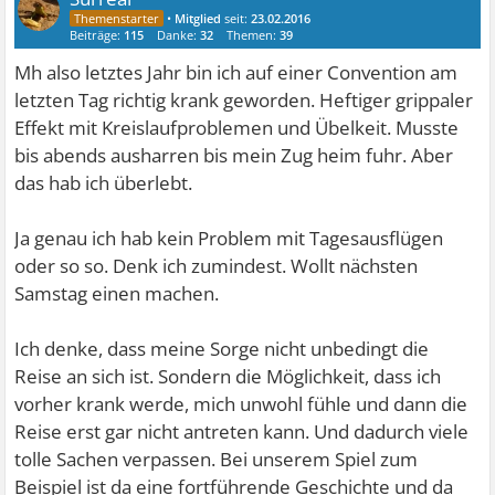
•
Mitglied
seit:
23.02.2016
Beiträge:
115
Danke:
32
Themen:
39
Mh also letztes Jahr bin ich auf einer Convention am
letzten Tag richtig krank geworden. Heftiger grippaler
Effekt mit Kreislaufproblemen und Übelkeit. Musste
bis abends ausharren bis mein Zug heim fuhr. Aber
das hab ich überlebt.
Ja genau ich hab kein Problem mit Tagesausflügen
oder so so. Denk ich zumindest. Wollt nächsten
Samstag einen machen.
Ich denke, dass meine Sorge nicht unbedingt die
Reise an sich ist. Sondern die Möglichkeit, dass ich
vorher krank werde, mich unwohl fühle und dann die
Reise erst gar nicht antreten kann. Und dadurch viele
tolle Sachen verpassen. Bei unserem Spiel zum
Beispiel ist da eine fortführende Geschichte und da