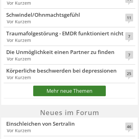
Vor Kurzem
Schwindel/Ohnmachtsgefühl
11
Vor Kurzem
Traumafolgestörung - EMDR funktioniert nicht
7
Vor Kurzem
Die Unmöglichkeit einen Partner zu finden
7
Vor Kurzem
Körperliche beschwerden bei depressionen
25
Vor Kurzem
Mehr neue Themen
Neues im Forum
Einschleichen von Sertralin
46
Vor Kurzem