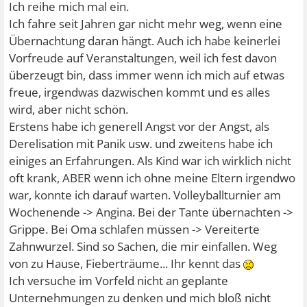
Ich reihe mich mal ein.
Ich fahre seit Jahren gar nicht mehr weg, wenn eine
Übernachtung daran hängt. Auch ich habe keinerlei
Vorfreude auf Veranstaltungen, weil ich fest davon
überzeugt bin, dass immer wenn ich mich auf etwas
freue, irgendwas dazwischen kommt und es alles
wird, aber nicht schön.
Erstens habe ich generell Angst vor der Angst, als
Derelisation mit Panik usw. und zweitens habe ich
einiges an Erfahrungen. Als Kind war ich wirklich nicht
oft krank, ABER wenn ich ohne meine Eltern irgendwo
war, konnte ich darauf warten. Volleyballturnier am
Wochenende -> Angina. Bei der Tante übernachten ->
Grippe. Bei Oma schlafen müssen -> Vereiterte
Zahnwurzel. Sind so Sachen, die mir einfallen. Weg
von zu Hause, Fieberträume... Ihr kennt das
Ich versuche im Vorfeld nicht an geplante
Unternehmungen zu denken und mich bloß nicht