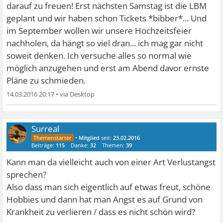
darauf zu freuen! Erst nächsten Samstag ist die LBM
geplant und wir haben schon Tickets *bibber*... Und
im September wollen wir unsere Hochzeitsfeier
nachholen, da hängt so viel dran... ich mag gar nicht
soweit denken. Ich versuche alles so normal wie
möglich anzugehen und erst am Abend davor ernste
Pläne zu schmieden.
14.03.2016 20:17
•
Surreal
•
Mitglied
seit:
23.02.2016
Beiträge:
115
Danke:
32
Themen:
39
Kann man da vielleicht auch von einer Art Verlustangst
sprechen?
Also dass man sich eigentlich auf etwas freut, schöne
Hobbies und dann hat man Angst es auf Grund von
Krankheit zu verlieren / dass es nicht schön wird?