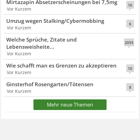
Mirtazapin Absetzerscheinungen bei 7,5mg
16
Vor Kurzem
Umzug wegen Stalking/Cybermobbing
6
Vor Kurzem
Welche Sprüche, Zitate und
2055
Lebensweisheite...
Vor Kurzem
Wie schafft man es Grenzen zu akzeptieren
10
Vor Kurzem
Ginsterhof Rosengarten/Tötensen
8
Vor Kurzem
Mehr neue Themen