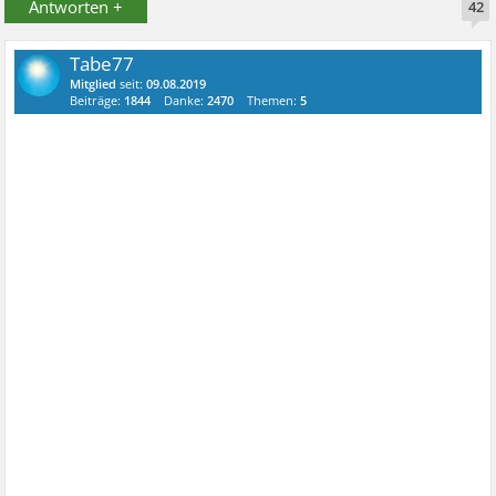
Antworten +
42
Tabe77
Mitglied
seit:
09.08.2019
Beiträge:
1844
Danke:
2470
Themen:
5