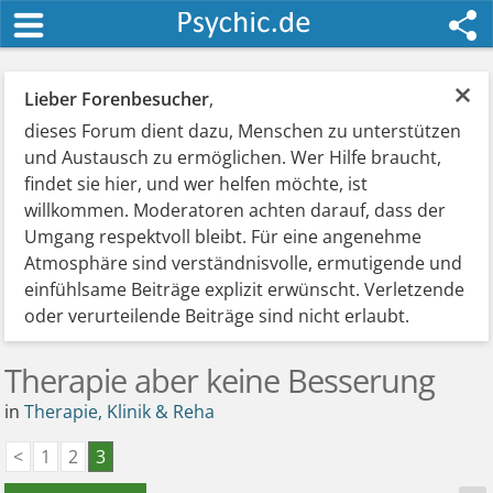
×
Lieber Forenbesucher
,
dieses Forum dient dazu, Menschen zu unterstützen
und Austausch zu ermöglichen. Wer Hilfe braucht,
findet sie hier, und wer helfen möchte, ist
willkommen. Moderatoren achten darauf, dass der
Umgang respektvoll bleibt. Für eine angenehme
Atmosphäre sind verständnisvolle, ermutigende und
einfühlsame Beiträge explizit erwünscht. Verletzende
oder verurteilende Beiträge sind nicht erlaubt.
Therapie aber keine Besserung
in
Therapie, Klinik & Reha
<
1
2
3