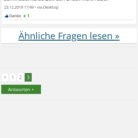
23.12.2019 17:49
•
x 1
<
1
2
3
Antworten +