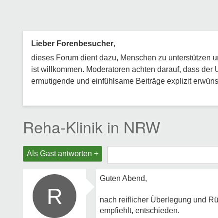
Lieber Forenbesucher
,
dieses Forum dient dazu, Menschen zu unterstützen und
ist willkommen. Moderatoren achten darauf, dass der 
ermutigende und einfühlsame Beiträge explizit erwünsc
Reha-Klinik in NRW
Als Gast antworten +
Guten Abend,
R
nach reiflicher Überlegung und Rü
empfiehlt, entschieden.