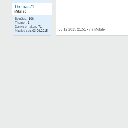
Thomas71
Mitglied
Beiträge:
106
Themen:
1
Danke erhalten:
71
06.12.2015 21:51
•
Mitglied seit:
03.09.2015