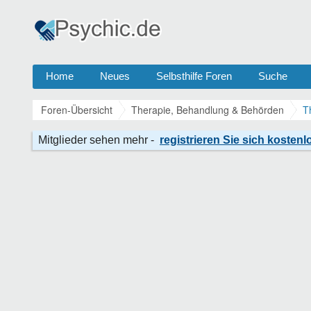
Home
Neues
Selbsthilfe Foren
Suche
Foren-Übersicht
Therapie, Behandlung & Behörden
T