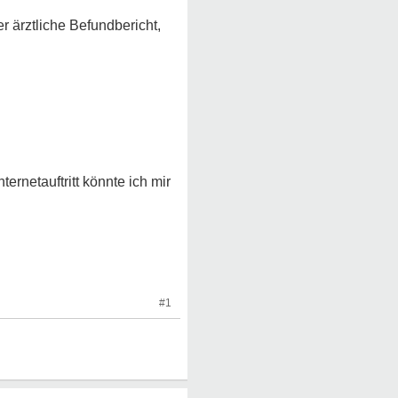
r ärztliche Befundbericht,
ernetauftritt könnte ich mir
#1