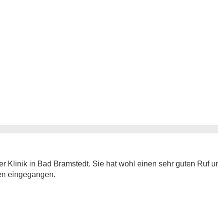
 Klinik in Bad Bramstedt. Sie hat wohl einen sehr guten Ruf un
en eingegangen.