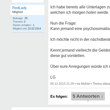
Ich habe bereits alle Unterlagen z
RedLady
Mitglied
welchen ich morgen holen werde.
Beiträge:
35
Themen:
3
Nun die Frage:
Danke erhalten:
1
Kann jemand eine psychosomatis
Mitglied seit:
22.02.2014
Ich möchte nicht in der nächstbest
Kennt jemand vielleicht die Gelderl
diese gut vorstellen.
Über eure Anregungen würde ich m
LG
06.12.2015 21:29
•
•
5 Antworten ↓