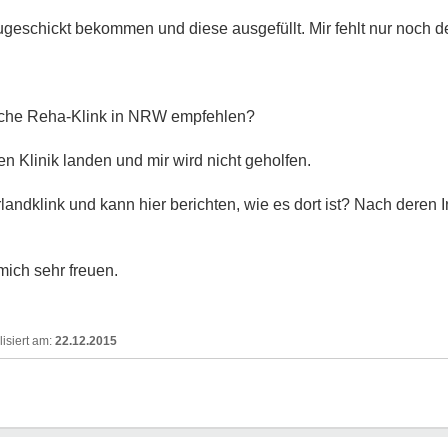
ugeschickt bekommen und diese ausgefüllt. Mir fehlt nur noch de
che Reha-Klink in NRW empfehlen?
en Klinik landen und mir wird nicht geholfen.
andklink und kann hier berichten, wie es dort ist? Nach deren Int
ich sehr freuen.
22.12.2015