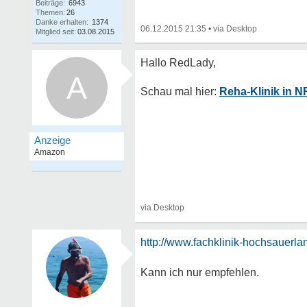
Beiträge:
6943
Themen:
26
Danke erhalten:
1374
06.12.2015 21:35
•
Mitglied seit:
03.08.2015
A
Reha-Klinik in 
http://www.fachklinik-hochsauerla
Kann ich nur empfehlen.