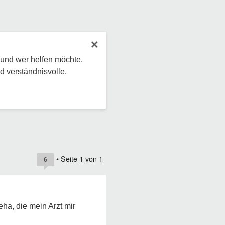
×
 und wer helfen möchte,
d verständnisvolle,
• Seite
1
von
1
6
ha, die mein Arzt mir