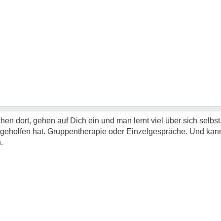
en dort, gehen auf Dich ein und man lernt viel über sich selbst.
r geholfen hat. Gruppentherapie oder Einzelgespräche. Und ka
.