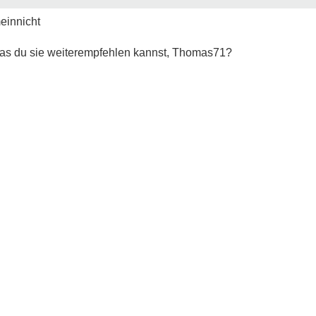
einnicht
 das du sie weiterempfehlen kannst, Thomas71?