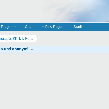
Ratgeber
Chat
Hilfe & Regeln
Studien
herapie, Klinik & Reha