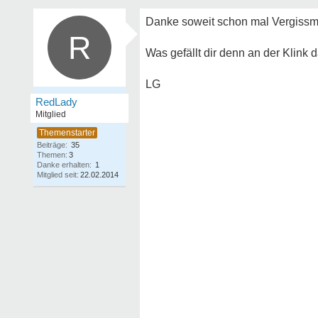
Danke soweit schon mal Vergissm
R
Was gefällt dir denn an der Klink
LG
RedLady
Mitglied
Beiträge:
35
Themen:
3
Danke erhalten:
1
Mitglied seit:
22.02.2014