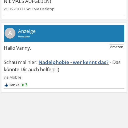
NIEMALS AUFGEBEN!
21.05.2011 00:45
•
A
Nadelphobie - wer kennt das?
x 3