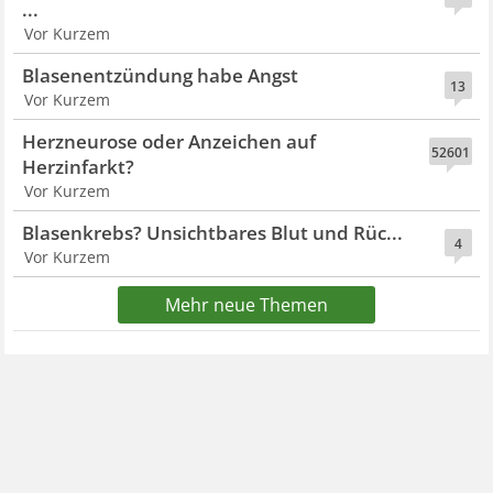
...
Vor Kurzem
Blasenentzündung habe Angst
13
Vor Kurzem
Herzneurose oder Anzeichen auf
52601
Herzinfarkt?
Vor Kurzem
Blasenkrebs? Unsichtbares Blut und Rüc...
4
Vor Kurzem
Mehr neue Themen