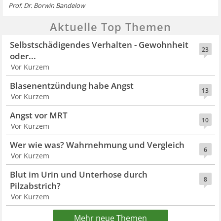
Prof. Dr. Borwin Bandelow
Aktuelle Top Themen
Selbstschädigendes Verhalten - Gewohnheit
23
oder...
Vor Kurzem
Blasenentzündung habe Angst
13
Vor Kurzem
Angst vor MRT
10
Vor Kurzem
Wer wie was? Wahrnehmung und Vergleich
6
Vor Kurzem
Blut im Urin und Unterhose durch
8
Pilzabstrich?
Vor Kurzem
Mehr neue Themen