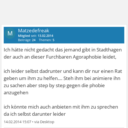
Matzedefreak
M
Mitglied
seit:
13.02.2014
Beiträge:
24
Themen:
5
Ich hätte nicht gedacht das jemand gibt in Stadthagen
der auch an dieser Furchbaren Agoraphobie leidet,
ich leider selbst dadrunter und kann dir nur einen Rat
geben um ihm zu helfen.... Steh ihm bei animiere ihn
zu sachen aber step by step gegen die phobie
anzugehen
ich könnte mich auch anbieten mit ihm zu sprechen
da ich selbst darunter leider
14.02.2014 15:07
•