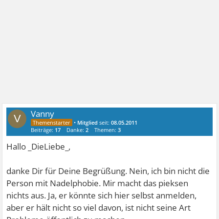
Vanny
V
•
Mitglied
seit:
08.05.2011
Beiträge:
17
Danke:
2
Themen:
3
Hallo _DieLiebe_,
danke Dir für Deine Begrüßung. Nein, ich bin nicht die
Person mit Nadelphobie. Mir macht das pieksen
nichts aus. Ja, er könnte sich hier selbst anmelden,
aber er hält nicht so viel davon, ist nicht seine Art