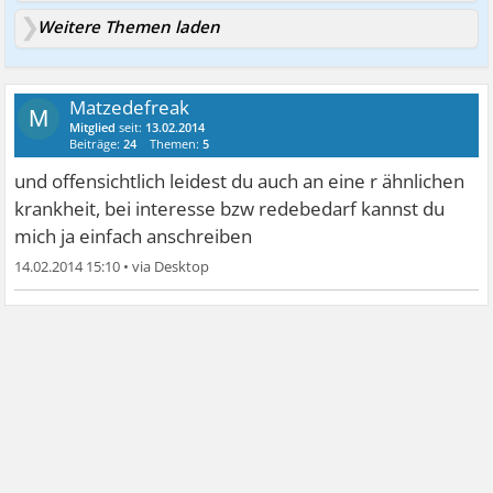
Weitere Themen laden
Matzedefreak
M
Mitglied
seit:
13.02.2014
Beiträge:
24
Themen:
5
und offensichtlich leidest du auch an eine r ähnlichen
krankheit, bei interesse bzw redebedarf kannst du
mich ja einfach anschreiben
14.02.2014 15:10
•