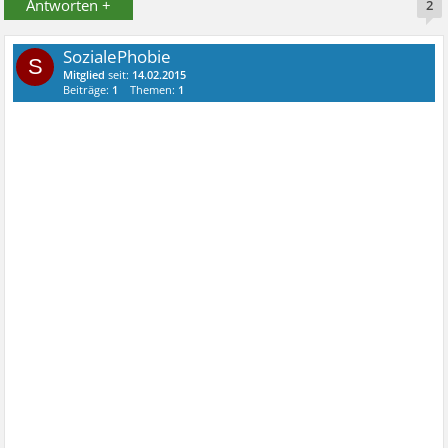
Antworten +
2
SozialePhobie
S
Mitglied
seit:
14.02.2015
Beiträge:
1
Themen:
1