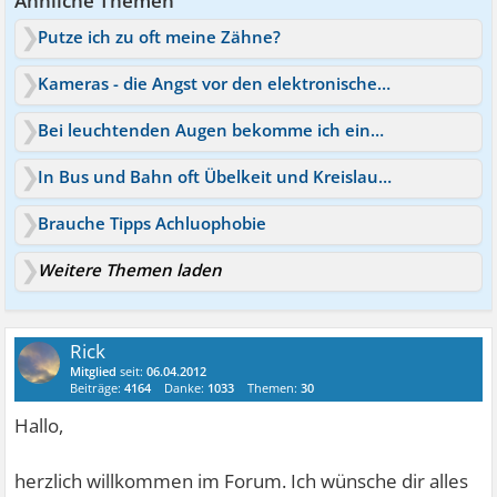
Ähnliche Themen
Putze ich zu oft meine Zähne?
Kameras - die Angst vor den elektronischen Augen
Bei leuchtenden Augen bekomme ich einen zuviel - aber warum?
In Bus und Bahn oft Übelkeit und Kreislaufprobleme
Brauche Tipps Achluophobie
Weitere Themen laden
Rick
Mitglied
seit:
06.04.2012
Beiträge:
4164
Danke:
1033
Themen:
30
Hallo,
herzlich willkommen im Forum. Ich wünsche dir alles