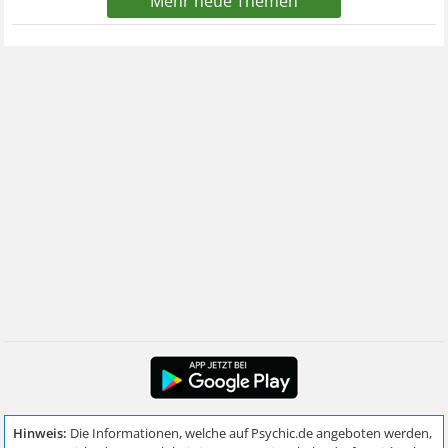
Mehr neue Themen