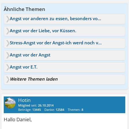
Ähnliche Themen
Angst vor anderen zu essen, besonders vor partnern
Angst vor der Liebe, vor Küssen.
Stress-Angst vor der Angst-ich werd noch verrückt!
Angst vor der Angst
Angst vor E.T.
Weitere Themen laden
Hotin
Mitglied
seit:
26.10.2014
Beiträge:
13445
Danke:
12584
Themen:
8
Hallo Daniel,