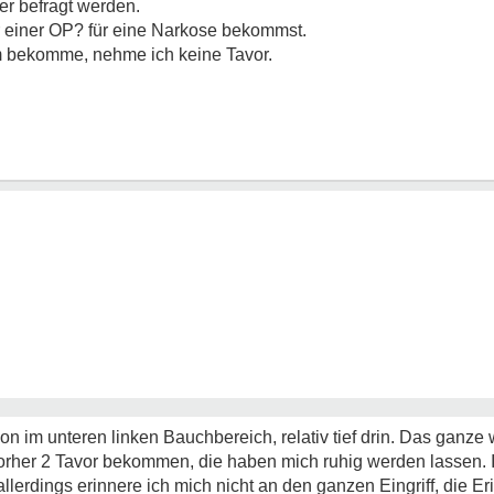
her befragt werden.
or einer OP? für eine Narkose bekommst.
 bekomme, nehme ich keine Tavor.
on im unteren linken Bauchbereich, relativ tief drin. Das ganze
orher 2 Tavor bekommen, die haben mich ruhig werden lassen. 
lerdings erinnere ich mich nicht an den ganzen Eingriff, die E