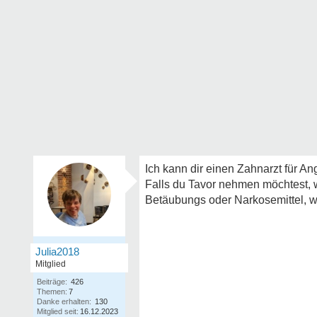
Ich kann dir einen Zahnarzt für A
Falls du Tavor nehmen möchtest, w
Betäubungs oder Narkosemittel, w
Julia2018
Mitglied
Beiträge:
426
Themen:
7
Danke erhalten:
130
Mitglied seit:
16.12.2023