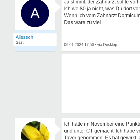
Ja stimmt, der Zahnarzt sollte vor
A
Ich weiß0 ja nicht, was Du dort v
Wenn ich vom Zahnarzt Dormicum
Das wäre zu viel
Allessch
Gast
06.01.2024 17:50
•
Ich hatte im November eine Punkti
und unter CT gemacht. Ich habe v
Tavor genommen. Es hat gewirkt, al