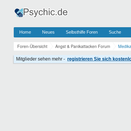
Home
Neues
Selbsthilfe Foren
Suche
Foren-Übersicht
Angst & Panikattacken Forum
Medika