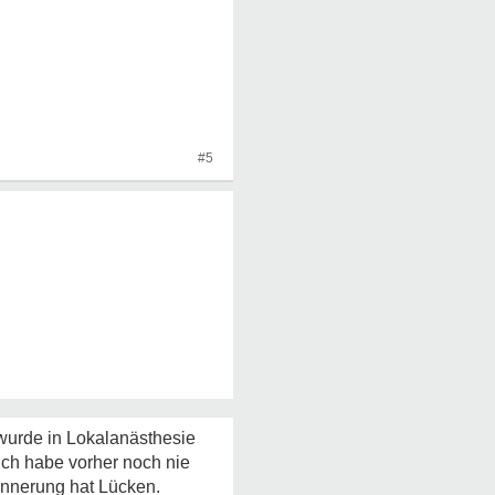
#5
 wurde in Lokalanästhesie
Ich habe vorher noch nie
rinnerung hat Lücken.