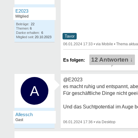
E2023
Mitglied
Beiträge:
22
Themen:
6
Danke erhalten:
6
Tavor
Mitglied seit:
20.10.2023
06.01.2024 17:33
•
•
12 Antworten ↓
@E2023
A
es macht ruhig und entspannt, aber 
Für geschäftliche Dinge nicht gee
Und das Suchtpotential im Auge b
Allessch
Gast
06.01.2024 17:36
•