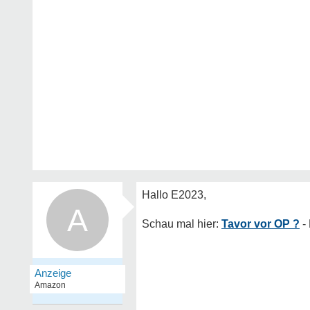
A
Tavor vor OP ?