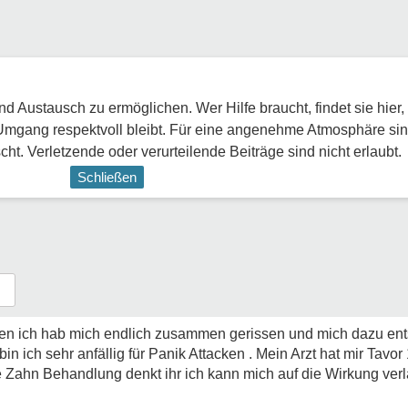
 Austausch zu ermöglichen. Wer Hilfe braucht, findet sie hier,
Umgang respektvoll bleibt. Für eine angenehme Atmosphäre sin
ht. Verletzende oder verurteilende Beiträge sind nicht erlaubt.
Schließen
n ich hab mich endlich zusammen gerissen und mich dazu en
in ich sehr anfällig für Panik Attacken . Mein Arzt hat mir Tavo
e Zahn Behandlung denkt ihr ich kann mich auf die Wirkung ver