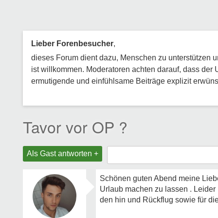
Lieber Forenbesucher
,
dieses Forum dient dazu, Menschen zu unterstützen und
ist willkommen. Moderatoren achten darauf, dass der 
ermutigende und einfühlsame Beiträge explizit erwünsc
Tavor vor OP ?
Als Gast antworten +
Schönen guten Abend meine Liebe
Urlaub machen zu lassen . Leider b
den hin und Rückflug sowie für di