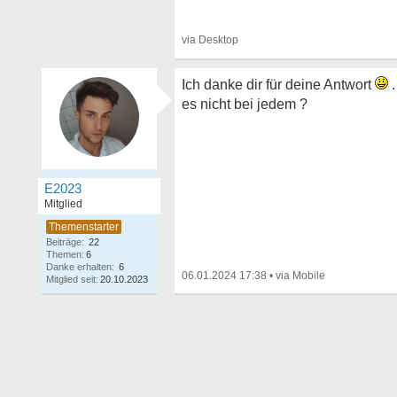
Ich danke dir für deine Antwort
.
es nicht bei jedem ?
E2023
Mitglied
Beiträge:
22
Themen:
6
Danke erhalten:
6
06.01.2024 17:38
•
Mitglied seit:
20.10.2023