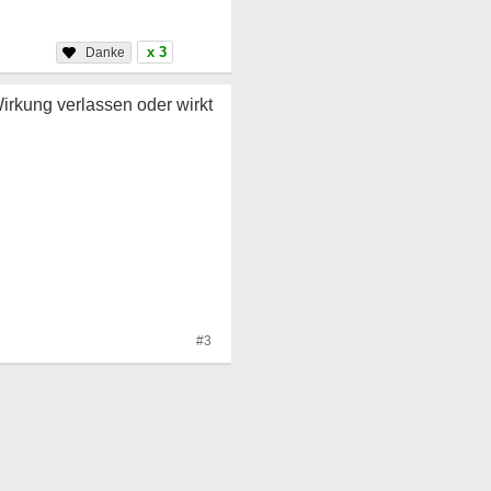
x 3
irkung verlassen oder wirkt
#3