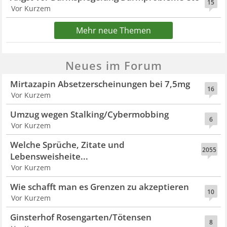
15
Vor Kurzem
Mehr neue Themen
Neues im Forum
Mirtazapin Absetzerscheinungen bei 7,5mg
16
Vor Kurzem
Umzug wegen Stalking/Cybermobbing
6
Vor Kurzem
Welche Sprüche, Zitate und
2055
Lebensweisheite...
Vor Kurzem
Wie schafft man es Grenzen zu akzeptieren
10
Vor Kurzem
Ginsterhof Rosengarten/Tötensen
8