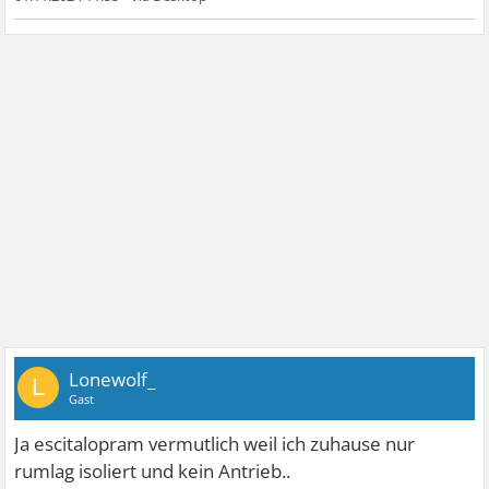
Lonewolf_
L
Gast
Ja escitalopram vermutlich weil ich zuhause nur
rumlag isoliert und kein Antrieb..