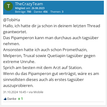
TheCrazyTeam
T
Mitglied
seit:
26.08.2023
Beiträge:
700
Danke:
456
Themen:
3
@TobiHa
Hallo, ich hatte dir ja schon in deinem letzten Thread
geantwortet.
Das Pipamperon kann man durchaus auch tagsüber
nehmen.
Ansonsten hatte ich auch schon Promethazin,
Melperon, Truxal sowie Quetiapin tagsüber gegen
extreme Unruhe.
Sprich am besten mit dem Arzt auf Station.
Wenn du das Pipamperon gut verträgst, wäre es am
sinnvollsten dieses auch als erstes tagsüber
auszuprobieren.
31.10.2024 16:45
•
x 1