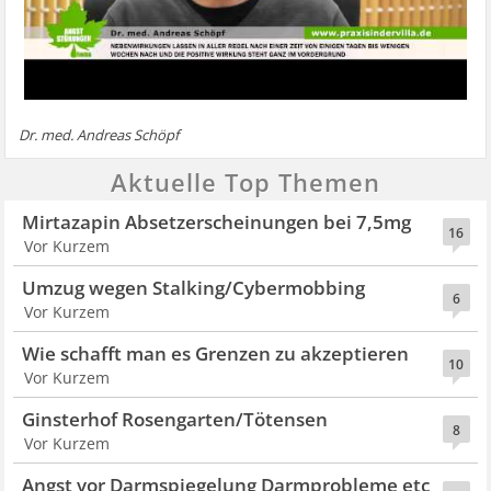
Dr. med. Andreas Schöpf
Aktuelle Top Themen
Mirtazapin Absetzerscheinungen bei 7,5mg
16
Vor Kurzem
Umzug wegen Stalking/Cybermobbing
6
Vor Kurzem
Wie schafft man es Grenzen zu akzeptieren
10
Vor Kurzem
Ginsterhof Rosengarten/Tötensen
8
Vor Kurzem
Angst vor Darmspiegelung Darmprobleme etc