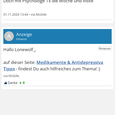
Doch mit Psychologe 1x die Woche und Visite
01.11.2024 13:44
•
A
Medikamente & Antidepressiva
Tipps
x 4