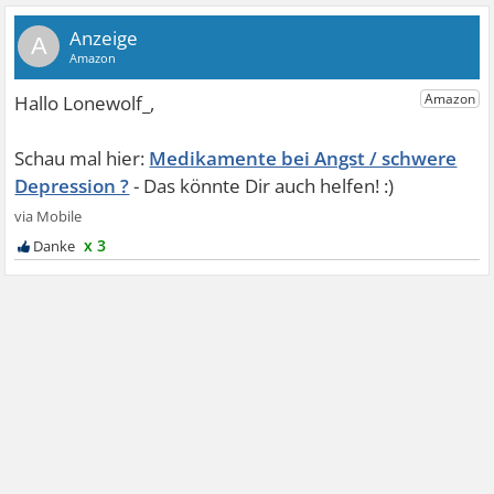
A
Medikamente bei Angst / schwere
Depression ?
x 3