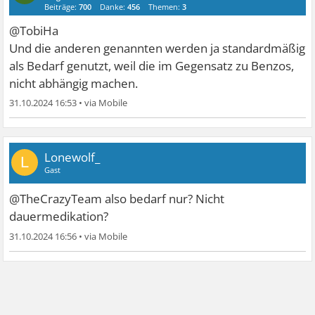
Beiträge:
700
Danke:
456
Themen:
3
@TobiHa
Und die anderen genannten werden ja standardmäßig
als Bedarf genutzt, weil die im Gegensatz zu Benzos,
nicht abhängig machen.
31.10.2024 16:53
•
Lonewolf_
L
Gast
@TheCrazyTeam also bedarf nur? Nicht
dauermedikation?
31.10.2024 16:56
•