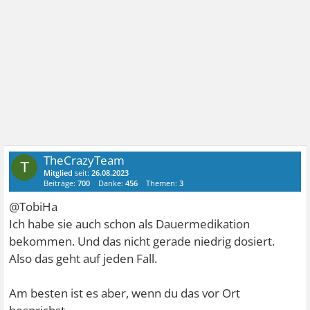
TheCrazyTeam
T
Mitglied
seit:
26.08.2023
Beiträge:
700
Danke:
456
Themen:
3
@TobiHa
Ich habe sie auch schon als Dauermedikation
bekommen. Und das nicht gerade niedrig dosiert.
Also das geht auf jeden Fall.
Am besten ist es aber, wenn du das vor Ort