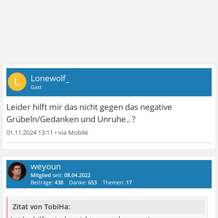
Lonewolf_
L
Gast
Leider hilft mir das nicht gegen das negative
Grübeln/Gedanken und Unruhe.. ?
01.11.2024 13:11
•
weyoun
Mitglied
seit:
08.04.2022
Beiträge:
438
Danke:
653
Themen:
17
Zitat von TobiHa: