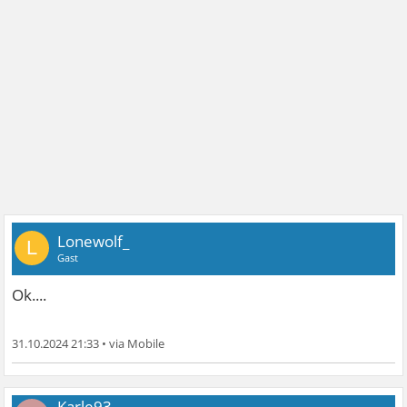
Lonewolf_
L
Gast
Ok....
31.10.2024 21:33
•
Karle93