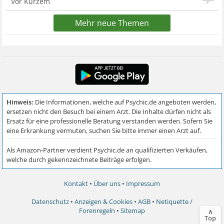
Vor Kurzem
Mehr neue Themen
Kontakt
•
Über uns
•
Impressum
Datenschutz
•
Anzeigen & Cookies
•
AGB
•
Netiquette /
Forenregeln
•
Sitemap
∧
Top