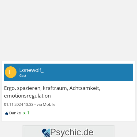
Lonewolf_
L
Gast
Ergo, spazieren, kraftraum, Achtsamkeit,
emotionsregulation
01.11.2024 13:33
•
x 1