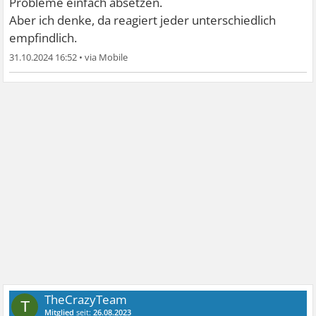
Probleme einfach absetzen.
Aber ich denke, da reagiert jeder unterschiedlich
empfindlich.
31.10.2024 16:52
•
TheCrazyTeam
T
Mitglied
seit:
26.08.2023