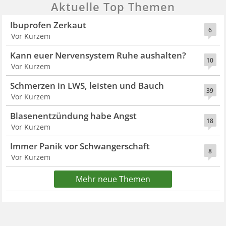
Aktuelle Top Themen
Ibuprofen Zerkaut
6
Vor Kurzem
Kann euer Nervensystem Ruhe aushalten?
10
Vor Kurzem
Schmerzen in LWS, leisten und Bauch
39
Vor Kurzem
Blasenentzündung habe Angst
18
Vor Kurzem
Immer Panik vor Schwangerschaft
8
Vor Kurzem
Mehr neue Themen