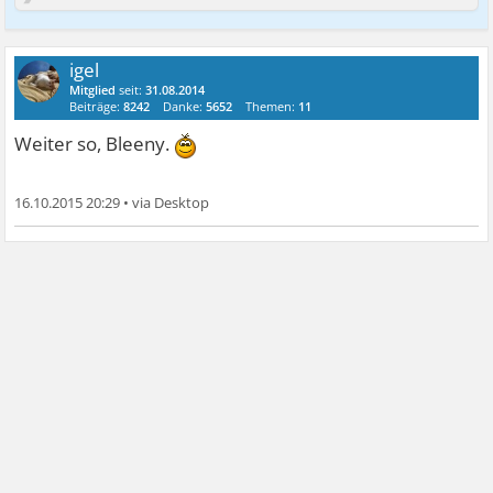
igel
Mitglied
seit:
31.08.2014
Beiträge:
8242
Danke:
5652
Themen:
11
Weiter so, Bleeny.
16.10.2015 20:29
•