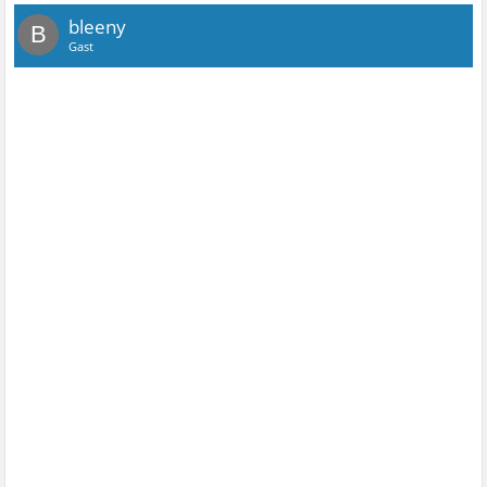
bleeny
B
Gast