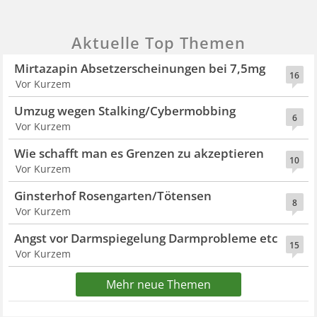
Aktuelle Top Themen
Mirtazapin Absetzerscheinungen bei 7,5mg
16
Vor Kurzem
Umzug wegen Stalking/Cybermobbing
6
Vor Kurzem
Wie schafft man es Grenzen zu akzeptieren
10
Vor Kurzem
Ginsterhof Rosengarten/Tötensen
8
Vor Kurzem
Angst vor Darmspiegelung Darmprobleme etc
15
Vor Kurzem
Mehr neue Themen