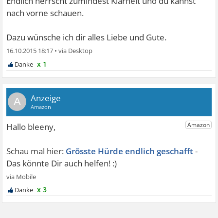
Endlich herrscht zumindest Klarheit und du kannst
nach vorne schauen.
Dazu wünsche ich dir alles Liebe und Gute.
16.10.2015 18:17
•
x 1
A
Grõsste Hürde endlich geschafft
x 3