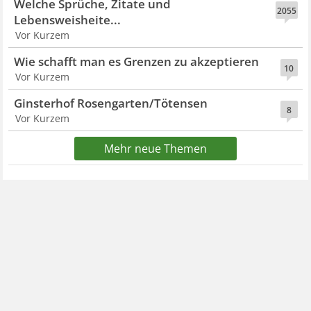
Welche Sprüche, Zitate und
2055
Lebensweisheite...
Vor Kurzem
Wie schafft man es Grenzen zu akzeptieren
10
Vor Kurzem
Ginsterhof Rosengarten/Tötensen
8
Vor Kurzem
Mehr neue Themen