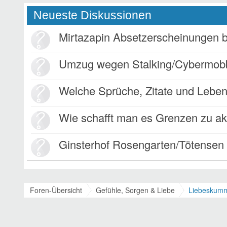
Neueste Diskussionen
Mirtazapin Absetzerscheinungen bei
Umzug wegen Stalking/Cybermob
Welche Sprüche, Zitate und Lebensweisheiten bewege
Wie schafft man es Grenzen zu akzept
Ginsterhof Rosengarten/Tötensen
Foren-Übersicht
Gefühle, Sorgen & Liebe
Liebeskumm