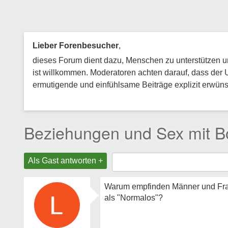
Lieber Forenbesucher
,
dieses Forum dient dazu, Menschen zu unterstützen und
ist willkommen. Moderatoren achten darauf, dass der 
ermutigende und einfühlsame Beiträge explizit erwünsc
Beziehungen und Sex mit Bo
Als Gast antworten +
Warum empfinden Männer und Fraue
als "Normalos"?