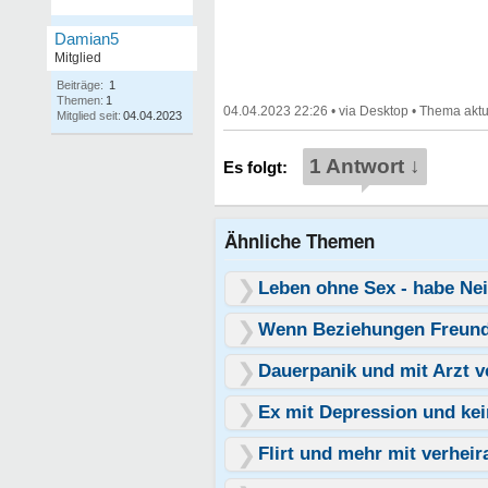
Damian5
Mitglied
Beiträge:
1
Themen:
1
04.04.2023 22:26
•
•
Mitglied seit:
04.04.2023
1 Antwort ↓
Ähnliche Themen
Leben ohne Sex - habe Ne
Wenn Beziehungen Freund
Dauerpanik und mit Arzt v
Ex mit Depression und ke
Flirt und mehr mit verhei