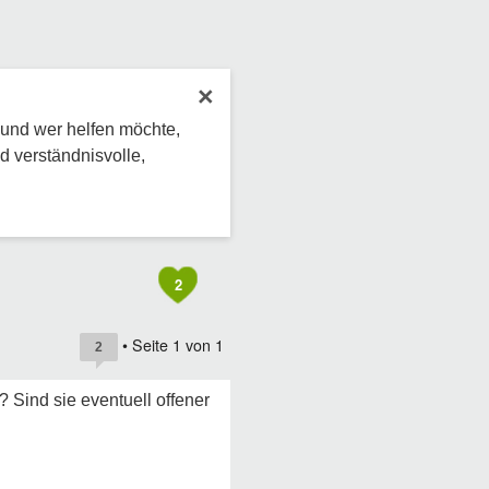
×
 und wer helfen möchte,
d verständnisvolle,
2
• Seite
1
von
1
2
Sind sie eventuell offener