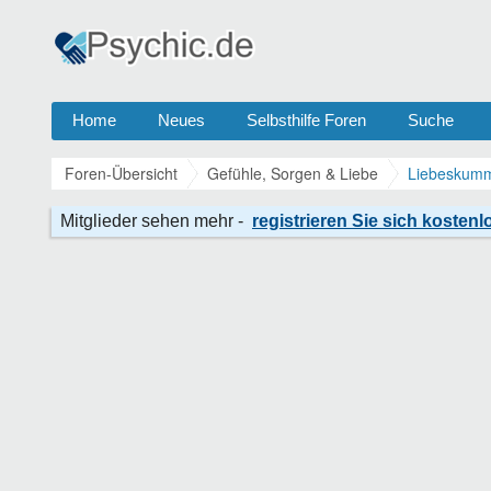
Home
Neues
Selbsthilfe Foren
Suche
Foren-Übersicht
Gefühle, Sorgen & Liebe
Liebeskumm