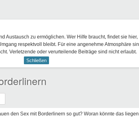
 Austausch zu ermöglichen. Wer Hilfe braucht, findet sie hier,
Umgang respektvoll bleibt. Für eine angenehme Atmosphäre sin
ht. Verletzende oder verurteilende Beiträge sind nicht erlaubt.
Schließen
rderlinern
n den Sex mit Borderlinern so gut? Woran könnte das liegen? 