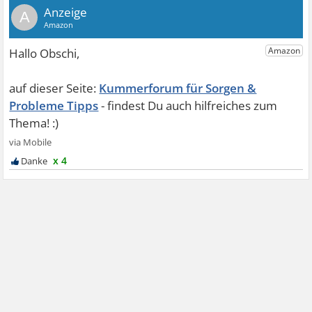
A
Kummerforum für Sorgen &
Probleme Tipps
x 4