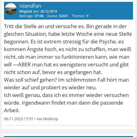
Islandfan
Mitglied
seit:
20.12.2019
Beiträge:
37148
Danke:
52441
Themen:
9
Tritt die Stelle an und versuche es. Bin gerade in der
gleichen Situation, habe letzte Woche eine neue Stelle
begonnen. Es ist extrem stressig für die Psyche, es
kommen Ängste hoch, es nicht zu schaffen, man weiß
nicht, ob man immer so funktionieren kann, wie man
will —ABER man hat es wenigstens versucht und gibt
nicht schon auf, bevor es angefangen hat.
Was soll schief gehen? Im schlimmsten Fall hört man
wieder auf und probiert es wieder neu.
Ich weiß genau, dass ich es immer wieder versuchen
würde. Irgendwann findet man dann die passende
Arbeit.
06.11.2023 17:51
•