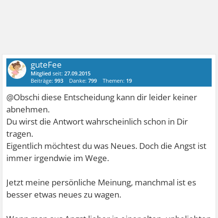
guteFee
Mitglied
seit:
27.09.2015
Beiträge:
993
Danke:
799
Themen:
19
@Obschi diese Entscheidung kann dir leider keiner
abnehmen.
Du wirst die Antwort wahrscheinlich schon in Dir
tragen.
Eigentlich möchtest du was Neues. Doch die Angst ist
immer irgendwie im Wege.
Jetzt meine persönliche Meinung, manchmal ist es
besser etwas neues zu wagen.