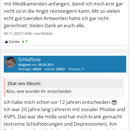
mit Medikamenten anfangen, damit ich mich erst gar
nicht so in die Angst reinsteigern kann. Mit so vielen
echt gut tuenden Antworten hatte ich gar nicht
gerechnet. Vielen Dank an euch alle.
06.11.2023 14:06
•
x 1
Schlaflose
Mitglied
seit:
09.06.2011
Beiträge:
40843
Danke:
29053
Themen:
7
Zitat von Obschi:
Also,-wie würdet ihr entscheiden
😎
Ich habe mich schon vor 12 Jahren entschieden
Ich war 20 Jahre lang Lehrerin mit sozialer Phobie und
ÄVPS. Das war die Hölle und hat mich krank gemacht
(extreme Schlafstörungen und Depressionen). Am