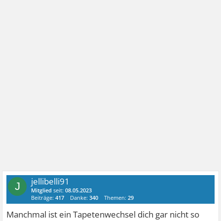
jellibelli91
J
Mitglied
seit:
08.05.2023
Beiträge:
417
Danke:
340
Themen:
29
Manchmal ist ein Tapetenwechsel dich gar nicht so