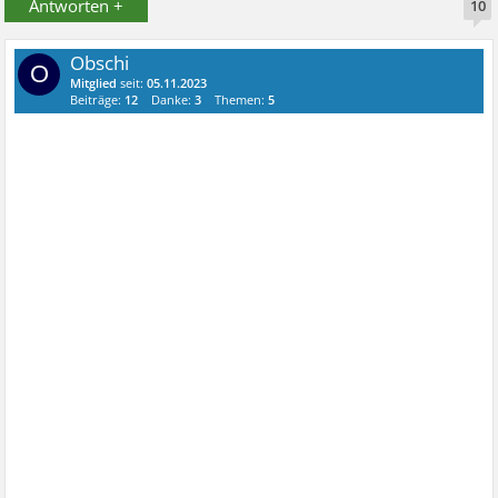
Antworten +
10
Obschi
O
Mitglied
seit:
05.11.2023
Beiträge:
12
Danke:
3
Themen:
5