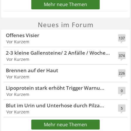
Mehr neue Themen
Neues im Forum
Offenes Visier
137
Vor Kurzem
2-3 kleine Gallensteine/ 2 Anfälle / Woche...
374
Vor Kurzem
Brennen auf der Haut
226
Vor Kurzem
Lipoprotein stark erhöht Trigger Warnu...
0
Vor Kurzem
Blut im Urin und Unterhose durch Pilza...
5
Vor Kurzem
Mehr neue Themen