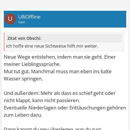
UlliOffline
U
Gast
Zitat von Obschi:
Ich hoffe eine neue Sichtweise hilft mir weiter.
Neue Wege entstehen, indem man sie geht. Einer
meiner Lieblingssprüche.
Mut tut gut. Manchmal muss man eben ins kalte
Wasser springen.
Und außerdem: Mehr als dass es schief geht oder
nicht klappt, kann nicht passieren.
Eventuelle Niederlagen oder Enttäuschungen gehören
zum Leben dazu.
Dann kannst du neu überlegen, was du tust.