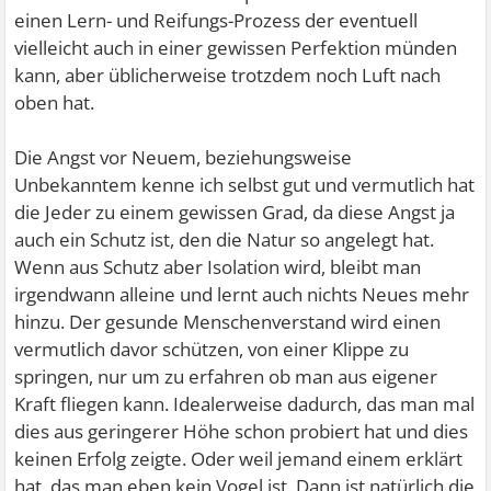
einen Lern- und Reifungs-Prozess der eventuell
vielleicht auch in einer gewissen Perfektion münden
kann, aber üblicherweise trotzdem noch Luft nach
oben hat.
Die Angst vor Neuem, beziehungsweise
Unbekanntem kenne ich selbst gut und vermutlich hat
die Jeder zu einem gewissen Grad, da diese Angst ja
auch ein Schutz ist, den die Natur so angelegt hat.
Wenn aus Schutz aber Isolation wird, bleibt man
irgendwann alleine und lernt auch nichts Neues mehr
hinzu. Der gesunde Menschenverstand wird einen
vermutlich davor schützen, von einer Klippe zu
springen, nur um zu erfahren ob man aus eigener
Kraft fliegen kann. Idealerweise dadurch, das man mal
dies aus geringerer Höhe schon probiert hat und dies
keinen Erfolg zeigte. Oder weil jemand einem erklärt
hat, das man eben kein Vogel ist. Dann ist natürlich die