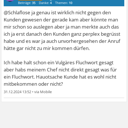
Beiträge:
35
Danke:
4
Themen:
10
@Schlaflose ja genau ist wirklich nicht gegen den
Kunden gewesen der gerade kam aber könnte man
mir schon so auslegen aber ja man merkte auch das
ich ja erst danach den Kunden ganz perplex begrüsst
habe und es war ja auch unvorhergesehen der Anruf
hätte gar nicht zu mir kommen dürfen.
Ich habe halt schon ein Vulgäres Fluchwort gesagt
aber habs meinem Chef nicht direkt gesagt was für
ein Fluchwort. Hauotsache Kunde hat es wohl nicht
mitbekommen oder nicht?
31.12.2024 13:52
•