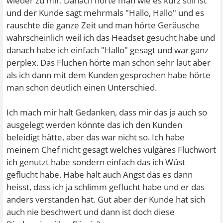
wieder zu mir. Danach hörte man wie es kurz still ist
und der Kunde sagt mehrmals "Hallo, Hallo" und es
rauschte die ganze Zeit und man hörte Geräusche
wahrscheinlich weil ich das Headset gesucht habe und
danach habe ich einfach "Hallo" gesagt und war ganz
perplex. Das Fluchen hörte man schon sehr laut aber
als ich dann mit dem Kunden gesprochen habe hörte
man schon deutlich einen Unterschied.
Ich mach mir halt Gedanken, dass mir das ja auch so
ausgelegt werden könnte das ich den Kunden
beleidigt hätte, aber das war nicht so. Ich habe
meinem Chef nicht gesagt welches vulgäres Fluchwort
ich genutzt habe sondern einfach das ich Wüst
geflucht habe. Habe halt auch Angst das es dann
heisst, dass ich ja schlimm geflucht habe und er das
anders verstanden hat. Gut aber der Kunde hat sich
auch nie beschwert und dann ist doch diese