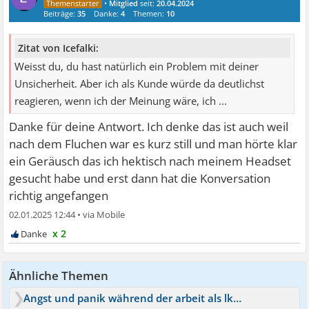
•
Mitglied
seit:
20.04.2024
Beiträge:
35
Danke:
4
Themen:
10
Zitat von Icefalki:
Weisst du, du hast natürlich ein Problem mit deiner
Unsicherheit. Aber ich als Kunde würde da deutlichst
reagieren, wenn ich der Meinung wäre, ich ...
Danke für deine Antwort. Ich denke das ist auch weil
nach dem Fluchen war es kurz still und man hörte klar
ein Geräusch das ich hektisch nach meinem Headset
gesucht habe und erst dann hat die Konversation
richtig angefangen
02.01.2025 12:44
•
x 2
Ähnliche Themen
Angst und panik während der arbeit als lkw fahrer