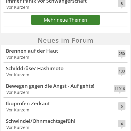
Immer Panik vor Schwangerschaft
8
Vor Kurzem
Mehr neue Themen
Neues im Forum
Brennen auf der Haut
250
Vor Kurzem
Schilddrüse/ Hashimoto
133
Vor Kurzem
Bewegen gegen die Angst - Auf gehts!
11916
Vor Kurzem
Ibuprofen Zerkaut
6
Vor Kurzem
Schwindel/Ohnmachtsgefühl
4
Vor Kurzem