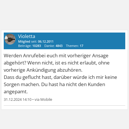
Violetta
Mitglied
seit:
06.12.2011
Beiträge:
10283
Danke:
4843
Themen:
17
Werden Anrufebei euch mit vorheriger Ansage
abgehört? Wenn nicht, ist es nicht erlaubt, ohne
vorherige Ankündigung abzuhören.
Dass du geflucht hast, darüber würde ich mir keine
Sorgen machen. Du hast ha nicht den Kunden
angepamt.
31.12.2024 14:10
•