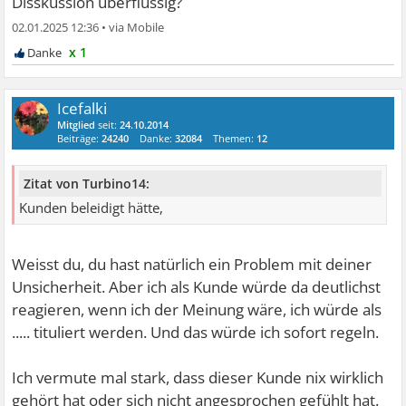
Disskussion überflüssig?
02.01.2025 12:36
•
x 1
Icefalki
Mitglied
seit:
24.10.2014
Beiträge:
24240
Danke:
32084
Themen:
12
Zitat von Turbino14:
Kunden beleidigt hätte,
Weisst du, du hast natürlich ein Problem mit deiner
Unsicherheit. Aber ich als Kunde würde da deutlichst
reagieren, wenn ich der Meinung wäre, ich würde als
..... tituliert werden. Und das würde ich sofort regeln.
Ich vermute mal stark, dass dieser Kunde nix wirklich
gehört hat oder sich nicht angesprochen gefühlt hat.