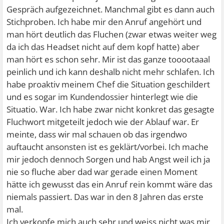
Gespräch aufgezeichnet. Manchmal gibt es dann auch
Stichproben. Ich habe mir den Anruf angehört und
man hört deutlich das Fluchen (zwar etwas weiter weg
da ich das Headset nicht auf dem kopf hatte) aber
man hört es schon sehr. Mir ist das ganze tooootaaal
peinlich und ich kann deshalb nicht mehr schlafen. Ich
habe proaktiv meinem Chef die Situation geschildert
und es sogar im Kundendossier hinterlegt wie die
Situatio. War. Ich habe zwar nicht konkret das gesagte
Fluchwort mitgeteilt jedoch wie der Ablauf war. Er
meinte, dass wir mal schauen ob das irgendwo
auftaucht ansonsten ist es geklärt/vorbei. Ich mache
mir jedoch dennoch Sorgen und hab Angst weil ich ja
nie so fluche aber dad war gerade einen Moment
hätte ich gewusst das ein Anruf rein kommt wäre das
niemals passiert. Das war in den 8 Jahren das erste
mal.
Ich verkopfe mich auch sehr und weiss nicht was mir