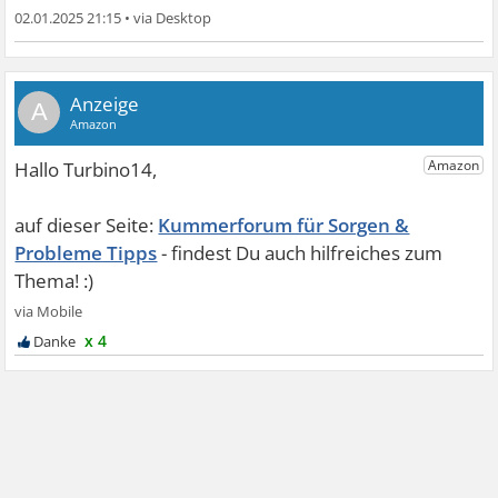
02.01.2025 21:15
•
A
Kummerforum für Sorgen &
Probleme Tipps
x 4