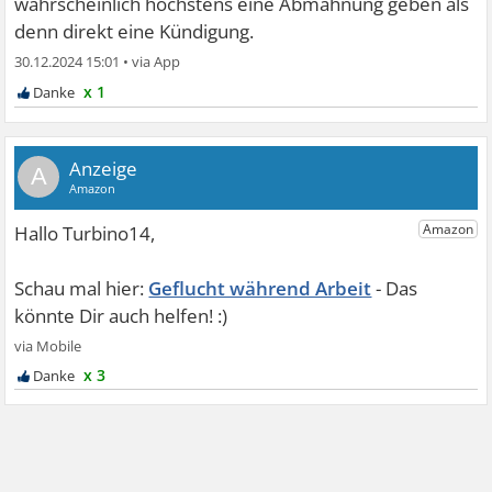
wahrscheinlich höchstens eine Abmahnung geben als
denn direkt eine Kündigung.
30.12.2024 15:01
•
x 1
A
Geflucht während Arbeit
x 3