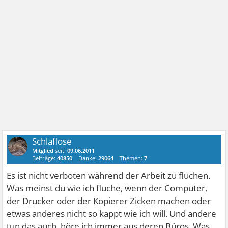
Schlaflose
Mitglied
seit:
09.06.2011
Beiträge:
40850
Danke:
29064
Themen:
7
Es ist nicht verboten während der Arbeit zu fluchen.
Was meinst du wie ich fluche, wenn der Computer,
der Drucker oder der Kopierer Zicken machen oder
etwas anderes nicht so kappt wie ich will. Und andere
tun das auch, höre ich immer aus deren Büros. Was