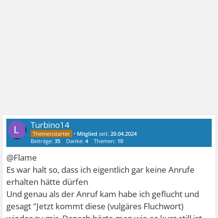
Turbino14
•
Mitglied
seit:
20.04.2024
Beiträge:
35
Danke:
4
Themen:
10
@Flame
Es war halt so, dass ich eigentlich gar keine Anrufe
erhalten hätte dürfen
Und genau als der Anruf kam habe ich geflucht und
gesagt "Jetzt kommt diese (vulgäres Fluchwort)