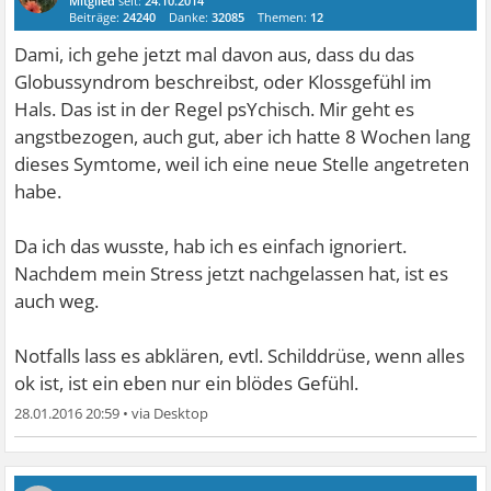
Mitglied
seit:
24.10.2014
Beiträge:
24240
Danke:
32085
Themen:
12
Dami, ich gehe jetzt mal davon aus, dass du das
Globussyndrom beschreibst, oder Klossgefühl im
Hals. Das ist in der Regel psYchisch. Mir geht es
angstbezogen, auch gut, aber ich hatte 8 Wochen lang
dieses Symtome, weil ich eine neue Stelle angetreten
habe.
Da ich das wusste, hab ich es einfach ignoriert.
Nachdem mein Stress jetzt nachgelassen hat, ist es
auch weg.
Notfalls lass es abklären, evtl. Schilddrüse, wenn alles
ok ist, ist ein eben nur ein blödes Gefühl.
28.01.2016 20:59
•