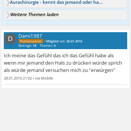
Aurachirurgie - kennt das jemand oder hat Erfahrung?
Weitere Themen laden
Dami1987
D
•
Mitglied
seit:
26.01.2016
Beiträge:
18
Themen:
6
Ich meine das Gefühl das ich das Gefühl habe als
wenn mir jemand den Hals zu drücken würde sprich
als würde jemand versuchen mich zu "erwürgen"
28.01.2016 21:02
•