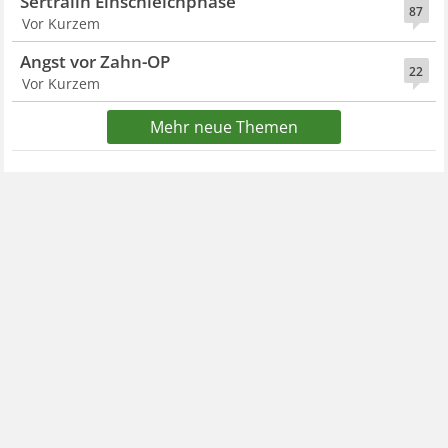
Sertralin Einschleichphase
87
Vor Kurzem
Angst vor Zahn-OP
22
Vor Kurzem
Mehr neue Themen