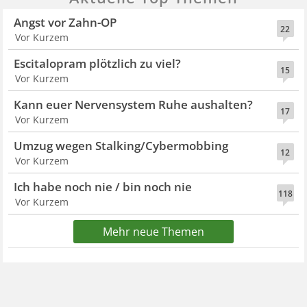
Angst vor Zahn-OP
22
Vor Kurzem
Escitalopram plötzlich zu viel?
15
Vor Kurzem
Kann euer Nervensystem Ruhe aushalten?
17
Vor Kurzem
Umzug wegen Stalking/Cybermobbing
12
Vor Kurzem
Ich habe noch nie / bin noch nie
118
Vor Kurzem
Mehr neue Themen