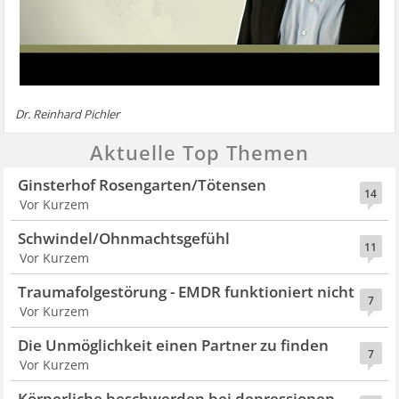
Dr. Reinhard Pichler
Aktuelle Top Themen
Ginsterhof Rosengarten/Tötensen
14
Vor Kurzem
Schwindel/Ohnmachtsgefühl
11
Vor Kurzem
Traumafolgestörung - EMDR funktioniert nicht
7
Vor Kurzem
Die Unmöglichkeit einen Partner zu finden
7
Vor Kurzem
Körperliche beschwerden bei depressionen