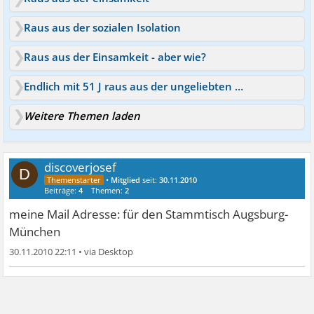
Raus aus der sozialen Isolation
Raus aus der Einsamkeit - aber wie?
Endlich mit 51 J raus aus der ungeliebten Einsamkeit
Weitere Themen laden
discoverjosef
D
•
Mitglied
seit:
30.11.2010
Beiträge:
4
Themen:
2
meine Mail Adresse:
für den Stammtisch Augsburg-
München
30.11.2010 22:11
•