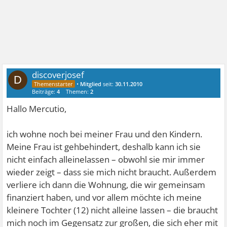
discoverjosef
D
•
Mitglied
seit:
30.11.2010
Beiträge:
4
Themen:
2
Hallo Mercutio,
ich wohne noch bei meiner Frau und den Kindern.
Meine Frau ist gehbehindert, deshalb kann ich sie
nicht einfach alleinelassen – obwohl sie mir immer
wieder zeigt – dass sie mich nicht braucht. Außerdem
verliere ich dann die Wohnung, die wir gemeinsam
finanziert haben, und vor allem möchte ich meine
kleinere Tochter (12) nicht alleine lassen – die braucht
mich noch im Gegensatz zur großen, die sich eher mit