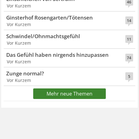
46
Vor Kurzem
Ginsterhof Rosengarten/Tötensen
14
Vor Kurzem
Schwindel/Ohnmachtsgefühl
11
Vor Kurzem
Das Gefühl haben nirgends hinzupassen
74
Vor Kurzem
Zunge normal?
5
Vor Kurzem
Mehr neue Themen