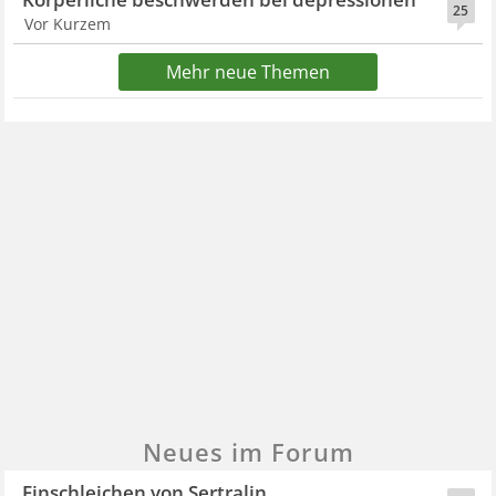
25
Vor Kurzem
Mehr neue Themen
Neues im Forum
Einschleichen von Sertralin