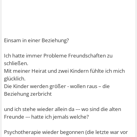
Einsam in einer Beziehung?
Ich hatte immer Probleme Freundschaften zu
schließen.
Mit meiner Heirat und zwei Kindern fühlte ich mich
glücklich.
Die Kinder werden größer - wollen raus – die
Beziehung zerbricht
und ich stehe wieder allein da --- wo sind die alten
Freunde --- hatte ich jemals welche?
Psychotherapie wieder begonnen (die letzte war vor