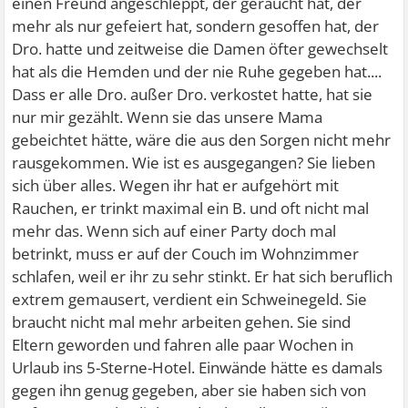
einen Freund angeschleppt, der geraucht hat, der
mehr als nur gefeiert hat, sondern gesoffen hat, der
Dro. hatte und zeitweise die Damen öfter gewechselt
hat als die Hemden und der nie Ruhe gegeben hat....
Dass er alle Dro. außer Dro. verkostet hatte, hat sie
nur mir gezählt. Wenn sie das unsere Mama
gebeichtet hätte, wäre die aus den Sorgen nicht mehr
rausgekommen. Wie ist es ausgegangen? Sie lieben
sich über alles. Wegen ihr hat er aufgehört mit
Rauchen, er trinkt maximal ein B. und oft nicht mal
mehr das. Wenn sich auf einer Party doch mal
betrinkt, muss er auf der Couch im Wohnzimmer
schlafen, weil er ihr zu sehr stinkt. Er hat sich beruflich
extrem gemausert, verdient ein Schweinegeld. Sie
braucht nicht mal mehr arbeiten gehen. Sie sind
Eltern geworden und fahren alle paar Wochen in
Urlaub ins 5-Sterne-Hotel. Einwände hätte es damals
gegen ihn genug gegeben, aber sie haben sich von