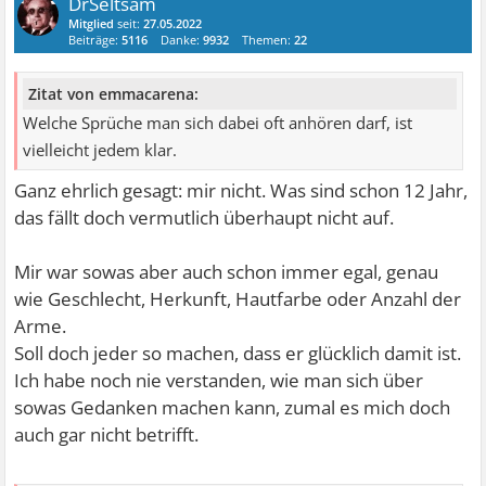
DrSeltsam
Mitglied
seit:
27.05.2022
Beiträge:
5116
Danke:
9932
Themen:
22
Zitat von emmacarena:
Welche Sprüche man sich dabei oft anhören darf, ist
vielleicht jedem klar.
Ganz ehrlich gesagt: mir nicht. Was sind schon 12 Jahr,
das fällt doch vermutlich überhaupt nicht auf.
Mir war sowas aber auch schon immer egal, genau
wie Geschlecht, Herkunft, Hautfarbe oder Anzahl der
Arme.
Soll doch jeder so machen, dass er glücklich damit ist.
Ich habe noch nie verstanden, wie man sich über
sowas Gedanken machen kann, zumal es mich doch
auch gar nicht betrifft.