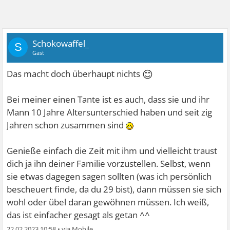
Schokowaffel_
S
Gast
😊
Das macht doch überhaupt nichts
Bei meiner einen Tante ist es auch, dass sie und ihr
Mann 10 Jahre Altersunterschied haben und seit zig
Jahren schon zusammen sind
Genieße einfach die Zeit mit ihm und vielleicht traust
dich ja ihn deiner Familie vorzustellen. Selbst, wenn
sie etwas dagegen sagen sollten (was ich persönlich
bescheuert finde, da du 29 bist), dann müssen sie sich
wohl oder übel daran gewöhnen müssen. Ich weiß,
das ist einfacher gesagt als getan ^^
22.02.2023 10:58
•