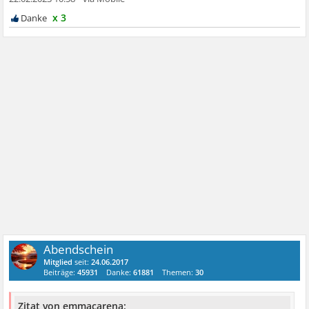
x 3
Abendschein
Mitglied
seit:
24.06.2017
Beiträge:
45931
Danke:
61881
Themen:
30
Zitat von emmacarena: