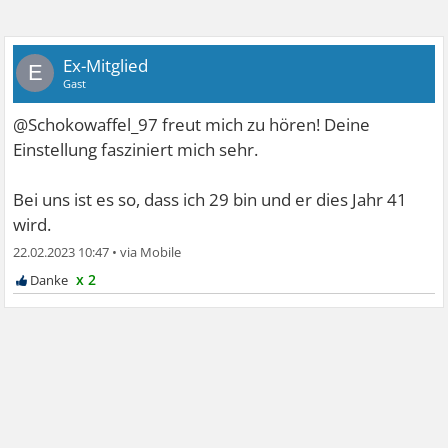
Ex-Mitglied
E
Gast
@Schokowaffel_97 freut mich zu hören! Deine
Einstellung fasziniert mich sehr.
Bei uns ist es so, dass ich 29 bin und er dies Jahr 41
wird.
22.02.2023 10:47
•
x 2