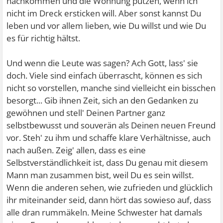
nachkommen und die Wohnung putzen, wenn ich
nicht im Dreck ersticken will. Aber sonst kannst Du
leben und vor allem lieben, wie Du willst und wie Du
es für richtig hältst.
Und wenn die Leute was sagen? Ach Gott, lass' sie
doch. Viele sind einfach überrascht, können es sich
nicht so vorstellen, manche sind vielleicht ein bisschen
besorgt... Gib ihnen Zeit, sich an den Gedanken zu
gewöhnen und stell' Deinen Partner ganz
selbstbewusst und souverän als Deinen neuen Freund
vor. Steh' zu ihm und schaffe klare Verhältnisse, auch
nach außen. Zeig' allen, dass es eine
Selbstverständlichkeit ist, dass Du genau mit diesem
Mann man zusammen bist, weil Du es sein willst.
Wenn die anderen sehen, wie zufrieden und glücklich
ihr miteinander seid, dann hört das sowieso auf, dass
alle dran rummäkeln. Meine Schwester hat damals