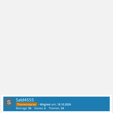
Sald4555
S
•
Mitglied
seit:
18.10.2024
Beiträge:
56
Danke:
6
Themen:
24