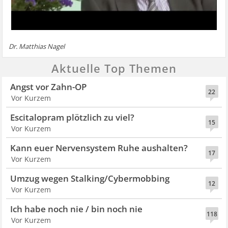
Dr. Matthias Nagel
Aktuelle Top Themen
Angst vor Zahn-OP
22
Vor Kurzem
Escitalopram plötzlich zu viel?
15
Vor Kurzem
Kann euer Nervensystem Ruhe aushalten?
17
Vor Kurzem
Umzug wegen Stalking/Cybermobbing
12
Vor Kurzem
Ich habe noch nie / bin noch nie
118
Vor Kurzem