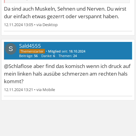
Da sind auch Muskeln, Sehnen und Nerven. Du wirst
dur einfach etwas gezerrt oder verspannt haben.
12.11.2024 13:05
•
Sald4555
S
•
Mitglied
seit:
18.10.2024
Beiträge:
56
Danke:
6
Themen:
24
@Schlaflose aber find das komisch wenn ich druck auf
mein linken hals ausübe schmerzen am rechten hals
kommt?
12.11.2024 13:21
•