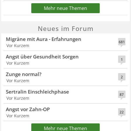
Mehr neue Themen
Neues im Forum
Migräne mit Aura - Erfahrungen
681
Vor Kurzem
Angst über Gesundheit Sorgen
1
Vor Kurzem
Zunge normal?
2
Vor Kurzem
Sertralin Einschleichphase
87
Vor Kurzem
Angst vor Zahn-OP
22
Vor Kurzem
Mehr neue Themen