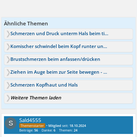
Ähnliche Themen
Schmerzen und Druck unterm Hals beim tiefen einatmen
Komischer schwindel beim Kopf runter und hoch bewegen ?
Brustschmerzen beim anfassen/drücken
Ziehen im Auge beim zur Seite bewegen - Hirntumor?
Schmerzen Kopfhaut und Hals
Weitere Themen laden
Sald4555
S
•
Mitglied
seit:
18.10.2024
Beiträge:
56
Danke:
6
Themen:
24