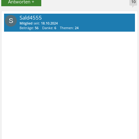
Antworten +
10
Sald4555
S
Mitglied
seit:
18.10.2024
Beiträge:
56
Danke:
6
Themen:
24