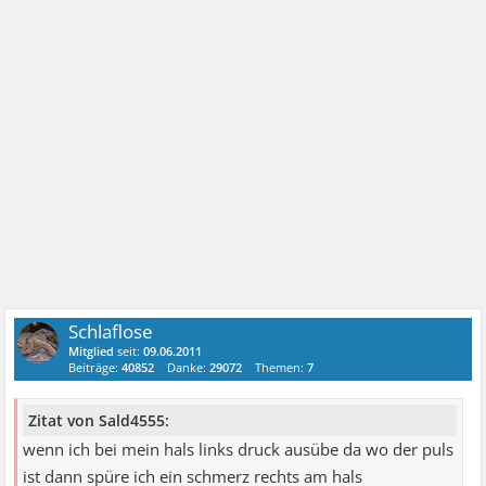
Schlaflose
Mitglied
seit:
09.06.2011
Beiträge:
40852
Danke:
29072
Themen:
7
Zitat von Sald4555:
wenn ich bei mein hals links druck ausübe da wo der puls
ist dann spüre ich ein schmerz rechts am hals