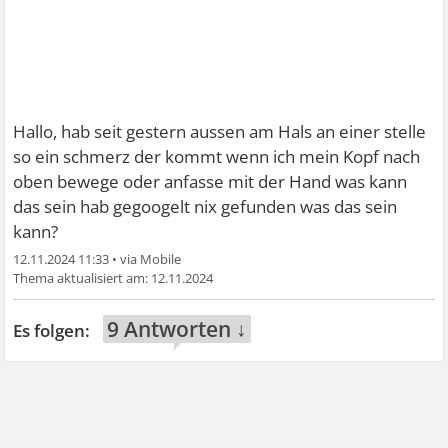
Hallo, hab seit gestern aussen am Hals an einer stelle
so ein schmerz der kommt wenn ich mein Kopf nach
oben bewege oder anfasse mit der Hand was kann
das sein hab gegoogelt nix gefunden was das sein
kann?
12.11.2024 11:33
•
12.11.2024
9 Antworten ↓