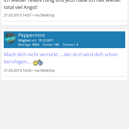
total viel Angst!
21.03.2013 14:07
•
Peppermint
Mitglied
seit:
19.12.2011
Beiträge:
5953
Danke:
145
Themen:
4
Mach dich nicht verrückt ....der Arzt wird dich schon
beruhigen....
21.03.2013 14:20
•