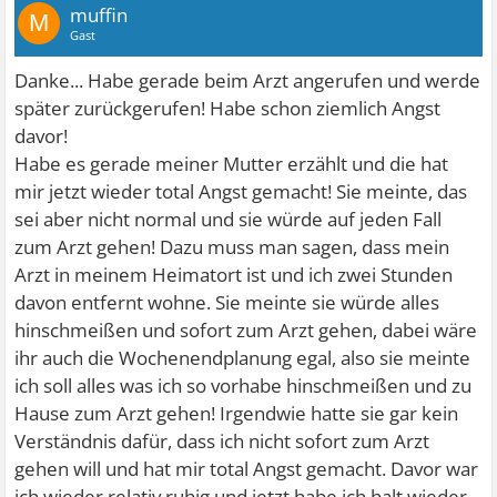
muffin
M
Gast
Danke... Habe gerade beim Arzt angerufen und werde
später zurückgerufen! Habe schon ziemlich Angst
davor!
Habe es gerade meiner Mutter erzählt und die hat
mir jetzt wieder total Angst gemacht! Sie meinte, das
sei aber nicht normal und sie würde auf jeden Fall
zum Arzt gehen! Dazu muss man sagen, dass mein
Arzt in meinem Heimatort ist und ich zwei Stunden
davon entfernt wohne. Sie meinte sie würde alles
hinschmeißen und sofort zum Arzt gehen, dabei wäre
ihr auch die Wochenendplanung egal, also sie meinte
ich soll alles was ich so vorhabe hinschmeißen und zu
Hause zum Arzt gehen! Irgendwie hatte sie gar kein
Verständnis dafür, dass ich nicht sofort zum Arzt
gehen will und hat mir total Angst gemacht. Davor war
ich wieder relativ ruhig und jetzt habe ich halt wieder