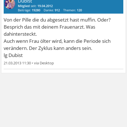
Dubist
Mitglied
seit:
19.04.2012
Beiträge:
19280
Danke:
912
Themen:
120
Von der Pille die du abgesetzt hast muffin. Oder?
Besprich das mit deinem Frauenarzt. Was
dahintersteckt.
Auch wenn Frau ölter wird, kann die Periode sich
verändern. Der Zyklus kann anders sein.
lg Dubist
21.03.2013 11:30
•