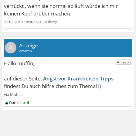
verrückt , wenn sie normal abläuft würde ich mir
keinen Kopf drüber machen.
22.03.2013 18:06
•
A
Angst vor Krankheiten Tipps
x 4