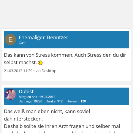
Ehemaliger_Benutzer
E
Gast
Das kann von Stress kommen. Auch Stress den du dir
selbst machst.
21.03.2013 11:39
•
Dubist
Mitglied
seit:
19.04.2012
Beiträge:
19280
Danke:
912
Themen:
120
Das weiß man eben nicht, kann soviel
dahinterstecken.
Deshalb sollte sie ihren Arzt fragen und selber mal