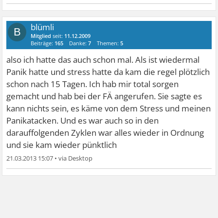
blümli
B
Mitglied
seit:
11.12.2009
Beiträge:
165
Danke:
7
Themen:
5
also ich hatte das auch schon mal. Als ist wiedermal
Panik hatte und stress hatte da kam die regel plötzlich
schon nach 15 Tagen. Ich hab mir total sorgen
gemacht und hab bei der FÄ angerufen. Sie sagte es
kann nichts sein, es käme von dem Stress und meinen
Panikatacken. Und es war auch so in den
darauffolgenden Zyklen war alles wieder in Ordnung
und sie kam wieder pünktlich
21.03.2013 15:07
•