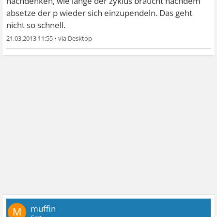
nachdenken, wie lange der zyklus braucht nachdem
absetze der p wieder sich einzupendeln. Das geht
nicht so schnell.
21.03.2013 11:55
•
muffin
M