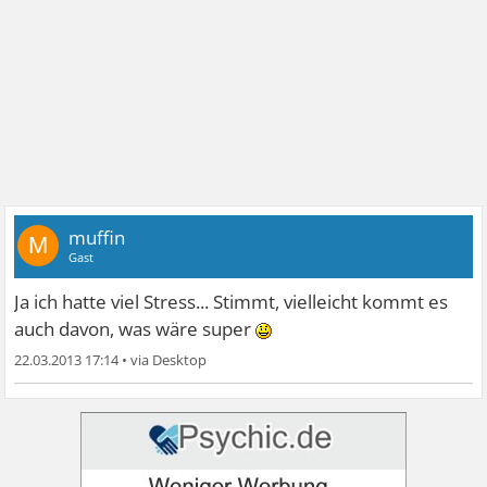
muffin
M
Gast
Ja ich hatte viel Stress... Stimmt, vielleicht kommt es
auch davon, was wäre super
22.03.2013 17:14
•