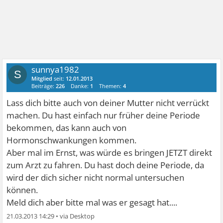
sunnya1982
S
Mitglied
seit:
12.01.2013
Beiträge:
226
Danke:
1
Themen:
4
Lass dich bitte auch von deiner Mutter nicht verrückt
machen. Du hast einfach nur früher deine Periode
bekommen, das kann auch von
Hormonschwankungen kommen.
Aber mal im Ernst, was würde es bringen JETZT direkt
zum Arzt zu fahren. Du hast doch deine Periode, da
wird der dich sicher nicht normal untersuchen
können.
Meld dich aber bitte mal was er gesagt hat....
21.03.2013 14:29
•