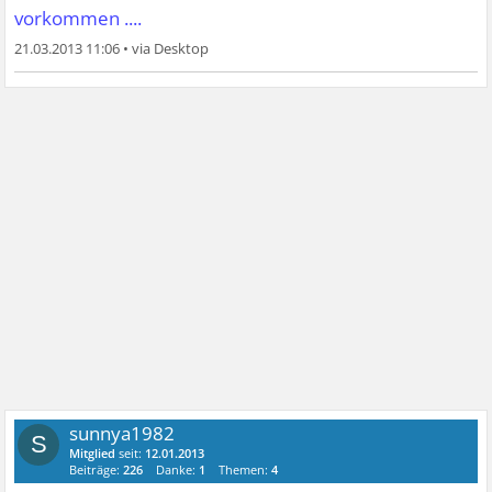
vorkommen ....
21.03.2013 11:06
•
sunnya1982
S
Mitglied
seit:
12.01.2013
Beiträge:
226
Danke:
1
Themen:
4