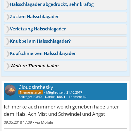
Halsschlagader abgedrückt, sehr kräftig
Zucken Halsschlagader
Verletzung Halsschlagader
Knubbel am Halsschlagader?
Kopfschmerzen Halsschlagader
Weitere Themen laden
Cloudsinthesky
•
Mitglied
seit:
21.10.2017
Beiträge:
10840
Danke:
18021
Themen:
69
Ich merke auch immer wo ich gerieben habe unter
dem Hals. Ach Mist und Schwindel und Angst
09.05.2018 17:09
•