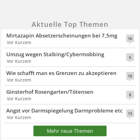
Aktuelle Top Themen
Mirtazapin Absetzerscheinungen bei 7,5mg
16
Vor Kurzem
Umzug wegen Stalking/Cybermobbing
6
Vor Kurzem
Wie schafft man es Grenzen zu akzeptieren
10
Vor Kurzem
Ginsterhof Rosengarten/Tötensen
8
Vor Kurzem
Angst vor Darmspiegelung Darmprobleme etc
15
Vor Kurzem
Mehr neue Themen