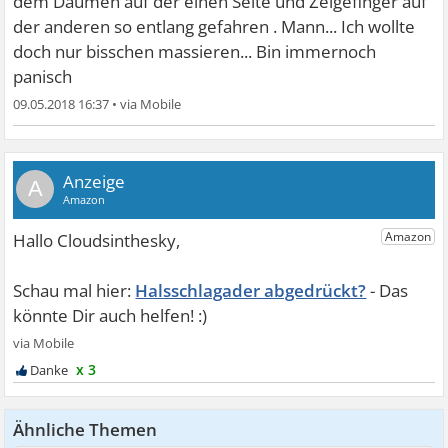
dem Daumen auf der einen Seite und Zeigefinger auf
der anderen so entlang gefahren . Mann... Ich wollte
doch nur bisschen massieren... Bin immernoch
panisch
09.05.2018 16:37
•
A
Halsschlagader abgedrückt?
x 3
Ähnliche Themen