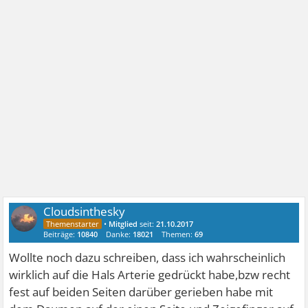
Cloudsinthesky
•
Mitglied
seit:
21.10.2017
Beiträge:
10840
Danke:
18021
Themen:
69
Wollte noch dazu schreiben, dass ich wahrscheinlich
wirklich auf die Hals Arterie gedrückt habe,bzw recht
fest auf beiden Seiten darüber gerieben habe mit