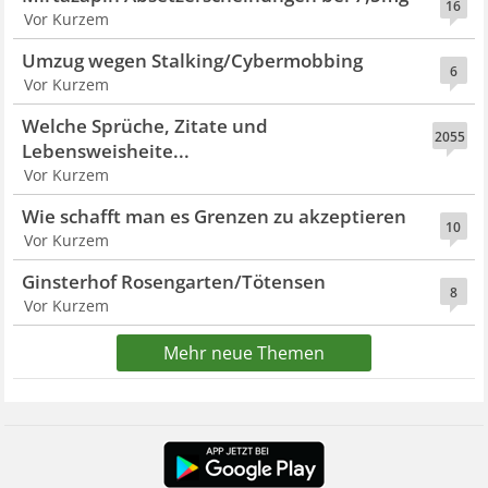
16
Vor Kurzem
Umzug wegen Stalking/Cybermobbing
6
Vor Kurzem
Welche Sprüche, Zitate und
2055
Lebensweisheite...
Vor Kurzem
Wie schafft man es Grenzen zu akzeptieren
10
Vor Kurzem
Ginsterhof Rosengarten/Tötensen
8
Vor Kurzem
Mehr neue Themen