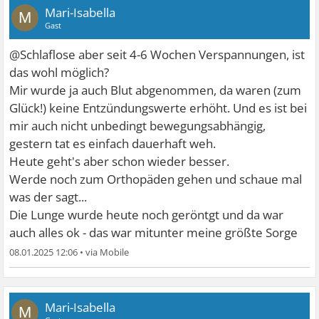
Mari-Isabella
M
Gast
@Schlaflose aber seit 4-6 Wochen Verspannungen, ist
das wohl möglich?
Mir wurde ja auch Blut abgenommen, da waren (zum
Glück!) keine Entzündungswerte erhöht. Und es ist bei
mir auch nicht unbedingt bewegungsabhängig,
gestern tat es einfach dauerhaft weh.
Heute geht's aber schon wieder besser.
Werde noch zum Orthopäden gehen und schaue mal
was der sagt...
Die Lunge wurde heute noch geröntgt und da war
auch alles ok - das war mitunter meine größte Sorge
08.01.2025 12:06
•
Mari-Isabella
M