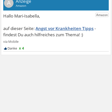
A
Angst vor Krankheiten Tipps
x 4