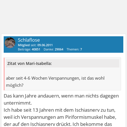
Schlaflose
Mitglied
seit:
09.06.2011
Beiträge:
40851
Danke:
29064
Themen:
7
Zitat von Mari-Isabella:
aber seit 4-6 Wochen Verspannungen, ist das wohl
möglich?
Das kann Jahre andauern, wenn man nichts dagegen
unternimmt.
Ich habe seit 13 Jahren mit dem Ischiasnerv zu tun,
weil ich Verspannungen am Piriformismuskel habe,
der auf den Ischiasnerv drückt. Ich bekomme das