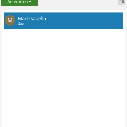
Antworten +
10
Mari-Isabella
M
Gast