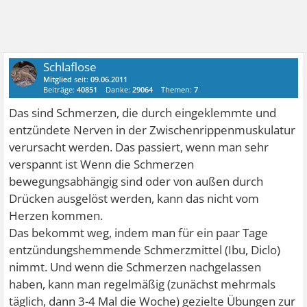
Schlaflose
Mitglied
seit:
09.06.2011
Beiträge:
40851
Danke:
29064
Themen:
7
Das sind Schmerzen, die durch eingeklemmte und
entzündete Nerven in der Zwischenrippenmuskulatur
verursacht werden. Das passiert, wenn man sehr
verspannt ist Wenn die Schmerzen
bewegungsabhängig sind oder von außen durch
Drücken ausgelöst werden, kann das nicht vom
Herzen kommen.
Das bekommt weg, indem man für ein paar Tage
entzündungshemmende Schmerzmittel (Ibu, Diclo)
nimmt. Und wenn die Schmerzen nachgelassen
haben, kann man regelmäßig (zunächst mehrmals
täglich, dann 3-4 Mal die Woche) gezielte Übungen zur