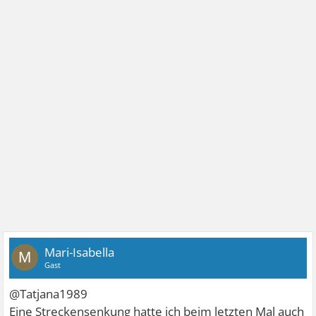
Mari-Isabella
M
Gast
@Tatjana1989
Eine Streckensenkung hatte ich beim letzten Mal auch