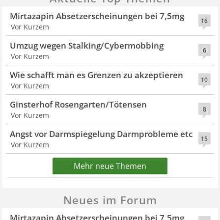
Mirtazapin Absetzerscheinungen bei 7,5mg
16
Vor Kurzem
Umzug wegen Stalking/Cybermobbing
6
Vor Kurzem
Wie schafft man es Grenzen zu akzeptieren
10
Vor Kurzem
Ginsterhof Rosengarten/Tötensen
8
Vor Kurzem
Angst vor Darmspiegelung Darmprobleme etc
15
Vor Kurzem
Mehr neue Themen
Neues im Forum
Mirtazapin Absetzerscheinungen bei 7,5mg