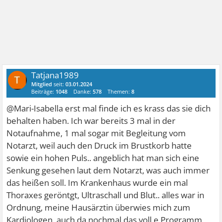
Tatjana1989
Mitglied
seit:
03.01.2024
Beiträge:
1048
Danke:
578
Themen:
8
@Mari-Isabella erst mal finde ich es krass das sie dich
behalten haben. Ich war bereits 3 mal in der
Notaufnahme, 1 mal sogar mit Begleitung vom
Notarzt, weil auch den Druck im Brustkorb hatte
sowie ein hohen Puls.. angeblich hat man sich eine
Senkung gesehen laut dem Notarzt, was auch immer
das heißen soll. Im Krankenhaus wurde ein mal
Thoraxes geröntgt, Ultraschall und Blut.. alles war in
Ordnung, meine Hausärztin überwies mich zum
Kardiologen, auch da nochmal das voll e Programm