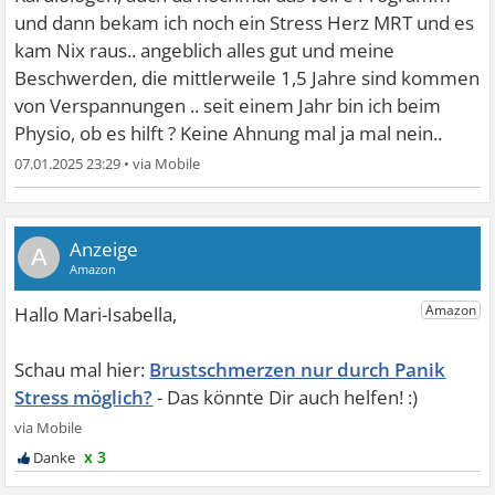
und dann bekam ich noch ein Stress Herz MRT und es
kam Nix raus.. angeblich alles gut und meine
Beschwerden, die mittlerweile 1,5 Jahre sind kommen
von Verspannungen .. seit einem Jahr bin ich beim
Physio, ob es hilft ? Keine Ahnung mal ja mal nein..
07.01.2025 23:29
•
A
Brustschmerzen nur durch Panik
Stress möglich?
x 3