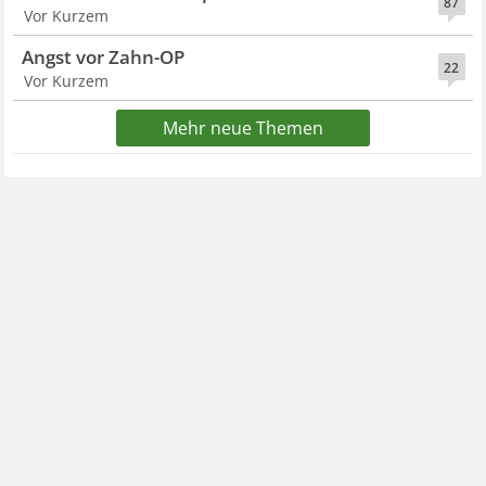
87
Vor Kurzem
Angst vor Zahn-OP
22
Vor Kurzem
Mehr neue Themen