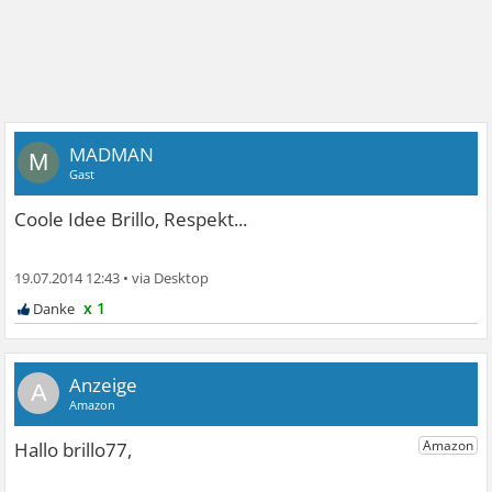
MADMAN
M
Gast
Coole Idee Brillo, Respekt...
19.07.2014 12:43
•
x 1
A