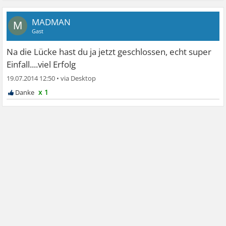
MADMAN
M
Gast
Na die Lücke hast du ja jetzt geschlossen, echt super
Einfall....viel Erfolg
19.07.2014 12:50
•
x 1