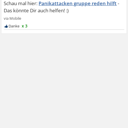
Panikattacken gruppe reden hilft
x 3