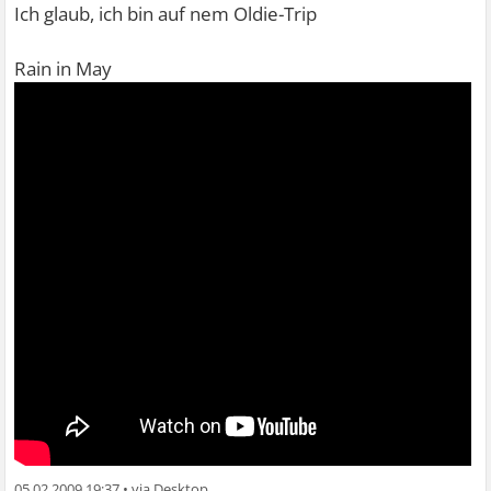
Ich glaub, ich bin auf nem Oldie-Trip
Rain in May
05.02.2009 19:37
•