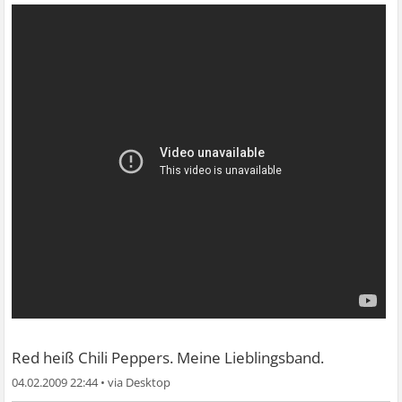
Red heiß Chili Peppers. Meine Lieblingsband.
04.02.2009 22:44
•