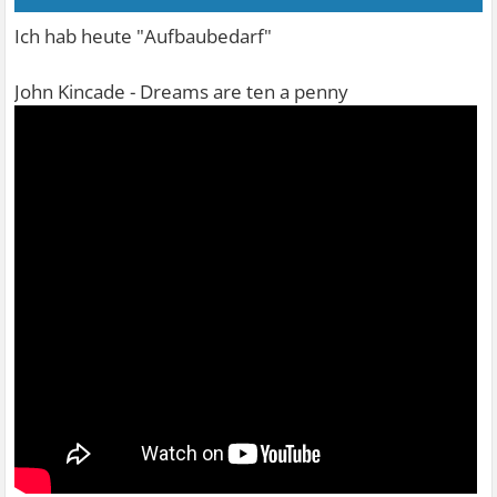
Ich hab heute "Aufbaubedarf"
John Kincade - Dreams are ten a penny