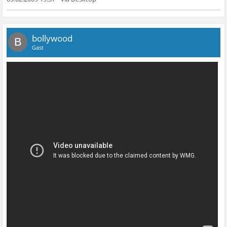
bollywood
B
Gast