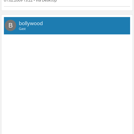
bollywood
B
Gast