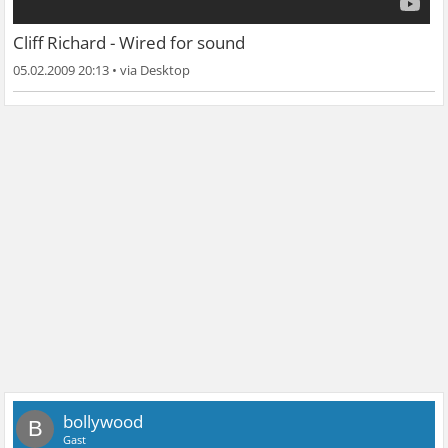
Cliff Richard - Wired for sound
05.02.2009 20:13
•
bollywood
B
Gast