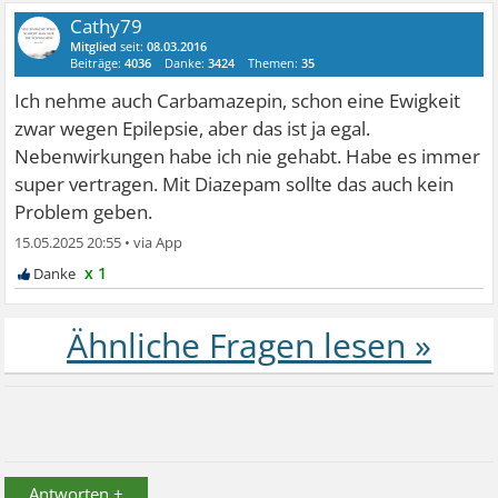
Cathy79
Mitglied
seit:
08.03.2016
Beiträge:
4036
Danke:
3424
Themen:
35
Ich nehme auch Carbamazepin, schon eine Ewigkeit
zwar wegen Epilepsie, aber das ist ja egal.
Nebenwirkungen habe ich nie gehabt. Habe es immer
super vertragen. Mit Diazepam sollte das auch kein
Problem geben.
15.05.2025 20:55
•
x 1
Antworten +