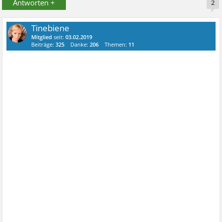
Antworten +
2
Tinebiene
Mitglied
seit:
03.02.2019
Beiträge:
325
Danke:
206
Themen:
11