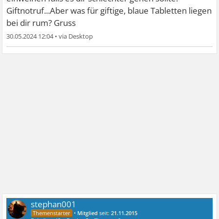
Giftnotruf...Aber was für giftige, blaue Tabletten liegen
bei dir rum? Gruss
30.05.2024 12:04
•
stephan001
•
Mitglied
seit:
21.11.2015