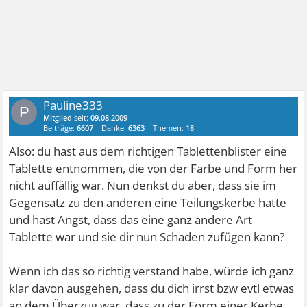
Pauline333
P
Mitglied
seit:
09.08.2009
Beiträge:
6607
Danke:
6363
Themen:
18
Also: du hast aus dem richtigen Tablettenblister eine
Tablette entnommen, die von der Farbe und Form her
nicht auffällig war. Nun denkst du aber, dass sie im
Gegensatz zu den anderen eine Teilungskerbe hatte
und hast Angst, dass das eine ganz andere Art
Tablette war und sie dir nun Schaden zufügen kann?
Wenn ich das so richtig verstand habe, würde ich ganz
klar davon ausgehen, dass du dich irrst bzw evtl etwas
an dem Überzug war, dass zu der Form einer Kerbe