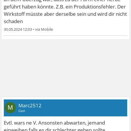
geführt haben könnte. Z.B. ein Produktionsfehler. Der
Wirkstoff müsste aber derselbe sein und wird dir nicht
schaden
30.05.2024 12:03
•
Marc2512
M
Gast
Evtl. wars ne V. Ansonsten abwarten, jemand
einweihen falls es dir schlechter gehen sollte.