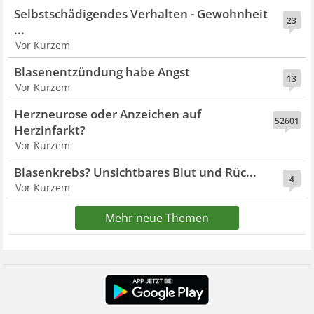
Selbstschädigendes Verhalten - Gewohnheit
23
...
Vor Kurzem
Blasenentzündung habe Angst
13
Vor Kurzem
Herzneurose oder Anzeichen auf
52601
Herzinfarkt?
Vor Kurzem
Blasenkrebs? Unsichtbares Blut und Rüc...
4
Vor Kurzem
Mehr neue Themen