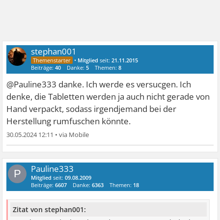
stephan001
•
Mitglied
seit:
21.11.2015
Beiträge:
40
Danke:
5
Themen:
8
@Pauline333 danke. Ich werde es versucgen. Ich
denke, die Tabletten werden ja auch nicht gerade von
Hand verpackt, sodass irgendjemand bei der
Herstellung rumfuschen könnte.
30.05.2024 12:11
•
Pauline333
P
Mitglied
seit:
09.08.2009
Beiträge:
6607
Danke:
6363
Themen:
18
Zitat von stephan001: