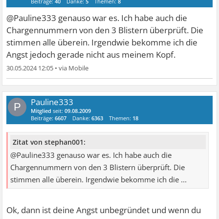
Beiträge:
40
Danke:
5
Themen:
8
@Pauline333 genauso war es. Ich habe auch die
Chargennummern von den 3 Blistern überprüft. Die
stimmen alle überein. Irgendwie bekomme ich die
Angst jedoch gerade nicht aus meinem Kopf.
30.05.2024 12:05
•
Pauline333
P
Mitglied
seit:
09.08.2009
Beiträge:
6607
Danke:
6363
Themen:
18
Zitat von stephan001:
@Pauline333 genauso war es. Ich habe auch die
Chargennummern von den 3 Blistern überprüft. Die
stimmen alle überein. Irgendwie bekomme ich die ...
Ok, dann ist deine Angst unbegründet und wenn du