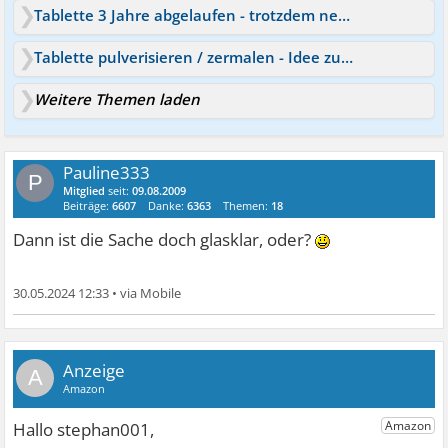
Tablette 3 Jahre abgelaufen - trotzdem nehmen?
Tablette pulverisieren / zermalen - Idee zu Tablettenteilung?
Weitere Themen laden
Pauline333
P
Mitglied
seit:
09.08.2009
Beiträge:
6607
Danke:
6363
Themen:
18
Dann ist die Sache doch glasklar, oder?
30.05.2024 12:33
•
A