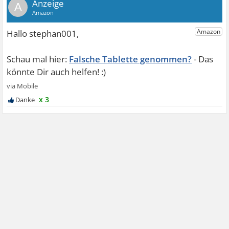
A
Falsche Tablette genommen?
x 3