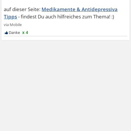
Medikamente & Antidepressiva
Tipps
x 4