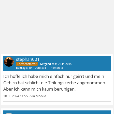
stephan001
•
Mitglied
seit:
21.11.2015
Beiträge:
40
Danke:
5
Themen:
8
Ich hoffe ich habe mich einfach nur geirrt und mein
Gehirn hat schlicht die Teilungskerbe angenommen.
Aber ich kann mich kaum beruhigen.
30.05.2024 11:55
•