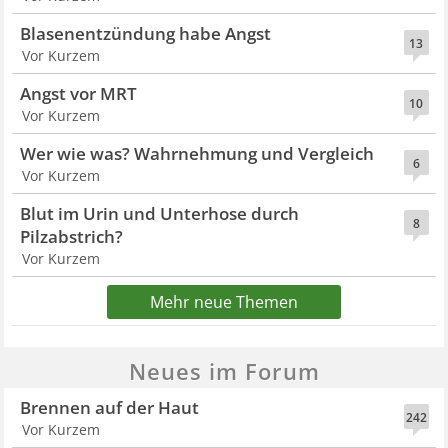
Blasenentzündung habe Angst
13
Vor Kurzem
Angst vor MRT
10
Vor Kurzem
Wer wie was? Wahrnehmung und Vergleich
6
Vor Kurzem
Blut im Urin und Unterhose durch
8
Pilzabstrich?
Vor Kurzem
Mehr neue Themen
Neues im Forum
Brennen auf der Haut
242
Vor Kurzem