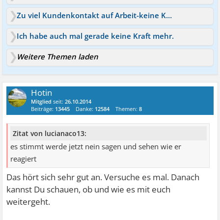
Zu viel Kundenkontakt auf Arbeit-keine Kraft mehr dazu
Ich habe auch mal gerade keine Kraft mehr.
Weitere Themen laden
Hotin
Mitglied
seit:
26.10.2014
Beiträge:
13445
Danke:
12584
Themen:
8
Zitat von lucianaco13:
es stimmt werde jetzt nein sagen und sehen wie er
reagiert
Das hört sich sehr gut an. Versuche es mal. Danach
kannst Du schauen, ob und wie es mit euch
weitergeht.