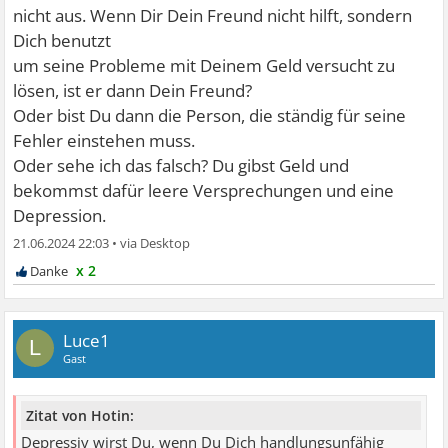
nicht aus. Wenn Dir Dein Freund nicht hilft, sondern
Dich benutzt
um seine Probleme mit Deinem Geld versucht zu
lösen, ist er dann Dein Freund?
Oder bist Du dann die Person, die ständig für seine
Fehler einstehen muss.
Oder sehe ich das falsch? Du gibst Geld und
bekommst dafür leere Versprechungen und eine
Depression.
21.06.2024 22:03
•
x 2
Luce1
L
Gast
Zitat von Hotin:
Depressiv wirst Du, wenn Du Dich handlungsunfähig