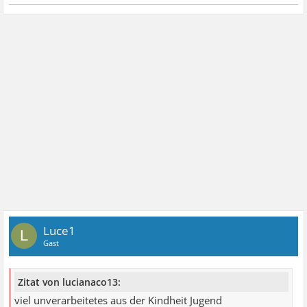
Luce1
L
Gast
Zitat von lucianaco13:
viel unverarbeitetes aus der Kindheit Jugend