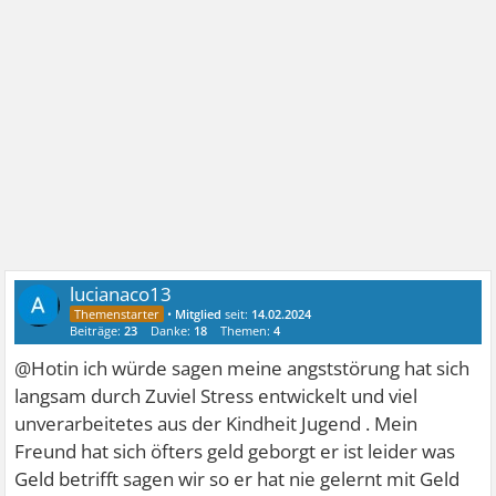
lucianaco13
•
Mitglied
seit:
14.02.2024
Beiträge:
23
Danke:
18
Themen:
4
@Hotin ich würde sagen meine angststörung hat sich
langsam durch Zuviel Stress entwickelt und viel
unverarbeitetes aus der Kindheit Jugend . Mein
Freund hat sich öfters geld geborgt er ist leider was
Geld betrifft sagen wir so er hat nie gelernt mit Geld