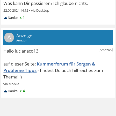
Was kann Dir passieren? Ich glaube nichts.
22.06.2024 14:12
•
x 1
A
Kummerforum für Sorgen &
Probleme Tipps
x 4