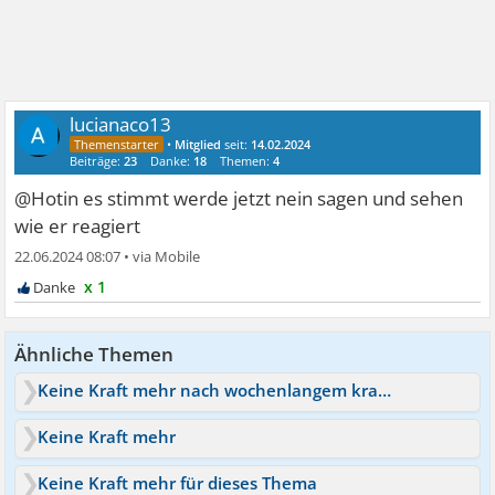
lucianaco13
•
Mitglied
seit:
14.02.2024
Beiträge:
23
Danke:
18
Themen:
4
@Hotin es stimmt werde jetzt nein sagen und sehen
wie er reagiert
22.06.2024 08:07
•
x 1
Ähnliche Themen
Keine Kraft mehr nach wochenlangem kranksein und oft allein
Keine Kraft mehr
Keine Kraft mehr für dieses Thema