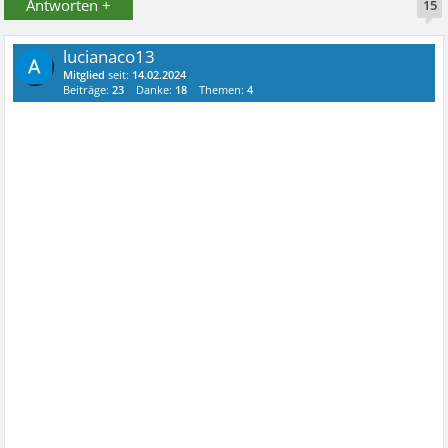
Antworten +
15
lucianaco13
Mitglied
seit:
14.02.2024
Beiträge:
23
Danke:
18
Themen:
4