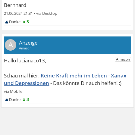
Bernhard
21.06.2024 21:31
•
x 3
A
Keine Kraft mehr im Leben - Xanax
und Depressionen
x 3