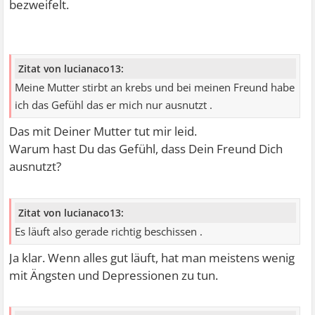
bezweifelt.
Zitat von lucianaco13:
Meine Mutter stirbt an krebs und bei meinen Freund habe
ich das Gefühl das er mich nur ausnutzt .
Das mit Deiner Mutter tut mir leid.
Warum hast Du das Gefühl, dass Dein Freund Dich
ausnutzt?
Zitat von lucianaco13:
Es läuft also gerade richtig beschissen .
Ja klar. Wenn alles gut läuft, hat man meistens wenig
mit Ängsten und Depressionen zu tun.