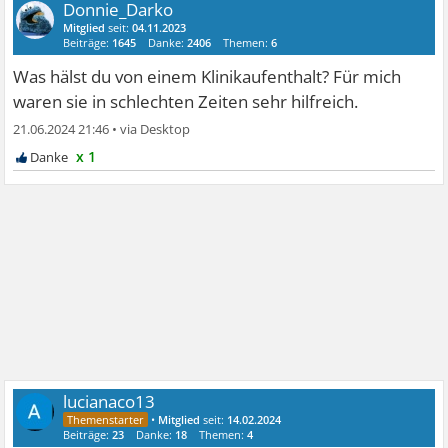
Donnie_Darko
Mitglied
seit:
04.11.2023
Beiträge:
1645
Danke:
2406
Themen:
6
Was hälst du von einem Klinikaufenthalt? Für mich
waren sie in schlechten Zeiten sehr hilfreich.
21.06.2024 21:46
•
x 1
lucianaco13
•
Mitglied
seit:
14.02.2024
Beiträge:
23
Danke:
18
Themen:
4