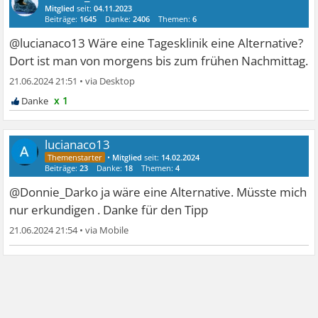
Mitglied
seit:
04.11.2023
Beiträge:
1645
Danke:
2406
Themen:
6
@lucianaco13 Wäre eine Tagesklinik eine Alternative?
Dort ist man von morgens bis zum frühen Nachmittag.
21.06.2024 21:51
•
x 1
lucianaco13
•
Mitglied
seit:
14.02.2024
Beiträge:
23
Danke:
18
Themen:
4
@Donnie_Darko ja wäre eine Alternative. Müsste mich
nur erkundigen . Danke für den Tipp
21.06.2024 21:54
•