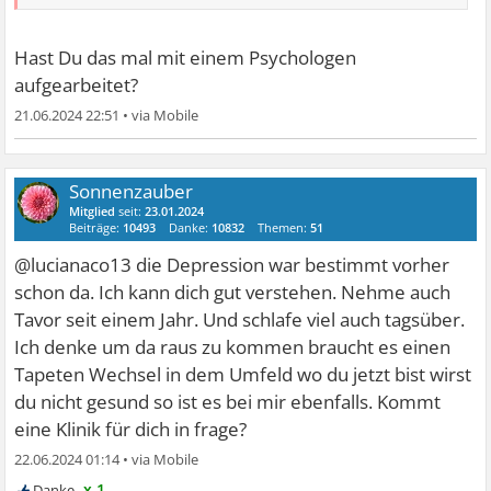
Hast Du das mal mit einem Psychologen
aufgearbeitet?
21.06.2024 22:51
•
Sonnenzauber
Mitglied
seit:
23.01.2024
Beiträge:
10493
Danke:
10832
Themen:
51
@lucianaco13 die Depression war bestimmt vorher
schon da. Ich kann dich gut verstehen. Nehme auch
Tavor seit einem Jahr. Und schlafe viel auch tagsüber.
Ich denke um da raus zu kommen braucht es einen
Tapeten Wechsel in dem Umfeld wo du jetzt bist wirst
du nicht gesund so ist es bei mir ebenfalls. Kommt
eine Klinik für dich in frage?
22.06.2024 01:14
•
x 1