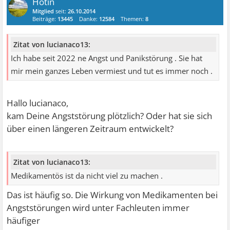
Hotin
Mitglied
seit:
26.10.2014
Beiträge:
13445
Danke:
12584
Themen:
8
Zitat von lucianaco13:
Ich habe seit 2022 ne Angst und Panikstörung . Sie hat
mir mein ganzes Leben vermiest und tut es immer noch .
Hallo lucianaco,
kam Deine Angststörung plötzlich? Oder hat sie sich
über einen längeren Zeitraum entwickelt?
Zitat von lucianaco13:
Medikamentös ist da nicht viel zu machen .
Das ist häufig so. Die Wirkung von Medikamenten bei
Angststörungen wird unter Fachleuten immer
häufiger