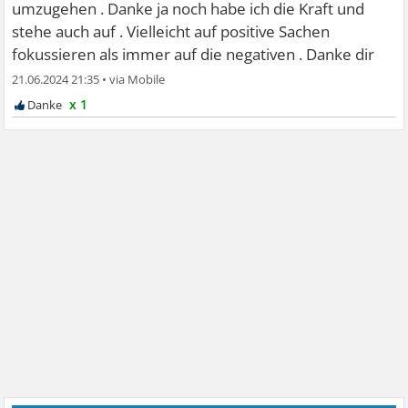
umzugehen . Danke ja noch habe ich die Kraft und
stehe auch auf . Vielleicht auf positive Sachen
fokussieren als immer auf die negativen . Danke dir
21.06.2024 21:35
•
x 1