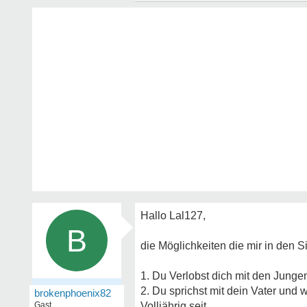
Hallo Lal127,
B
die Möglichkeiten die mir in den 
1. Du Verlobst dich mit den Junge
2. Du sprichst mit dein Vater und
brokenphoenix82
Gast
Volljährig seit.