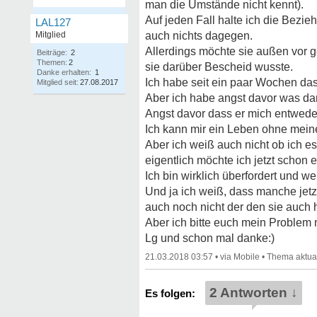
man die Umstände nicht kennt).
Auf jeden Fall halte ich die Bez
LAL127
Mitglied
auch nichts dagegen.
Allerdings möchte sie außen vor g
Beiträge:
2
Themen:
2
sie darüber Bescheid wusste.
Danke erhalten:
1
Ich habe seit ein paar Wochen da
Mitglied seit:
27.08.2017
Aber ich habe angst davor was dan
Angst davor dass er mich entweder
Ich kann mir ein Leben ohne meinen
Aber ich weiß auch nicht ob ich es
eigentlich möchte ich jetzt schon e
Ich bin wirklich überfordert und we
Und ja ich weiß, dass manche jetz
auch noch nicht der den sie auch 
Aber ich bitte euch mein Problem n
Lg und schon mal danke:)
21.03.2018 03:57
•
•
2 Antworten ↓