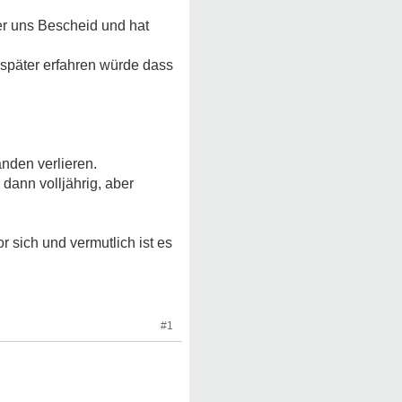
er uns Bescheid und hat
 später erfahren würde dass
änden verlieren.
 dann volljährig, aber
 sich und vermutlich ist es
#1