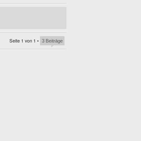
Seite
1
von
1
•
3 Beiträge