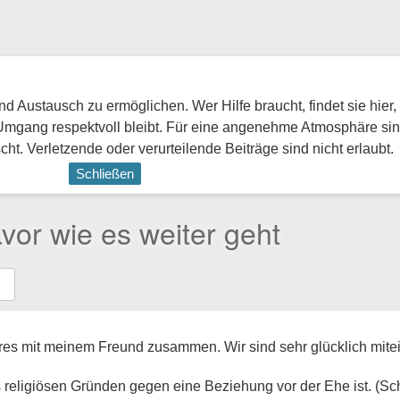
 Austausch zu ermöglichen. Wer Hilfe braucht, findet sie hier,
Umgang respektvoll bleibt. Für eine angenehme Atmosphäre sin
ht. Verletzende oder verurteilende Beiträge sind nicht erlaubt.
Schließen
or wie es weiter geht
ahres mit meinem Freund zusammen. Wir sind sehr glücklich mit
s religiösen Gründen gegen eine Beziehung vor der Ehe ist. (S