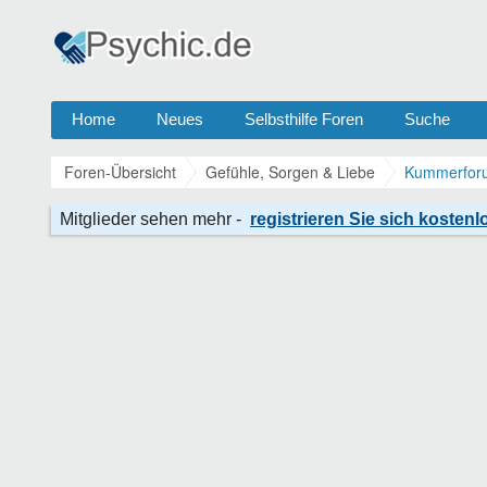
Home
Neues
Selbsthilfe Foren
Suche
Foren-Übersicht
Gefühle, Sorgen & Liebe
Kummerforu