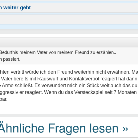
n weiter geht
 Bedürfnis meinem Vater von meinem Freund zu erzählen..
 passiert.
chten vertritt würde ich den Freund weiterhin nicht erwähnen.
 Vater bereits mit Rauswurf und Kontaktverbot reagiert hat dan
 die Arme schließt. Es verwundert mich ein Stück weit auch das 
gressiv er reagiert. Wenn du das Versteckspiel seit 7 Monaten 
bar.