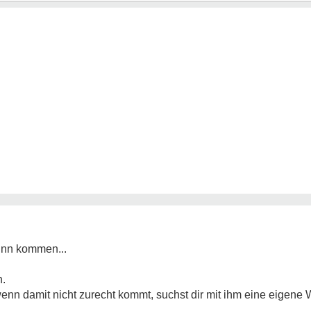
Sinn kommen...
n.
 wenn damit nicht zurecht kommt, suchst dir mit ihm eine eigene