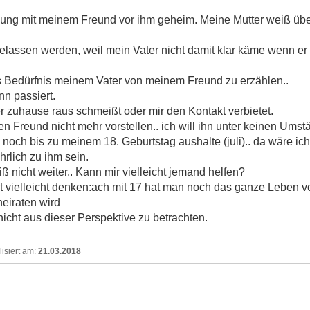
iehung mit meinem Freund vor ihm geheim. Meine Mutter weiß üb
elassen werden, weil mein Vater nicht damit klar käme wenn er
s Bedürfnis meinem Vater von meinem Freund zu erzählen..
n passiert.
 zuhause raus schmeißt oder mir den Kontakt verbietet.
 Freund nicht mehr vorstellen.. ich will ihn unter keinen Umst
 noch bis zu meinem 18. Geburtstag aushalte (juli).. da wäre ich
hrlich zu ihm sein.
iß nicht weiter.. Kann mir vielleicht jemand helfen?
t vielleicht denken:ach mit 17 hat man noch das ganze Leben vor
heiraten wird
icht aus dieser Perspektive zu betrachten.
21.03.2018