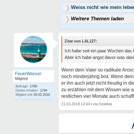
Weiss nicht wie mein lebe
Weitere Themen laden
Zitat von LAL127:
Ich habe seit ein paar Wochen das
Aber ich habe angst davor was dann
Wenn dein Vater so radikale Ansi
FeuerWasser
noch minderjährig bist. Wenn dein
Mitglied
er ihn auch jetzt nicht freudig in
Beiträge:
1786
zu erzählen mit dem Wissen wie ag
Danke erhalten:
1794
Mitglied seit:
05.02.2016
restlichen vier Monate auch schaff
21.03.2018 12:44
•