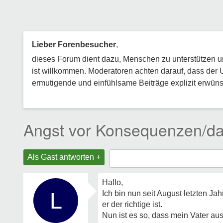
Lieber Forenbesucher
,
dieses Forum dient dazu, Menschen zu unterstützen und
ist willkommen. Moderatoren achten darauf, dass der 
ermutigende und einfühlsame Beiträge explizit erwünsc
Angst vor Konsequenzen/dav
Als Gast antworten +
Hallo,
L
Ich bin nun seit August letzten J
er der richtige ist.
Nun ist es so, dass mein Vater au