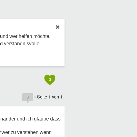
×
 und wer helfen möchte,
d verständnisvolle,
3
• Seite
1
von
1
3
einander und ich glaube dass
chwer zu verstehen wenn