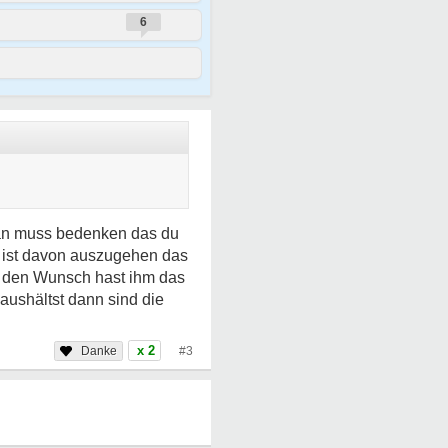
6
 Man muss bedenken das du
n ist davon auszugehen das
du den Wunsch hast ihm das
aushältst dann sind die
x 2
#3