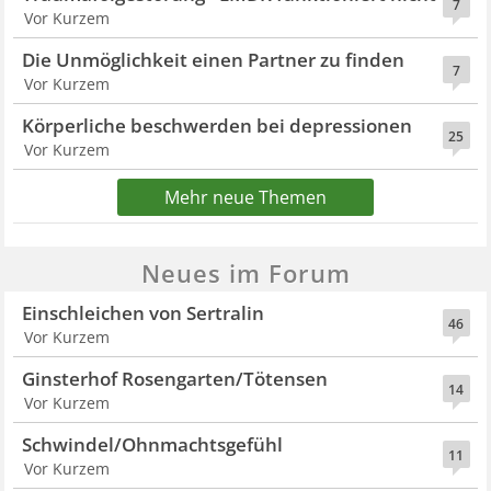
7
Vor Kurzem
Die Unmöglichkeit einen Partner zu finden
7
Vor Kurzem
Körperliche beschwerden bei depressionen
25
Vor Kurzem
Mehr neue Themen
Neues im Forum
Einschleichen von Sertralin
46
Vor Kurzem
Ginsterhof Rosengarten/Tötensen
14
Vor Kurzem
Schwindel/Ohnmachtsgefühl
11
Vor Kurzem