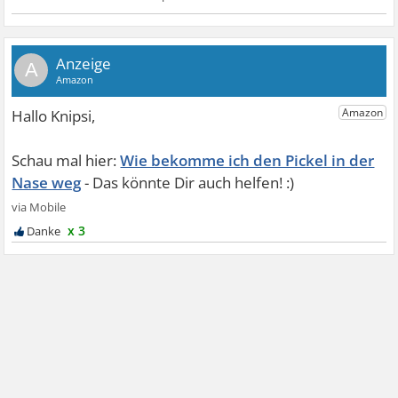
A
Wie bekomme ich den Pickel in der
Nase weg
x 3