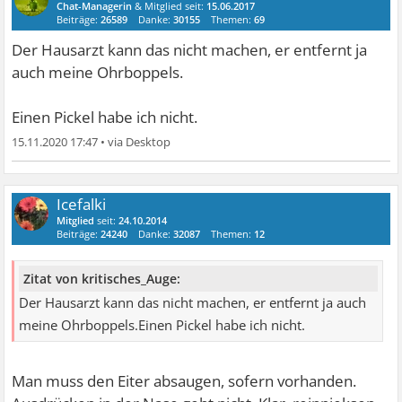
Chat-Managerin
& Mitglied seit:
15.06.2017
Beiträge:
26589
Danke:
30155
Themen:
69
Der Hausarzt kann das nicht machen, er entfernt ja
auch meine Ohrboppels.
Einen Pickel habe ich nicht.
15.11.2020 17:47
•
Icefalki
Mitglied
seit:
24.10.2014
Beiträge:
24240
Danke:
32087
Themen:
12
Zitat von kritisches_Auge:
Der Hausarzt kann das nicht machen, er entfernt ja auch
meine Ohrboppels.Einen Pickel habe ich nicht.
Man muss den Eiter absaugen, sofern vorhanden.