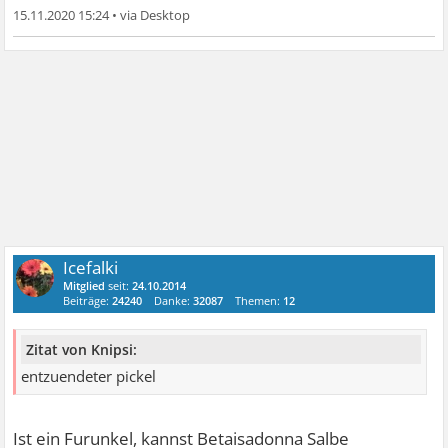
15.11.2020 15:24
•
Icefalki
Mitglied
seit:
24.10.2014
Beiträge:
24240
Danke:
32087
Themen:
12
Zitat von Knipsi:
entzuendeter pickel
Ist ein Furunkel, kannst Betaisadonna Salbe