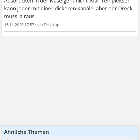
Ausdrücken in der Nase geht nicht. Klar, reinpieksen
kann jeder mit einer dickeren Kanäle, aber der Dreck
muss ja raus.
15.11.2020 17:57
•
Ähnliche Themen