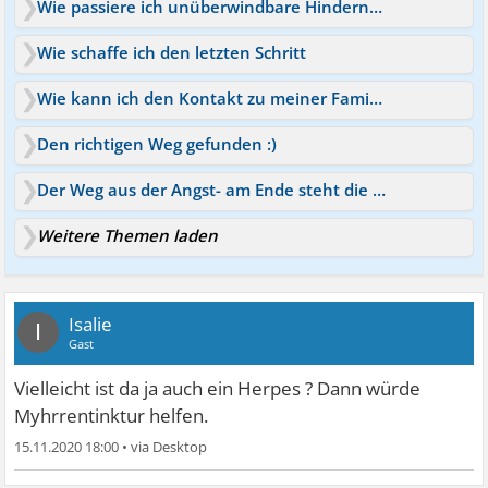
Wie passiere ich unüberwindbare Hindernisse auf meinem Weg?
Wie schaffe ich den letzten Schritt
Wie kann ich den Kontakt zu meiner Familie abbrechen?
Den richtigen Weg gefunden :)
Der Weg aus der Angst- am Ende steht die Freiheit
Weitere Themen laden
Isalie
I
Gast
Vielleicht ist da ja auch ein Herpes ? Dann würde
Myhrrentinktur helfen.
15.11.2020 18:00
•