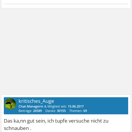
kritisches_Auge
Chat-Managerin
& Mitglied seit:
15.06.2017
Beiträge:
26589
Danke:
30155
Themen:
69
Das ka,nn gut sein, ich tupfe versuche nicht zu
schnauben .