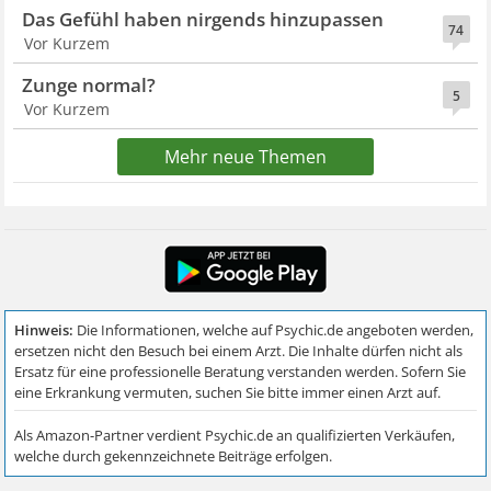
Das Gefühl haben nirgends hinzupassen
74
Vor Kurzem
Zunge normal?
5
Vor Kurzem
Mehr neue Themen