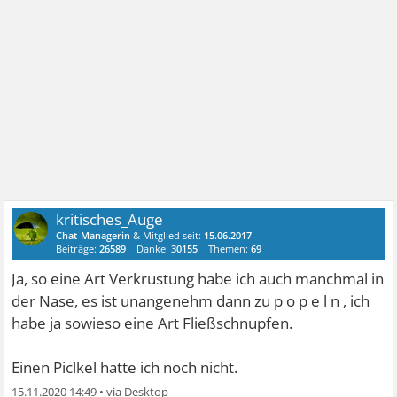
kritisches_Auge
Chat-Managerin
& Mitglied seit:
15.06.2017
Beiträge:
26589
Danke:
30155
Themen:
69
Ja, so eine Art Verkrustung habe ich auch manchmal in
der Nase, es ist unangenehm dann zu p o p e l n , ich
habe ja sowieso eine Art Fließschnupfen.
Einen Piclkel hatte ich noch nicht.
15.11.2020 14:49
•