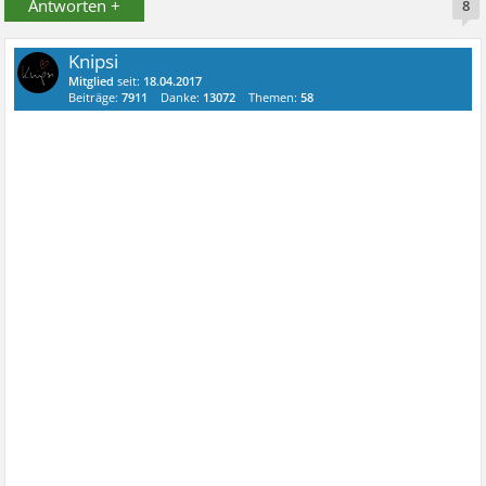
Antworten +
8
Knipsi
Mitglied
seit:
18.04.2017
Beiträge:
7911
Danke:
13072
Themen:
58