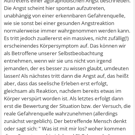
Auftretens einer agoraphobischen Angst beschrieben.
Die Angst scheint hier spontan aufzutreten,
unabhängig von einer erkennbaren Gefahrenquelle,
wie sie sonst bei einer gesunden Angstreaktion
normalerweise immer wahrgenommen werden kann.
Es tritt jedoch zuallererst ein massives, nicht zufällig(!)
erscheinendes Körpersymptom auf. Das können wir
als Betroffene unserer Selbstbeobachtung
entnehmen, wenn wir sie uns nicht von irgend
jemanden, der es besser zu wissen glaubt, umdeuten
lassen! Als nächstes tritt dann die Angst auf, das heißt
aber, dass das seelische Erleben erst erfolgt,
gleichsam als Reaktion, nachdem bereits etwas im
Körper verspürt worden ist. Als letztes erfolgt dann
erst die Bewertung der Situation bzw. der Versuch, die
reale Gefahrenquelle wahrzunehmen (allerdings
zunächst vergeblich). Der betreffende Mensch denkt
oder sagt sich: " Was ist mit mir los? woher kommen