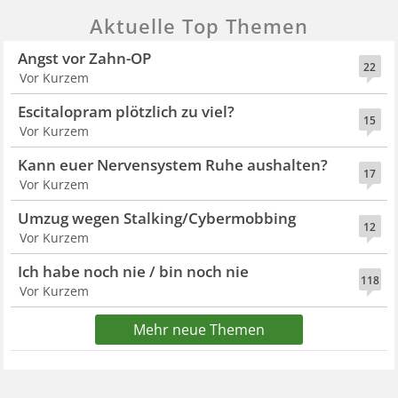
Aktuelle Top Themen
Angst vor Zahn-OP
22
Vor Kurzem
Escitalopram plötzlich zu viel?
15
Vor Kurzem
Kann euer Nervensystem Ruhe aushalten?
17
Vor Kurzem
Umzug wegen Stalking/Cybermobbing
12
Vor Kurzem
Ich habe noch nie / bin noch nie
118
Vor Kurzem
Mehr neue Themen