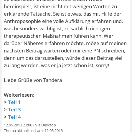
hereinspielt, ist eine nicht mit wenigen Worten zu
erklärende Tatsache. Sie ist etwas, das mit Hilfe der
Anthroposophie eine volle Aufklärung erfahren und,
was besonders wichtig ist, zu sachlich richtigen
therapeutischen Maßnahmen führen kann. Wer
darüber Näheres erfahren möchte, möge auf meinen
nächsten Beitrag warten oder mir eine PN schreiben,
denn um das darzustellen, würde dieser Beitrag viel
zu lang werden, was er ja jetzt schon ist, sorry!
Liebe Grüße von Tandera
Weiterlesen:
>
Teil 1
>
Teil 3
>
Teil 4
12.05.2013 23:06
•
12.05.2013