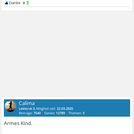
x 3
Calima
Lektorat
& Mitglied seit:
22.03.2020
Beiträge:
7540
Danke:
12789
Themen:
5
Armes Kind.