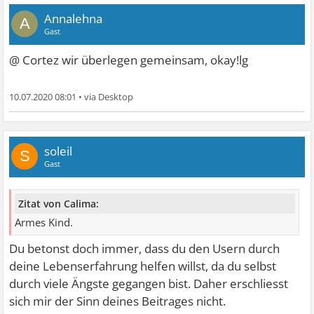
Annalehna
A
Gast
@ Cortez wir überlegen gemeinsam, okay!lg
10.07.2020 08:01
•
soleil
S
Gast
Zitat von Calima:
Armes Kind.
Du betonst doch immer, dass du den Usern durch
deine Lebenserfahrung helfen willst, da du selbst
durch viele Ängste gegangen bist. Daher erschliesst
sich mir der Sinn deines Beitrages nicht.