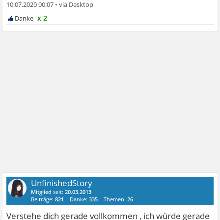
10.07.2020 00:07
•
x 2
UnfinishedStory
Mitglied
seit:
20.03.2013
Beiträge:
821
Danke:
335
Themen:
26
Verstehe dich gerade vollkommen , ich würde gerade