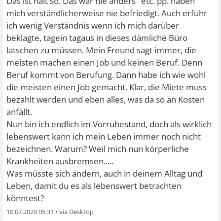
Das ist halt so. Das war nie anders" etc. pp. haben
mich verständlicherweise nie befriedigt. Auch erfuhr
ich wenig Verständnis wenn ich mich darüber
beklagte, tagein tagaus in dieses dämliche Büro
latschen zu müssen. Mein Freund sagt immer, die
meisten machen einen Job und keinen Beruf. Denn
Beruf kommt von Berufung. Dann habe ich wie wohl
die meisten einen Job gemacht. Klar, die Miete muss
bezahlt werden und eben alles, was da so an Kosten
anfällt.
Nun bin ich endlich im Vorruhestand, doch als wirklich
lebenswert kann ich mein Leben immer noch nicht
bezeichnen. Warum? Weil mich nun körperliche
Krankheiten ausbremsen.....
Was müsste sich ändern, auch in deinem Alltag und
Leben, damit du es als lebenswert betrachten
könntest?
10.07.2020 05:31
•