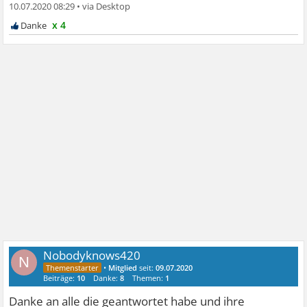
10.07.2020 08:29
•
x 4
Nobodyknows420
N
•
Mitglied
seit:
09.07.2020
Beiträge:
10
Danke:
8
Themen:
1
Danke an alle die geantwortet habe und ihre