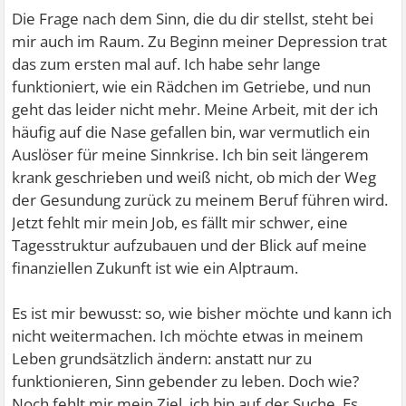
Die Frage nach dem Sinn, die du dir stellst, steht bei
mir auch im Raum. Zu Beginn meiner Depression trat
das zum ersten mal auf. Ich habe sehr lange
funktioniert, wie ein Rädchen im Getriebe, und nun
geht das leider nicht mehr. Meine Arbeit, mit der ich
häufig auf die Nase gefallen bin, war vermutlich ein
Auslöser für meine Sinnkrise. Ich bin seit längerem
krank geschrieben und weiß nicht, ob mich der Weg
der Gesundung zurück zu meinem Beruf führen wird.
Jetzt fehlt mir mein Job, es fällt mir schwer, eine
Tagesstruktur aufzubauen und der Blick auf meine
finanziellen Zukunft ist wie ein Alptraum.
Es ist mir bewusst: so, wie bisher möchte und kann ich
nicht weitermachen. Ich möchte etwas in meinem
Leben grundsätzlich ändern: anstatt nur zu
funktionieren, Sinn gebender zu leben. Doch wie?
Noch fehlt mir mein Ziel, ich bin auf der Suche. Es