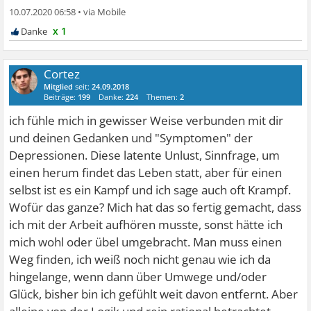
10.07.2020 06:58
•
x 1
Cortez
Mitglied
seit:
24.09.2018
Beiträge:
199
Danke:
224
Themen:
2
ich fühle mich in gewisser Weise verbunden mit dir
und deinen Gedanken und "Symptomen" der
Depressionen. Diese latente Unlust, Sinnfrage, um
einen herum findet das Leben statt, aber für einen
selbst ist es ein Kampf und ich sage auch oft Krampf.
Wofür das ganze? Mich hat das so fertig gemacht, dass
ich mit der Arbeit aufhören musste, sonst hätte ich
mich wohl oder übel umgebracht. Man muss einen
Weg finden, ich weiß noch nicht genau wie ich da
hingelange, wenn dann über Umwege und/oder
Glück, bisher bin ich gefühlt weit davon entfernt. Aber