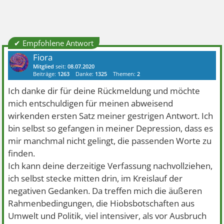
✔ Empfohlene Antwort
Fiora
Mitglied
seit:
08.07.2020
Beiträge:
1263
Danke:
1325
Themen:
2
Ich danke dir für deine Rückmeldung und möchte
mich entschuldigen für meinen abweisend
wirkenden ersten Satz meiner gestrigen Antwort. Ich
bin selbst so gefangen in meiner Depression, dass es
mir manchmal nicht gelingt, die passenden Worte zu
finden.
Ich kann deine derzeitige Verfassung nachvollziehen,
ich selbst stecke mitten drin, im Kreislauf der
negativen Gedanken. Da treffen mich die äußeren
Rahmenbedingungen, die Hiobsbotschaften aus
Umwelt und Politik, viel intensiver, als vor Ausbruch