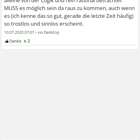
alleine von der Logik und rein rational betrachtet
MUSS es möglich sein da raus zu kommen, auch wenn
es (ich kenne das so gut, gerade die letzte Zeit häufig)
so trostlos und sinnlos erscheint.
10.07.2020 07:07
•
x 2