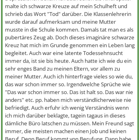
malte ich schwarze Kreuze auf mein Schulheft und
schrieb das Wort "Tod" darüber. Die Klassenlehrerin
wurde darauf aufmerksam und meine Mutter
musste in die Schule kommen. Damals tat man es als
pubertäres Zeug ab. Doch dieses imaginäre schwarze
Kreuz hat mich im Grunde genommen ein Leben lang
begleitet. Auch war eine latente Todessehnsucht
immer da, ist sie bis heute. Auch hatte ich wie du ein
sehr enges Band zu meinen Eltern, vor allem zu
meiner Mutter. Auch ich hinterfrage vieles so wie du,
das war schon immer so. Irgendwelche Sprüche wie
"Das war schon immer so. Das ist halt so. Das war nie
anders" etc. pp. haben mich verständlicherweise nie
befriedigt. Auch erfuhr ich wenig Verständnis wenn
ich mich darüber beklagte, tagein tagaus in dieses
dämliche Büro latschen zu müssen. Mein Freund sagt
immer, die meisten machen einen Job und keinen
Beruf. Denn Beruf kommt von Berufung. Dann habe