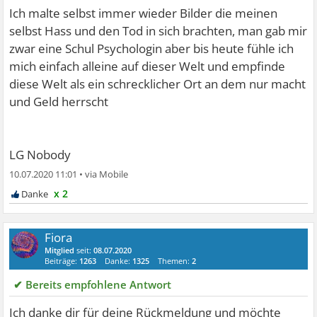
Ich malte selbst immer wieder Bilder die meinen
selbst Hass und den Tod in sich brachten, man gab mir
zwar eine Schul Psychologin aber bis heute fühle ich
mich einfach alleine auf dieser Welt und empfinde
diese Welt als ein schrecklicher Ort an dem nur macht
und Geld herrscht
LG Nobody
10.07.2020 11:01
•
x 2
Fiora
Mitglied
seit:
08.07.2020
Beiträge:
1263
Danke:
1325
Themen:
2
✔ Bereits empfohlene Antwort
Ich danke dir für deine Rückmeldung und möchte