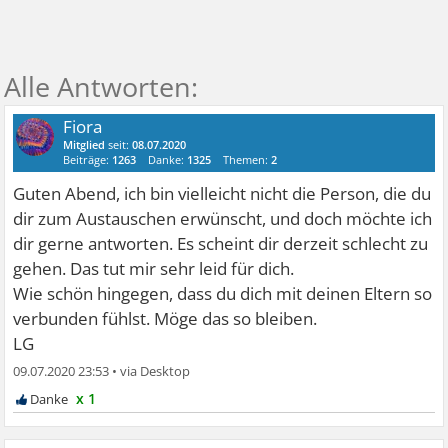
Fiora
Mitglied
seit:
08.07.2020
Beiträge:
1263
Danke:
1325
Themen:
2
Guten Abend, ich bin vielleicht nicht die Person, die du
dir zum Austauschen erwünscht, und doch möchte ich
dir gerne antworten. Es scheint dir derzeit schlecht zu
gehen. Das tut mir sehr leid für dich.
Wie schön hingegen, dass du dich mit deinen Eltern so
verbunden fühlst. Möge das so bleiben.
LG
09.07.2020 23:53
•
x 1