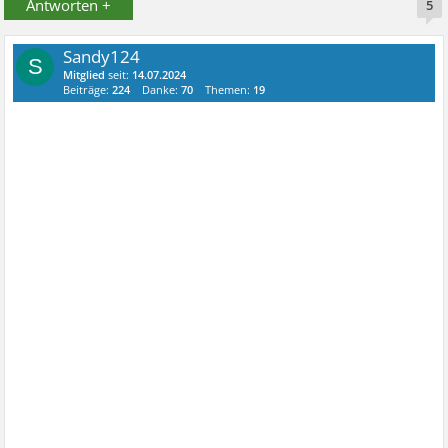
Antworten +
5
Sandy124
S
Mitglied
seit:
14.07.2024
Beiträge:
224
Danke:
70
Themen:
19