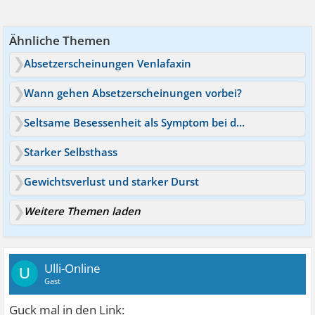
Ähnliche Themen
Absetzerscheinungen Venlafaxin
Wann gehen Absetzerscheinungen vorbei?
Seltsame Besessenheit als Symptom bei depressiver Phase?
Starker Selbsthass
Gewichtsverlust und starker Durst
Weitere Themen laden
Ulli-Online
U
Gast
Guck mal in den Link: