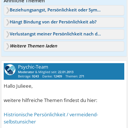
Ähnliche Themen
Beziehungsangst, Persönlichkeit oder Symptome?
Hängt Bindung von der Persönlichkeit ab?
Verlustangst meiner Persönlichkeit nach dem Tod
Weitere Themen laden
Psychic-Team
Moderator
& Mitglied seit:
22.01.2013
Beiträge:
9243
Danke:
12409
Themen:
271
Hallo Julieee,
weitere hilfreiche Themen findest du hier:
Histrionische Persönlichkeit / vermeidend-
selbstunsicher