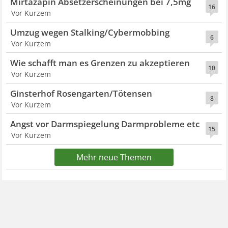
Mirtazapin Absetzerscheinungen bei 7,5mg
16
Vor Kurzem
Umzug wegen Stalking/Cybermobbing
6
Vor Kurzem
Wie schafft man es Grenzen zu akzeptieren
10
Vor Kurzem
Ginsterhof Rosengarten/Tötensen
8
Vor Kurzem
Angst vor Darmspiegelung Darmprobleme etc
15
Vor Kurzem
Mehr neue Themen