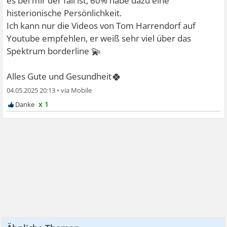
es bei mir der fall ist, 60% habe dazu eine
histerionische Persönlichkeit.
Ich kann nur die Videos von Tom Harrendorf auf
Youtube empfehlen, er weiß sehr viel über das
💫
Spektrum borderline
🍀
Alles Gute und Gesundheit
04.05.2025 20:13
•
x 1