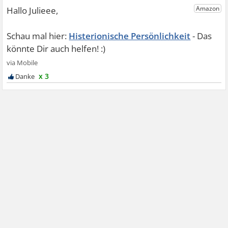
Histerionische Persönlichkeit
x 3