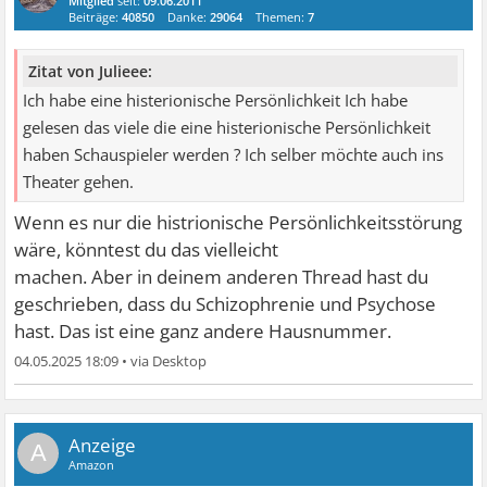
Mitglied
seit:
09.06.2011
Beiträge:
40850
Danke:
29064
Themen:
7
Zitat von Julieee:
Ich habe eine histerionische Persönlichkeit Ich habe
gelesen das viele die eine histerionische Persönlichkeit
haben Schauspieler werden ? Ich selber möchte auch ins
Theater gehen.
Wenn es nur die histrionische Persönlichkeitsstörung
wäre, könntest du das vielleicht
machen. Aber in deinem anderen Thread hast du
geschrieben, dass du Schizophrenie und Psychose
hast. Das ist eine ganz andere Hausnummer.
04.05.2025 18:09
•
A