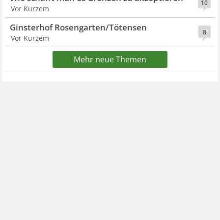
10
Vor Kurzem
Ginsterhof Rosengarten/Tötensen
8
Vor Kurzem
Mehr neue Themen