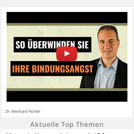
Dr. Reinhard Pichler
Aktuelle Top Themen