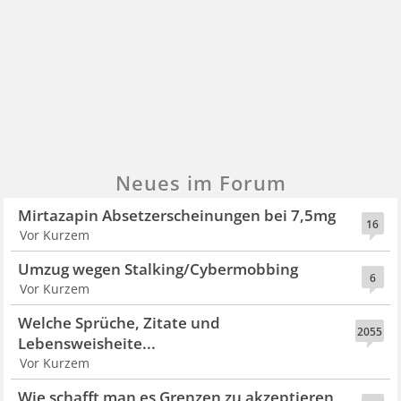
Neues im Forum
Mirtazapin Absetzerscheinungen bei 7,5mg
16
Vor Kurzem
Umzug wegen Stalking/Cybermobbing
6
Vor Kurzem
Welche Sprüche, Zitate und
2055
Lebensweisheite...
Vor Kurzem
Wie schafft man es Grenzen zu akzeptieren