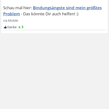
Bindungsängste sind mein größtes
Problem
x 3