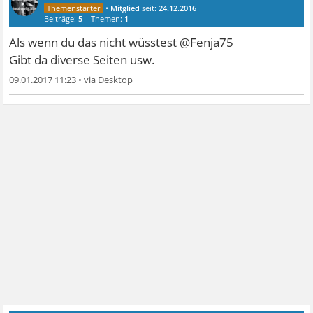
•
Mitglied
seit:
24.12.2016
Beiträge:
5
Themen:
1
Als wenn du das nicht wüsstest @Fenja75
Gibt da diverse Seiten usw.
09.01.2017 11:23
•