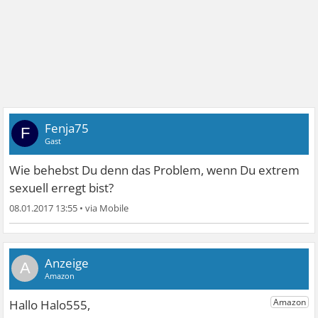
Fenja75
F
Gast
Wie behebst Du denn das Problem, wenn Du extrem
sexuell erregt bist?
08.01.2017 13:55
•
A