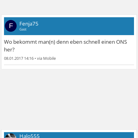
Fenja75
F
Gast
Wo bekommt man(n) denn eben schnell einen ONS
her?
08.01.2017 14:16
•
Halo555