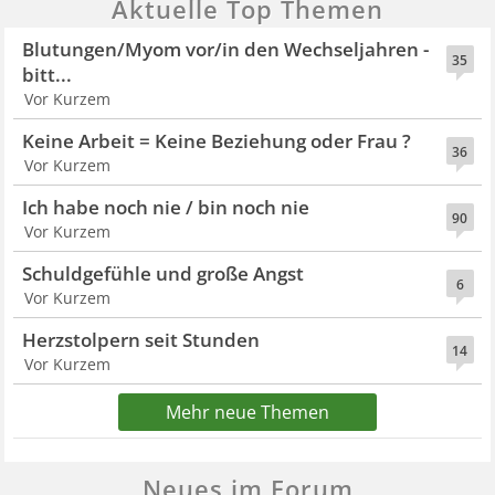
Aktuelle Top Themen
Blutungen/Myom vor/in den Wechseljahren -
35
bitt...
Vor Kurzem
Keine Arbeit = Keine Beziehung oder Frau ?
36
Vor Kurzem
Ich habe noch nie / bin noch nie
90
Vor Kurzem
Schuldgefühle und große Angst
6
Vor Kurzem
Herzstolpern seit Stunden
14
Vor Kurzem
Mehr neue Themen
Neues im Forum