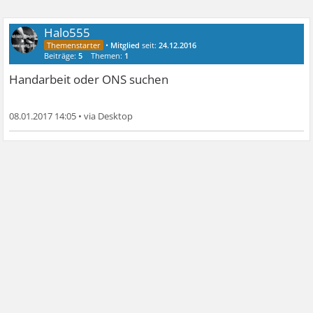
Halo555
•
Mitglied
seit:
24.12.2016
Beiträge:
5
Themen:
1
Handarbeit oder ONS suchen
08.01.2017 14:05
•