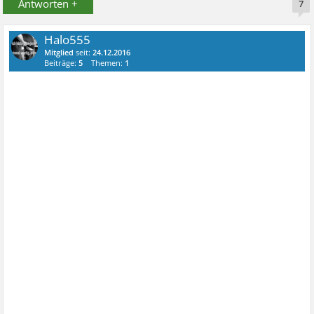
Antworten +
7
Halo555
Mitglied
seit:
24.12.2016
Beiträge:
5
Themen:
1