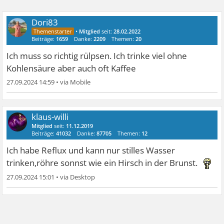
Dori83
•
Mitglied
seit:
28.02.2022
Beiträge:
1659
Danke:
2209
Themen:
20
Ich muss so richtig rülpsen. Ich trinke viel ohne
Kohlensäure aber auch oft Kaffee
27.09.2024 14:59
•
klaus-willi
Mitglied
seit:
11.12.2019
Beiträge:
41032
Danke:
87705
Themen:
12
Ich habe Reflux und kann nur stilles Wasser
trinken,röhre sonnst wie ein Hirsch in der Brunst.
27.09.2024 15:01
•