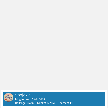
Sonja77
Mitglied
seit:
05.04.2018
Beiträge:
55206
Danke:
127857
Themen:
14