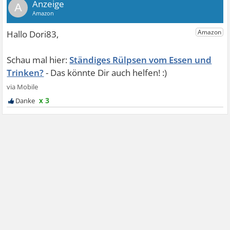
A
Ständiges Rülpsen vom Essen und
Trinken?
x 3