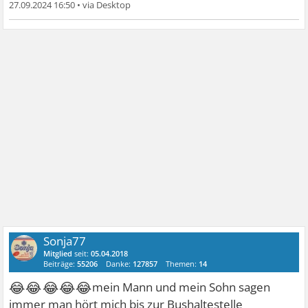
27.09.2024 16:50
•
Sonja77
Mitglied
seit:
05.04.2018
Beiträge:
55206
Danke:
127857
Themen:
14
😂😂😂😂😂
mein Mann und mein Sohn sagen
immer man hört mich bis zur Bushaltestelle