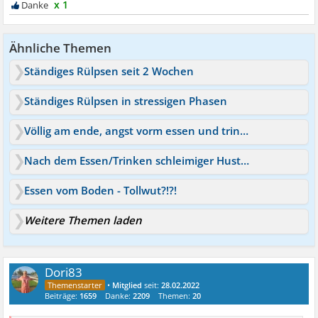
x 1
Ähnliche Themen
Ständiges Rülpsen seit 2 Wochen
Ständiges Rülpsen in stressigen Phasen
Völlig am ende, angst vorm essen und trinken!
Nach dem Essen/Trinken schleimiger Husten
Essen vom Boden - Tollwut?!?!
Weitere Themen laden
Dori83
•
Mitglied
seit:
28.02.2022
Beiträge:
1659
Danke:
2209
Themen:
20