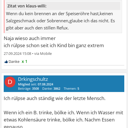
Zitat von klaus-willi:
Wenn du kein brennen an der Speiseröhre hast,keinen
Salzgeschmack oder Sobrennen,glaube ich das nicht. Es
gibt aber auch den stillen Refux.
Naja wieso auch immer
ich rülpse schon seit ich Kind bin ganz extrem
27.09.2024 15:08
•
x 1
Drkingschultz
D
Mitglied
seit:
07.08.2024
Beiträge:
3508
Danke:
3862
Themen:
5
Ich rülpse auch ständig wie der letzte Mensch.
Wenn ich ein B. trinke, bölke ich. Wenn ich Wasser mit
etwas Kohlensäure trinke, bölke ich. Nachm Essen
genauso.