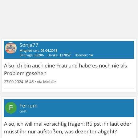
Sonja77
Mitglied
seit:
05.04.2018
Beiträge:
55206
Danke:
127857
Themen:
14
Also ich bin auch eine Frau und habe es noch nie als
Problem gesehen
27.09.2024 16:46
•
Ferrum
F
Gast
Also, ich will mal vorsichtig fragen: Rülpst ihr laut oder
müsst ihr nur aufstoßen, was dezenter abgeht?