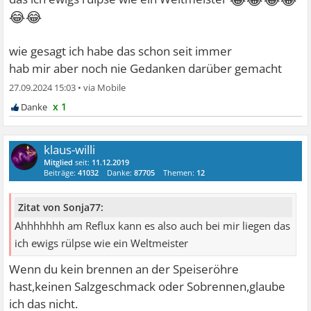
😂😂
wie gesagt ich habe das schon seit immer
hab mir aber noch nie Gedanken darüber gemacht
27.09.2024 15:03
•
x 1
klaus-willi
Mitglied
seit:
11.12.2019
Beiträge:
41032
Danke:
87705
Themen:
12
Zitat von Sonja77:
Ahhhhhhh am Reflux kann es also auch bei mir liegen das
ich ewigs rülpse wie ein Weltmeister
Wenn du kein brennen an der Speiseröhre
hast,keinen Salzgeschmack oder Sobrennen,glaube
ich das nicht.