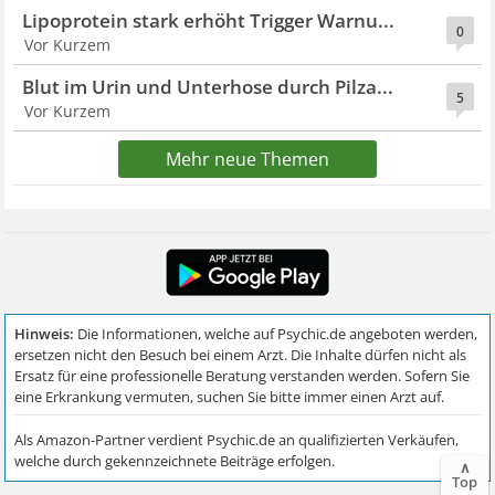
Lipoprotein stark erhöht Trigger Warnu...
0
Vor Kurzem
Blut im Urin und Unterhose durch Pilza...
5
Vor Kurzem
Mehr neue Themen
∧
Top