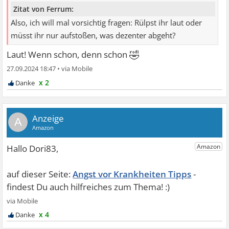
Zitat von Ferrum:
Also, ich will mal vorsichtig fragen: Rülpst ihr laut oder
müsst ihr nur aufstoßen, was dezenter abgeht?
🤣
Laut! Wenn schon, denn schon
27.09.2024 18:47
•
x 2
A
Angst vor Krankheiten Tipps
x 4