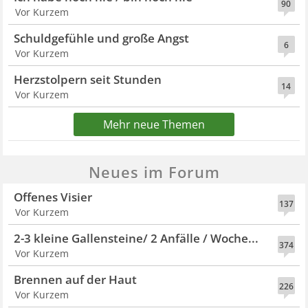
90
Vor Kurzem
Schuldgefühle und große Angst
6
Vor Kurzem
Herzstolpern seit Stunden
14
Vor Kurzem
Mehr neue Themen
Neues im Forum
Offenes Visier
137
Vor Kurzem
2-3 kleine Gallensteine/ 2 Anfälle / Woche...
374
Vor Kurzem
Brennen auf der Haut
226
Vor Kurzem