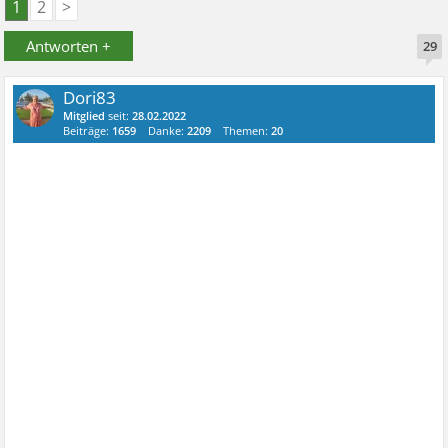
1
2
>
Antworten +
29
Dori83
Mitglied
seit:
28.02.2022
Beiträge:
1659
Danke:
2209
Themen:
20