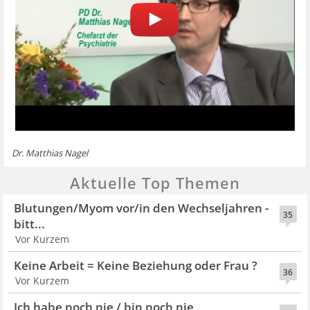
Dr. Matthias Nagel
Aktuelle Top Themen
Blutungen/Myom vor/in den Wechseljahren -
35
bitt...
Vor Kurzem
Keine Arbeit = Keine Beziehung oder Frau ?
36
Vor Kurzem
Ich habe noch nie / bin noch nie