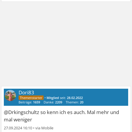
Dori83
•
Mitglied
seit:
28.02.2022
Beiträge:
1659
Danke:
2209
Themen:
20
@Drkingschultz so kenn ich es auch. Mal mehr und
mal weniger
27.09.2024 16:10
•