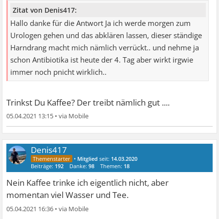
Zitat von Denis417:
Hallo danke für die Antwort Ja ich werde morgen zum
Urologen gehen und das abklären lassen, dieser ständige
Harndrang macht mich nämlich verrückt.. und nehme ja
schon Antibiotika ist heute der 4. Tag aber wirkt irgwie
immer noch pnicht wirklich..
Trinkst Du Kaffee? Der treibt nämlich gut ....
05.04.2021 13:15
•
Denis417
•
Mitglied
seit:
14.03.2020
Beiträge:
192
Danke:
98
Themen:
18
Nein Kaffee trinke ich eigentlich nicht, aber
momentan viel Wasser und Tee.
05.04.2021 16:36
•