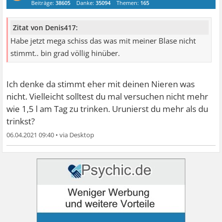
Beiträge:
38605
Danke:
35094
Themen:
165
Zitat von Denis417:
Habe jetzt mega schiss das was mit meiner Blase nicht
stimmt.. bin grad völlig hinüber.
Ich denke da stimmt eher mit deinen Nieren was
nicht. Vielleicht solltest du mal versuchen nicht mehr
wie 1,5 l am Tag zu trinken. Urunierst du mehr als du
trinkst?
06.04.2021 09:40
•