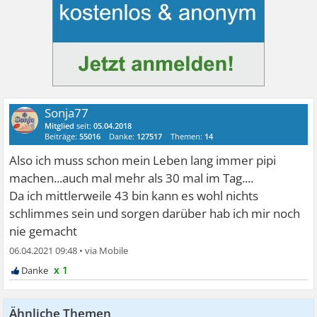
Sonja77
Mitglied
seit:
05.04.2018
Beiträge:
55016
Danke:
127517
Themen:
14
Also ich muss schon mein Leben lang immer pipi
machen...auch mal mehr als 30 mal im Tag....
Da ich mittlerweile 43 bin kann es wohl nichts
schlimmes sein und sorgen darüber hab ich mir noch
nie gemacht
06.04.2021 09:48
•
x 1
Ähnliche Themen