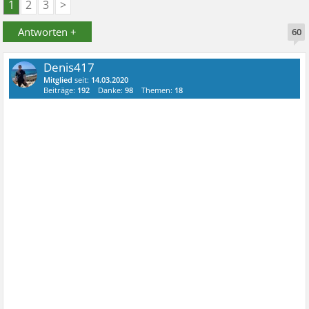
1
2
3
>
Antworten +
60
Denis417
Mitglied
seit:
14.03.2020
Beiträge:
192
Danke:
98
Themen:
18