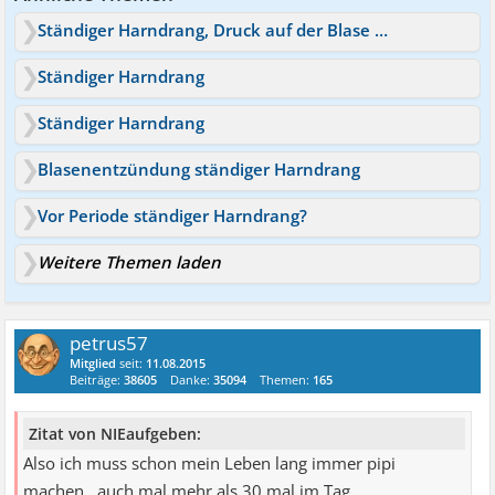
Ständiger Harndrang, Druck auf der Blase ich werde irre
Ständiger Harndrang
Ständiger Harndrang
Blasenentzündung ständiger Harndrang
Vor Periode ständiger Harndrang?
Weitere Themen laden
petrus57
Mitglied
seit:
11.08.2015
Beiträge:
38605
Danke:
35094
Themen:
165
Zitat von NIEaufgeben:
Also ich muss schon mein Leben lang immer pipi
machen...auch mal mehr als 30 mal im Tag....