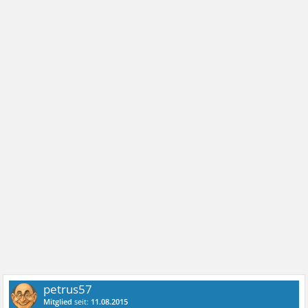
petrus57
Mitglied
seit:
11.08.2015