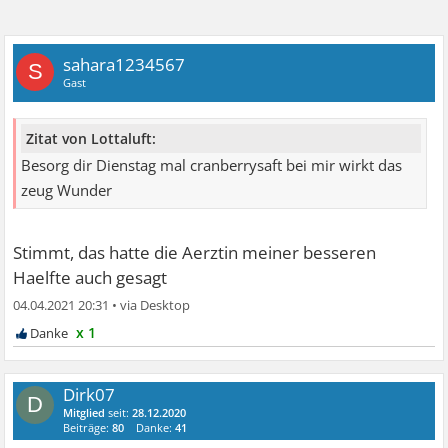
sahara1234567
S
Gast
Zitat von Lottaluft:
Besorg dir Dienstag mal cranberrysaft bei mir wirkt das
zeug Wunder
Stimmt, das hatte die Aerztin meiner besseren
Haelfte auch gesagt
04.04.2021 20:31
•
x 1
Dirk07
D
Mitglied
seit:
28.12.2020
Beiträge:
80
Danke:
41