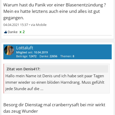
Warum hast du Panik vor einer Blasenentzündung ?
Mein ex hatte letztens auch eine und alles ist gut
gegangen.
04.04.2021 15:37
•
x 2
Lottaluft
Mitglied
seit:
10.04.2019
Beiträge:
12472
Danke:
22656
Themen:
8
Zitat von Denis417:
Hallo mein Name ist Denis und ich habe seit paar Tagen
immer wieder so einen blöden Harndrang. Muss gefühlt
jede Stunde auf die ...
Besorg dir Dienstag mal cranberrysaft bei mir wirkt
das zeug Wunder