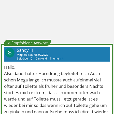
✔ Empfohlene Antwort
Sandy11
S
Mitglied
seit:
05.02.2020
Beiträge:
10
Danke:
6
Themen:
1
Hallo,
Also dauerhafter Harndrang begleitet mich Auch
schon Mega lange ich musste auch aufeinmal viel
öfter auf Toilette als früher und besonders Nachts
stört es mich extrem, dass ich immer öfter wach
werde und auf Toilette muss. Jetzt gerade ist es
wieder bei mir so das wenn ich auf Toilette gehe um
zu pinkeln und dann aufstehe muss ich direkt wieder