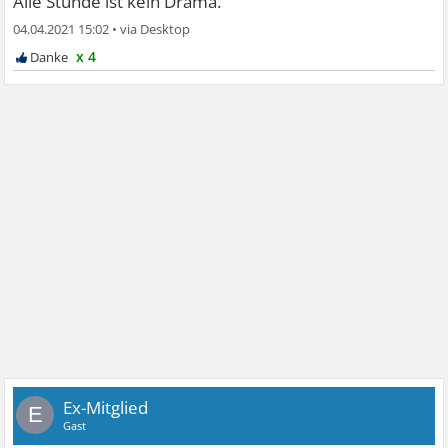
Alle Stunde ist kein Drama.
04.04.2021 15:02
•
x 4
Ex-Mitglied
E
Gast