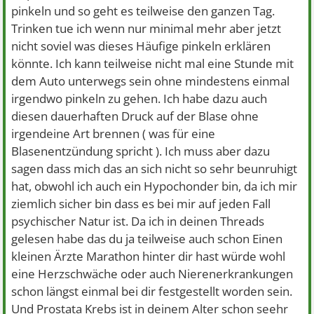
pinkeln und so geht es teilweise den ganzen Tag.
Trinken tue ich wenn nur minimal mehr aber jetzt
nicht soviel was dieses Häufige pinkeln erklären
könnte. Ich kann teilweise nicht mal eine Stunde mit
dem Auto unterwegs sein ohne mindestens einmal
irgendwo pinkeln zu gehen. Ich habe dazu auch
diesen dauerhaften Druck auf der Blase ohne
irgendeine Art brennen ( was für eine
Blasenentzündung spricht ). Ich muss aber dazu
sagen dass mich das an sich nicht so sehr beunruhigt
hat, obwohl ich auch ein Hypochonder bin, da ich mir
ziemlich sicher bin dass es bei mir auf jeden Fall
psychischer Natur ist. Da ich in deinen Threads
gelesen habe das du ja teilweise auch schon Einen
kleinen Ärzte Marathon hinter dir hast würde wohl
eine Herzschwäche oder auch Nierenerkrankungen
schon längst einmal bei dir festgestellt worden sein.
Und Prostata Krebs ist in deinem Alter schon seehr