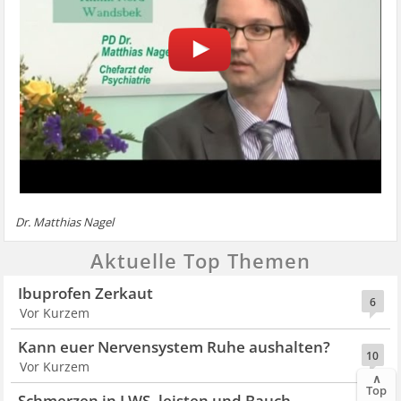
Dr. Matthias Nagel
Aktuelle Top Themen
Ibuprofen Zerkaut
6
Vor Kurzem
Kann euer Nervensystem Ruhe aushalten?
10
Vor Kurzem
∧
Top
Schmerzen in LWS, leisten und Bauch