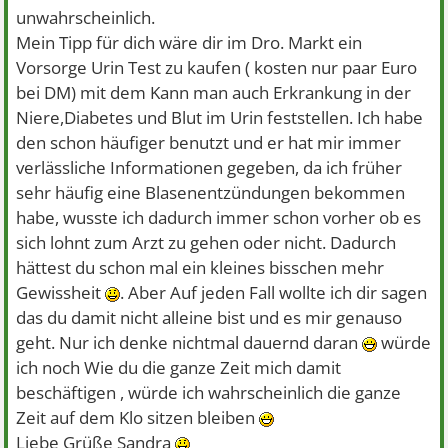
unwahrscheinlich.
Mein Tipp für dich wäre dir im Dro. Markt ein
Vorsorge Urin Test zu kaufen ( kosten nur paar Euro
bei DM) mit dem Kann man auch Erkrankung in der
Niere,Diabetes und Blut im Urin feststellen. Ich habe
den schon häufiger benutzt und er hat mir immer
verlässliche Informationen gegeben, da ich früher
sehr häufig eine Blasenentzündungen bekommen
habe, wusste ich dadurch immer schon vorher ob es
sich lohnt zum Arzt zu gehen oder nicht. Dadurch
hättest du schon mal ein kleines bisschen mehr
Gewissheit
. Aber Auf jeden Fall wollte ich dir sagen
das du damit nicht alleine bist und es mir genauso
geht. Nur ich denke nichtmal dauernd daran
würde
ich noch Wie du die ganze Zeit mich damit
beschäftigen , würde ich wahrscheinlich die ganze
Zeit auf dem Klo sitzen bleiben
Liebe Grüße Sandra