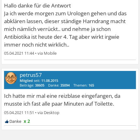
Hallo danke für die Antwort
Ja ich werde morgen zum Urologen gehen und das
abklären lassen, dieser ständige Harndrang macht
mich nämlich verrückt.. und nehme ja schon
Antibiotika ist heute der 4. Tag aber wirkt irgwie
immer noch nicht wirklich..
05.04.2021 11:44
•
petrus57
Mitglied
seit:
11.08.2015
Beiträge:
38605
Danke:
35094
Themen:
165
Ich hatte mir mal eine reizblase eingefangen, da
musste ich fast alle paar Minuten auf Toilette.
05.04.2021 11:51
•
x 2