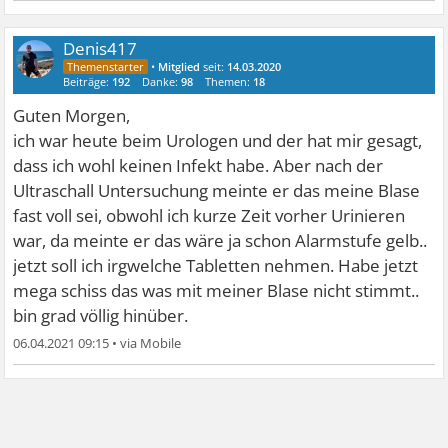
Denis417
•
Mitglied
seit:
14.03.2020
Beiträge:
192
Danke:
98
Themen:
18
Guten Morgen,
ich war heute beim Urologen und der hat mir gesagt,
dass ich wohl keinen Infekt habe. Aber nach der
Ultraschall Untersuchung meinte er das meine Blase
fast voll sei, obwohl ich kurze Zeit vorher Urinieren
war, da meinte er das wäre ja schon Alarmstufe gelb..
jetzt soll ich irgwelche Tabletten nehmen. Habe jetzt
mega schiss das was mit meiner Blase nicht stimmt..
bin grad völlig hinüber.
06.04.2021 09:15
•