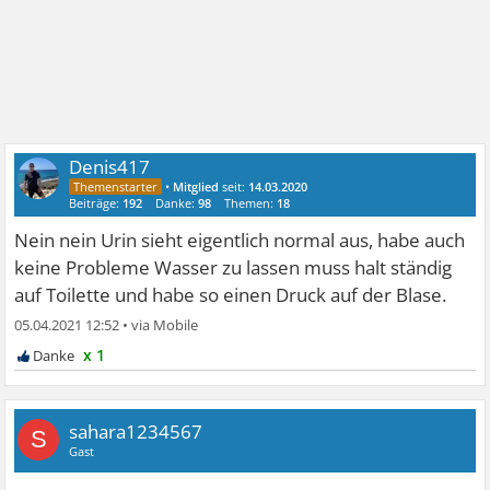
Denis417
•
Mitglied
seit:
14.03.2020
Beiträge:
192
Danke:
98
Themen:
18
Nein nein Urin sieht eigentlich normal aus, habe auch
keine Probleme Wasser zu lassen muss halt ständig
auf Toilette und habe so einen Druck auf der Blase.
05.04.2021 12:52
•
x 1
sahara1234567
S
Gast