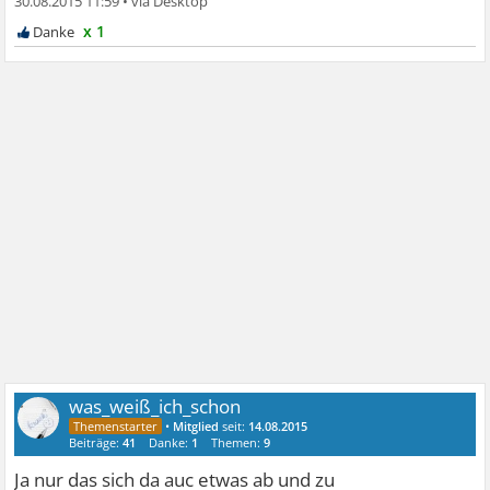
30.08.2015 11:59
•
x 1
was_weiß_ich_schon
•
Mitglied
seit:
14.08.2015
Beiträge:
41
Danke:
1
Themen:
9
Ja nur das sich da auc etwas ab und zu