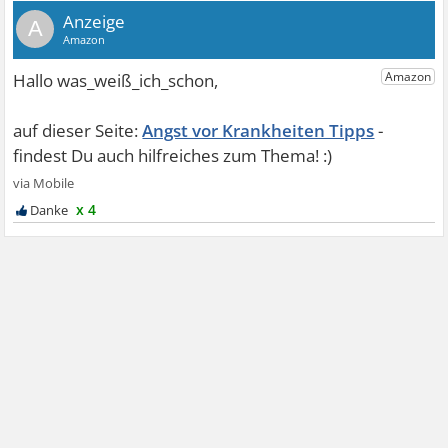
A
Angst vor Krankheiten Tipps
x 4