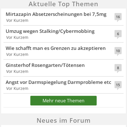
Aktuelle Top Themen
Mirtazapin Absetzerscheinungen bei 7,5mg
16
Vor Kurzem
Umzug wegen Stalking/Cybermobbing
6
Vor Kurzem
Wie schafft man es Grenzen zu akzeptieren
10
Vor Kurzem
Ginsterhof Rosengarten/Tötensen
8
Vor Kurzem
Angst vor Darmspiegelung Darmprobleme etc
15
Vor Kurzem
Mehr neue Themen
Neues im Forum