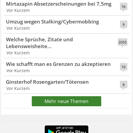
Mirtazapin Absetzerscheinungen bei 7,5mg
16
Vor Kurzem
Umzug wegen Stalking/Cybermobbing
6
Vor Kurzem
Welche Sprüche, Zitate und
2055
Lebensweisheite...
Vor Kurzem
Wie schafft man es Grenzen zu akzeptieren
10
Vor Kurzem
Ginsterhof Rosengarten/Tötensen
8
Vor Kurzem
Mehr neue Themen