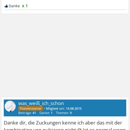
x 1
was_weiß_ich_schon
•
Mitglied
seit:
14.08.2015
Beiträge:
41
Danke:
1
Themen:
9
Danke dir, die Zuckungen kenne ich aber das mit der
kombination von pulsieren nicht
Ist es normal wenn