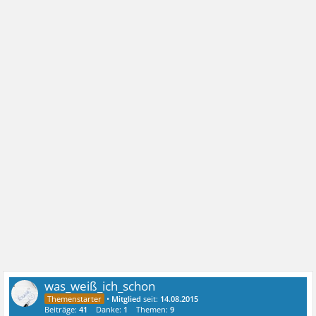
was_weiß_ich_schon
•
Mitglied
seit:
14.08.2015
Beiträge:
41
Danke:
1
Themen:
9