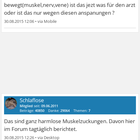
bewegt(muskel,nerv,vene) ist das jezt was für den arzt
oder ist das nur wegen diesen anspanungen ?
30.08.2015 12:06
•
Schlaflose
Mitglied
seit:
09.06.2011
Beiträge:
40850
Danke:
29064
Themen:
7
Das sind ganz harmlose Muskelzuckungen. Davon hier
im Forum tagtäglich berichtet.
30.08.2015 12:26
•