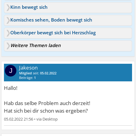
Kinn bewegt sich
Komisches sehen, Boden bewegt sich
Oberkörper bewegt sich bei Herzschlag
Weitere Themen laden
Jakeson
J
Mitglied
seit:
05.02.2022
Beiträge:
1
Hallo!
Hab das selbe Problem auch derzeit!
Hat sich bei dir schon was ergeben?
05.02.2022 21:56
•