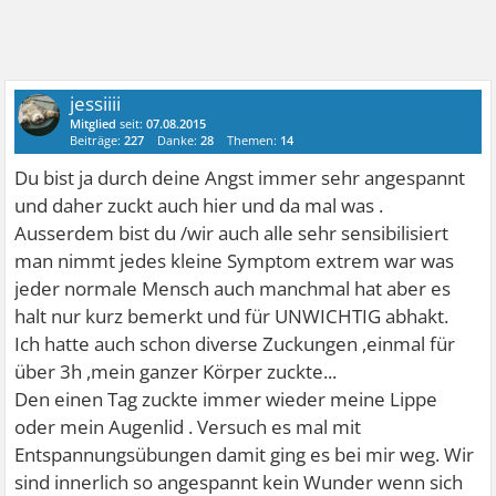
jessiiii
Mitglied
seit:
07.08.2015
Beiträge:
227
Danke:
28
Themen:
14
Du bist ja durch deine Angst immer sehr angespannt
und daher zuckt auch hier und da mal was .
Ausserdem bist du /wir auch alle sehr sensibilisiert
man nimmt jedes kleine Symptom extrem war was
jeder normale Mensch auch manchmal hat aber es
halt nur kurz bemerkt und für UNWICHTIG abhakt.
Ich hatte auch schon diverse Zuckungen ,einmal für
über 3h ,mein ganzer Körper zuckte...
Den einen Tag zuckte immer wieder meine Lippe
oder mein Augenlid . Versuch es mal mit
Entspannungsübungen damit ging es bei mir weg. Wir
sind innerlich so angespannt kein Wunder wenn sich