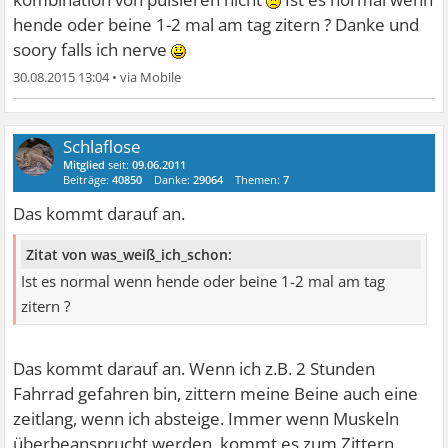
hende oder beine 1-2 mal am tag zitern ? Danke und
soory falls ich nerve
30.08.2015 13:04
•
Schlaflose
Mitglied
seit:
09.06.2011
Beiträge:
40850
Danke:
29064
Themen:
7
Das kommt darauf an.
Zitat von was_weiß_ich_schon:
Ist es normal wenn hende oder beine 1-2 mal am tag
zitern ?
Das kommt darauf an. Wenn ich z.B. 2 Stunden
Fahrrad gefahren bin, zittern meine Beine auch eine
zeitlang, wenn ich absteige. Immer wenn Muskeln
überbeansprucht werden, kommt es zum Zittern.